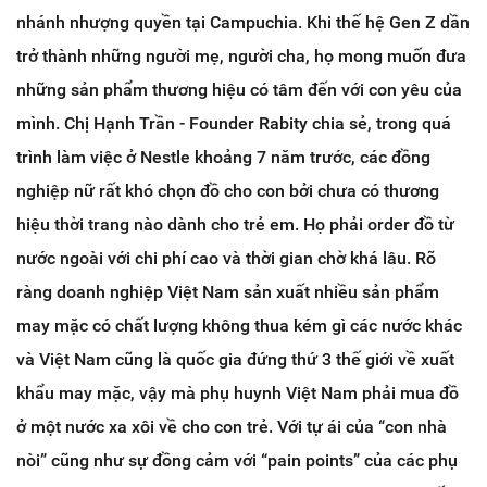
nhánh nhượng quyền tại Campuchia. Khi thế hệ Gen Z dần
trở thành những người mẹ, người cha, họ mong muốn đưa
những sản phẩm thương hiệu có tâm đến với con yêu của
mình. Chị Hạnh Trần - Founder Rabity chia sẻ, trong quá
trình làm việc ở Nestle khoảng 7 năm trước, các đồng
nghiệp nữ rất khó chọn đồ cho con bởi chưa có thương
hiệu thời trang nào dành cho trẻ em. Họ phải order đồ từ
nước ngoài với chi phí cao và thời gian chờ khá lâu. Rõ
ràng doanh nghiệp Việt Nam sản xuất nhiều sản phẩm
may mặc có chất lượng không thua kém gì các nước khác
và Việt Nam cũng là quốc gia đứng thứ 3 thế giới về xuất
khẩu may mặc, vậy mà phụ huynh Việt Nam phải mua đồ
ở một nước xa xôi về cho con trẻ. Với tự ái của “con nhà
nòi” cũng như sự đồng cảm với “pain points” của các phụ