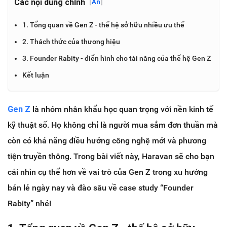
Các nội dung chính
[
Ẩn
]
1. Tổng quan về Gen Z - thế hệ sở hữu nhiều ưu thế
2. Thách thức của thương hiệu
3. Founder Rabity - điển hình cho tài năng của thế hệ Gen Z
Kết luận
Gen Z
là nhóm nhân khẩu học quan trọng với nền kinh tế
kỹ thuật số. Họ không chỉ là người mua sắm đơn thuần mà
còn có khả năng điều hướng công nghệ mới và phương
tiện truyền thông. Trong bài viết này, Haravan sẽ cho bạn
cái nhìn cụ thể hơn về vai trò của Gen Z trong xu hướng
bán lẻ ngày nay và đào sâu về case study “Founder
Rabity” nhé!