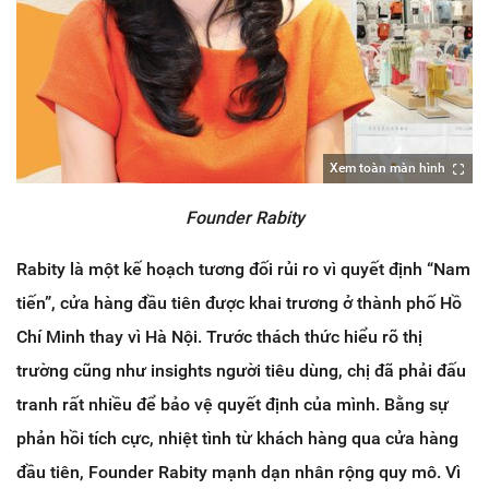
Xem toàn màn hình
Founder Rabity
Rabity là một kế hoạch tương đối rủi ro vì quyết định “Nam
tiến”, cửa hàng đầu tiên được khai trương ở thành phố Hồ
Chí Minh thay vì Hà Nội. Trước thách thức hiểu rõ thị
trường cũng như insights người tiêu dùng, chị đã phải đấu
tranh rất nhiều để bảo vệ quyết định của mình. Bằng sự
phản hồi tích cực, nhiệt tình từ khách hàng qua cửa hàng
đầu tiên, Founder Rabity mạnh dạn nhân rộng quy mô. Vì