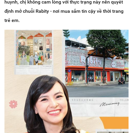
huynh, chị không cam lòng với thực trạng này nên quyết
định mở chuỗi Rabity - nơi mua sắm tin cậy về thời trang
trẻ em.