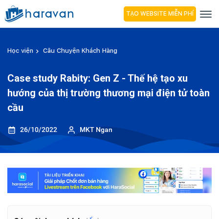
TẠO WEBSITE MIỄN PHÍ
Học viện
Câu Chuyện Khách Hàng
Case study Rabity: Gen Z - Thế hệ tạo xu
hướng của thị trường thương mại điện tử toàn
cầu
26/10/2022
MKT Ngan