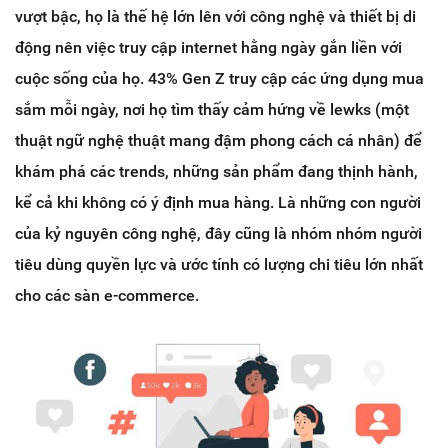
vượt bậc, họ là thế hệ lớn lên với công nghệ và thiết bị di
động nên việc truy cập internet hằng ngày gắn liền với
cuộc sống của họ. 43% Gen Z truy cập các ứng dụng mua
sắm mỗi ngày, nơi họ tìm thấy cảm hứng về lewks (một
thuật ngữ nghệ thuật mang đậm phong cách cá nhân) để
khám phá các trends, những sản phẩm đang thịnh hành,
kể cả khi không có ý định mua hàng. Là những con người
của kỷ nguyên công nghệ, đây cũng là nhóm nhóm người
tiêu dùng quyền lực và ước tính có lượng chi tiêu lớn nhất
cho các sàn e-commerce.