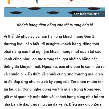
Xem toàn màn hình
Khách hàng tiềm năng cho thị trường bán lẻ
Vì thế, để phục vụ và làm hài lòng khách hàng Gen Z,
thương hiệu cần hiểu rõ insights khách hàng, đồng thời
phải nâng cao trải nghiệm khách hàng nhất quán tại các
kênh cũng như liên tục tương tác, gợi nhớ họ bằng các
thông tin khuyến mãi. Ngoài ra, các nhà bán lẻ cần hiểu rõ
và chuẩn bị kiến thức về chuỗi cung ứng thương mại điện
tử để đáp ứng nhu cầu và kỳ vọng của Zers nếu muốn tồn
tại lâu dài. Công nghệ đóng vai trò quan trọng trong việc
giữ mối quan hệ mật thiết với khách hàng cũng như hỗ trợ
nhà bán lẻ đáp ứng nhu cầu đa kênh. Điều này giúp Zers