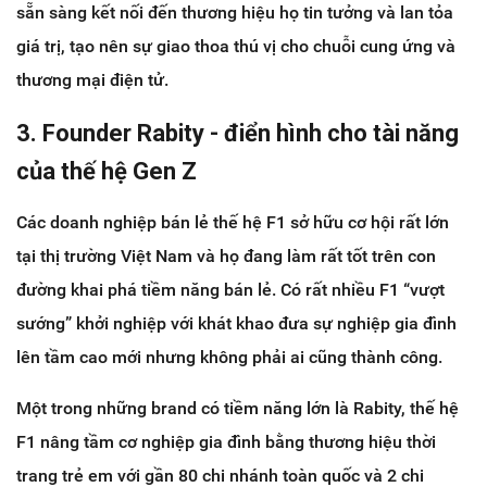
sẵn sàng kết nối đến thương hiệu họ tin tưởng và lan tỏa
giá trị, tạo nên sự giao thoa thú vị cho chuỗi cung ứng và
thương mại điện tử.
3. Founder Rabity - điển hình cho tài năng
của thế hệ Gen Z
Các doanh nghiệp bán lẻ thế hệ F1 sở hữu cơ hội rất lớn
tại thị trường Việt Nam và họ đang làm rất tốt trên con
đường khai phá tiềm năng bán lẻ. Có rất nhiều F1 “vượt
sướng” khởi nghiệp với khát khao đưa sự nghiệp gia đình
lên tầm cao mới nhưng không phải ai cũng thành công.
Một trong những brand có tiềm năng lớn là Rabity, thế hệ
F1 nâng tầm cơ nghiệp gia đình bằng thương hiệu thời
trang trẻ em với gần 80 chi nhánh toàn quốc và 2 chi