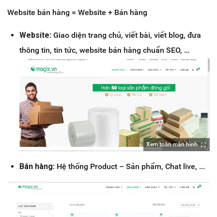
Website bán hàng = Website + Bán hàng
Website
: Giao diện trang chủ, viết bài, viết blog, đưa
thông tin, tin tức, website bán hàng chuẩn SEO, …
Xem toàn màn hình
Bán hàng
: Hệ thống Product – Sản phẩm, Chat live, ...