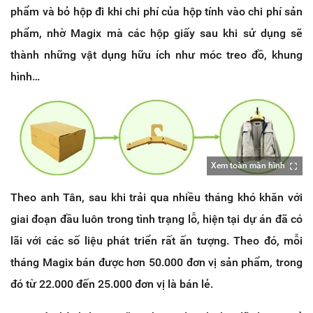
phẩm và bỏ hộp đi khi chi phí của hộp tính vào chi phí sản
phẩm, nhờ Magix mà các hộp giấy sau khi sử dụng sẽ
thành những vật dụng hữu ích như móc treo đồ, khung
hình…
Xem toàn màn hình
Theo anh Tân, sau khi trải qua nhiều tháng khó khăn với
giai đoạn đầu luôn trong tình trạng lỗ, hiện tại dự án đã có
lãi với các số liệu phát triển rất ấn tượng. Theo đó, mỗi
tháng Magix bán được hơn 50.000 đơn vị sản phẩm, trong
đó từ 22.000 đến 25.000 đơn vị là bán lẻ.