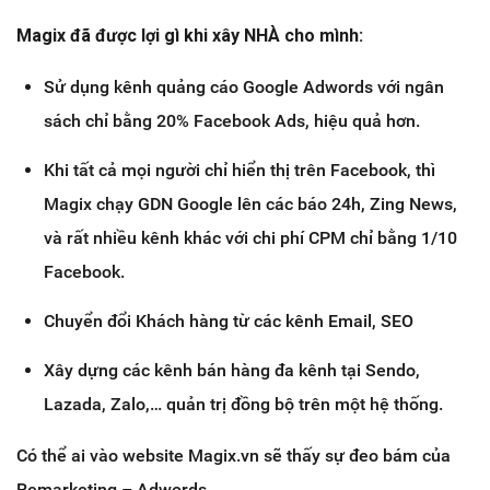
Magix đã được lợi gì khi xây NHÀ cho mình:
Sử dụng kênh quảng cáo Google Adwords với ngân
sách chỉ bằng 20% Facebook Ads, hiệu quả hơn.
Khi tất cả mọi người chỉ hiển thị trên Facebook, thì
Magix chạy GDN Google lên các báo 24h, Zing News,
và rất nhiều kênh khác với chi phí CPM chỉ bằng 1/10
Facebook.
Chuyển đổi Khách hàng từ các kênh Email, SEO
Xây dựng các kênh bán hàng đa kênh tại Sendo,
Lazada, Zalo,… quản trị đồng bộ trên một hệ thống.
Có thể ai vào website Magix.vn sẽ thấy sự đeo bám của
Remarketing – Adwords.