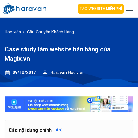
TẠO WEBSITE MIỄN PHÍ
Học viện
Câu Chuyện Khách Hàng
Case study làm website bán hàng của
Magix.vn
09/10/2017
Haravan Học viện
Các nội dung chính
[
Ẩn
]