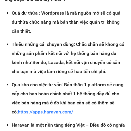
Quá dư thừa : Wordpress là mã nguồn mở sẽ có quá
dư thừa chức năng mà bản thân việc quản trị không
cần thiết.
Thiếu những cái chuyên dùng: Chắc chắn sẽ không có
những sản phẩm kết nối với hệ thống bán hàng đa
kênh như Sendo, Lazada, kết nối vận chuyển có sẵn
cho bạn mà việc làm riêng sẽ hao tốn chi phí.
Quá khó cho việc tư vấn: Bản thân 1 platform sẽ cung
cấp cho bạn hoàn chỉnh nhất 1 hệ thống đầy đủ cho
việc bán hàng mà ở đó khi bạn cần sẽ có thêm sẽ
có:
https://apps.haravan.com/
Haravan là một nền tảng tiếng Việt – Điều đó có nghĩa