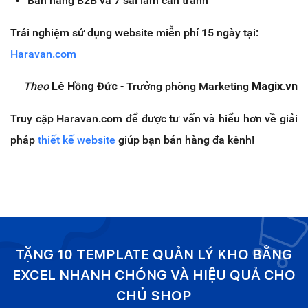
Bán hàng B2B và 7 sai lầm cần tránh
Trải nghiệm sử dụng website miễn phí 15 ngày tại:
Haravan.com
Theo
Lê Hồng Đức
- Trưởng phòng Marketing
Magix.vn
Truy cập Haravan.com để được tư vấn và hiểu hơn về giải
pháp
thiết kế website
giúp bạn bán hàng đa kênh!
TẶNG 10 TEMPLATE QUẢN LÝ KHO BẰNG
EXCEL NHANH CHÓNG VÀ HIỆU QUẢ CHO
CHỦ SHOP