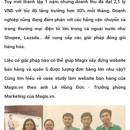
Tuy mới thành lập 1 năm nhưng doanh thu đã đạt 2,1 tỷ
VND với tốc độ tăng trưởng hơn 30% mỗi tháng. Doanh
nghiệp cũng đang đàm phán với các hãng vận chuyển và
trang thương mại điện tử lớn trong và ngoài nước như
Shopee, Lazada… để cung cấp các giải pháp đóng gói
hàng hóa.
Liệu có giải pháp nào có thể giúp Magix xây dựng website
bán hàng và quản lí được lượng đơn hàng lớn như vậy?
Cùng tìm hiểu về case study làm website bán hàng của
Magix.vn theo anh Lê Hồng Đức - Trưởng phòng
Marketing của Magix.vn.