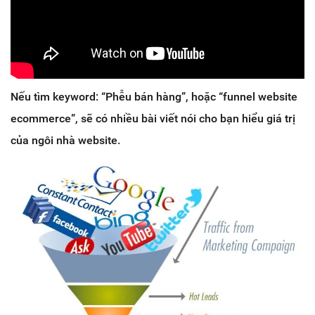
Nếu tìm keyword: “Phễu bán hàng”, hoặc “funnel website
ecommerce”, sẽ có nhiều bài viết nói cho bạn hiểu giá trị
của ngôi nhà website.