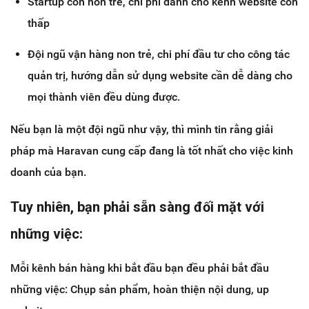
Startup còn non trẻ, chi phí dành cho kênh website còn
thấp
Đội ngũ vận hàng non trẻ, chi phí đầu tư cho công tác
quản trị, hướng dẫn sử dụng website cần dễ dàng cho
mọi thành viên đều dùng được.
Nếu bạn là một đội ngũ như vậy, thì mình tin rằng giải
pháp mà Haravan cung cấp đang là tốt nhất cho việc kinh
doanh của bạn.
Tuy nhiên, bạn phải sẵn sàng đối mặt với
những việc:
Mỗi kênh bán hàng khi bắt đầu bạn đều phải bắt đầu
những việc: Chụp sản phẩm, hoàn thiện nội dung, up