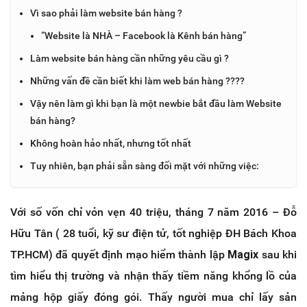
Vì sao phải làm website bán hàng ?
“Website là NHÀ – Facebook là Kênh bán hàng”
Làm website bán hàng cần những yêu cầu gì ?
Những vấn đề cần biết khi làm web bán hàng ????
Vậy nên làm gì khi bạn là một newbie bắt đầu làm Website
bán hàng?
Không hoàn hảo nhất, nhưng tốt nhất
Tuy nhiên, bạn phải sẵn sàng đối mặt với những việc:
Với số vốn chỉ vỏn vẹn 40 triệu, tháng 7 năm 2016 – Đỗ
Hữu Tân ( 28 tuổi, kỹ sư điện tử, tốt nghiệp ĐH Bách Khoa
TP.HCM) đã quyết định mạo hiểm thành lập
Magix
sau khi
tìm hiểu thị trường và nhận thấy tiềm năng khổng lồ của
mảng hộp giấy đóng gói. Thấy người mua chỉ lấy sản