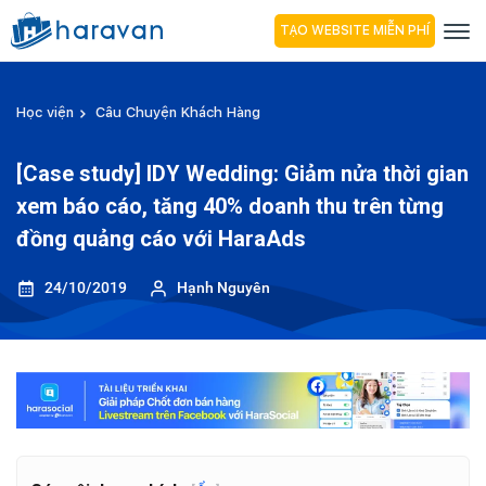
TẠO WEBSITE MIỄN PHÍ
Học viện
Câu Chuyện Khách Hàng
[Case study] IDY Wedding: Giảm nửa thời gian
xem báo cáo, tăng 40% doanh thu trên từng
đồng quảng cáo với HaraAds
24/10/2019
Hạnh Nguyên