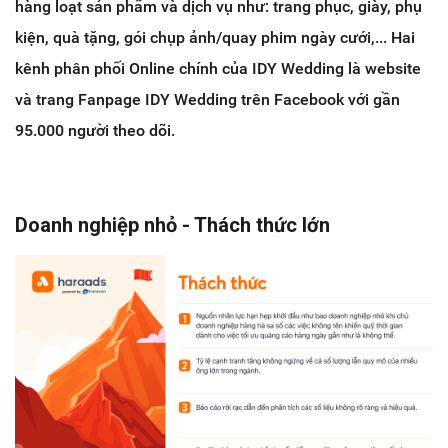
hàng loạt sản phẩm và dịch vụ như:
trang phục, giày, phụ
kiện, quà tặng, gói chụp ảnh/quay phim ngày cưới,... Hai
kênh phân phối Online
chính của IDY Wedding là website
và trang Fanpage IDY Wedding trên Facebook với
gần
95.000 người theo dõi.
Doanh nghiệp nhỏ - Thách thức lớn