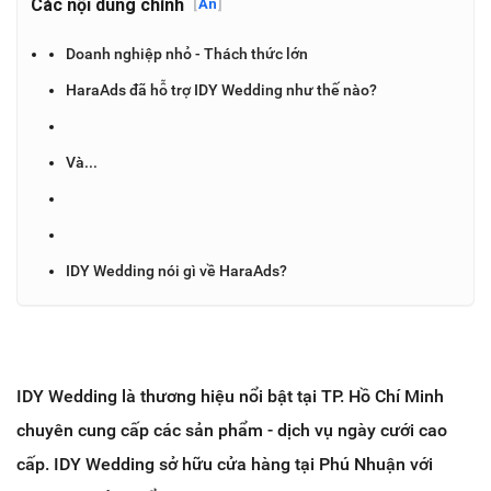
Các nội dung chính
[
Ẩn
]
Doanh nghiệp nhỏ - Thách thức lớn
HaraAds đã hỗ trợ IDY Wedding như thế nào?
Và...
IDY Wedding nói gì về HaraAds?
IDY Wedding là thương hiệu nổi bật tại TP. Hồ Chí Minh
chuyên cung cấp các sản phẩm
- dịch vụ ngày
cưới cao
cấp. IDY Wedding sở hữu cửa hàng tại Phú Nhuận với