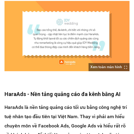
Xem toàn màn hình
HaraAds - Nền tảng quảng cáo đa kênh bằng AI
HaraAds là nền tảng quảng cáo tối ưu bằng công nghệ trí
tuệ nhân tạo đầu tiên tại Việt Nam. Thay vì phải am hiểu
chuyên môn về Facebook Ads, Google Ads và hiểu rất rõ