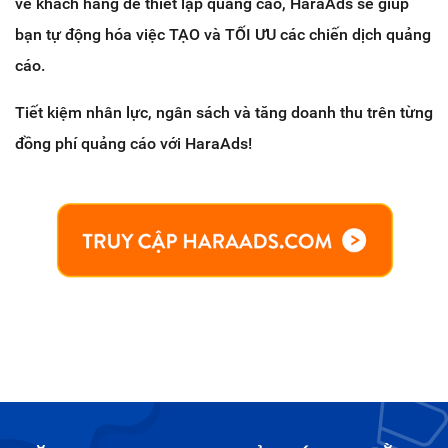
về khách hàng để thiết lập quảng cáo, HaraAds sẽ giúp
bạn tự động hóa việc TẠO và TỐI ƯU các chiến dịch quảng
cáo.
Tiết kiệm nhân lực, ngân sách và tăng doanh thu trên từng
đồng phí quảng cáo với HaraAds!