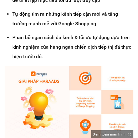
để thiết lập mục tiêu tối ưu lượt truy cập
Tự động tìm ra những kênh tiếp cận mới và tăng
trưởng mạnh mẽ với Google Shopping
Phân bổ ngân sách đa kênh & tối ưu tự động
dựa trên
kinh nghiệm của hàng ngàn chiến dịch tiếp thị đã thực
hiện trước đó.
Xem toàn màn hình