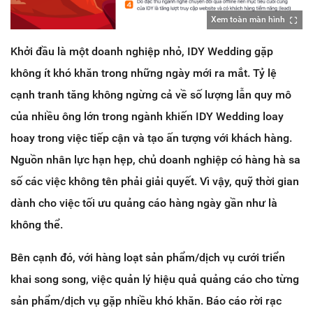
Xem toàn màn hình
Khởi đầu là một doanh nghiệp nhỏ, IDY Wedding gặp
không ít khó khăn trong những ngày mới ra mắt. Tỷ lệ
cạnh tranh tăng không ngừng cả về số lượng lẫn quy mô
của nhiều ông lớn trong ngành khiến IDY Wedding loay
hoay trong việc tiếp cận và tạo ấn tượng với khách hàng.
Nguồn nhân lực hạn hẹp, chủ doanh nghiệp có hàng hà sa
số các việc không tên phải giải quyết. Vì vậy, quỹ thời gian
dành cho việc tối ưu quảng cáo hàng ngày gần như là
không thể.
Bên cạnh đó, với hàng loạt sản phẩm/dịch vụ cưới triển
khai song song, việc quản lý hiệu quả quảng cáo cho từng
sản phẩm/dịch vụ gặp nhiều khó khăn. B
áo cáo rời rạc