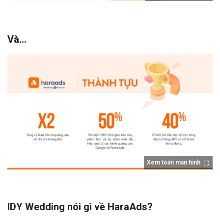
Và...
Xem toàn màn hình
IDY Wedding nói gì về HaraAds?