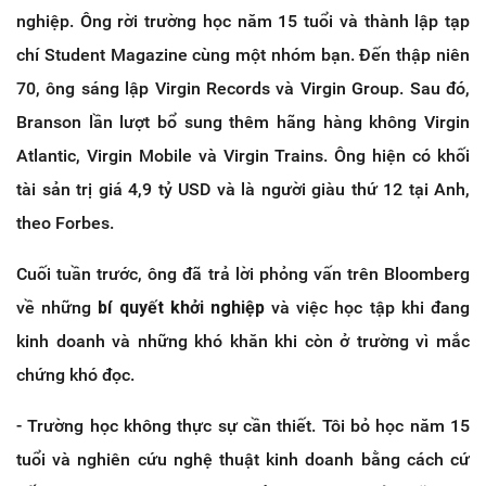
nghiệp. Ông rời trường học năm 15 tuổi và thành lập tạp
chí Student Magazine cùng một nhóm bạn. Đến thập niên
70, ông sáng lập Virgin Records và Virgin Group. Sau đó,
Branson lần lượt bổ sung thêm hãng hàng không Virgin
Atlantic, Virgin Mobile và Virgin Trains. Ông hiện có khối
tài sản trị giá 4,9 tỷ USD và là người giàu thứ 12 tại Anh,
theo Forbes.
Cuối tuần trước, ông đã trả lời phỏng vấn trên Bloomberg
về những
bí quyết khởi nghiệp
và việc học tập khi đang
kinh doanh và những khó khăn khi còn ở trường vì mắc
chứng khó đọc.
- Trường học không thực sự cần thiết. Tôi bỏ học năm 15
tuổi và nghiên cứu nghệ thuật kinh doanh bằng cách cứ