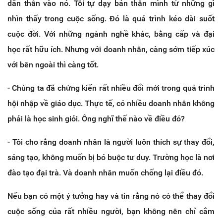
dấn thân vào nó. Tôi tự dạy bản thân mình từ những gì
nhìn thấy trong cuộc sống. Đó là quá trình kéo dài suốt
cuộc đời. Với những ngành nghề khác, bằng cấp và đại
học rất hữu ích. Nhưng với doanh nhân, càng sớm tiếp xúc
với bên ngoài thì càng tốt.
- Chúng ta đã chứng kiến rất nhiều đổi mới trong quá trình
hội nhập về giáo dục. Thực tế, có nhiều doanh nhân không
phải là học sinh giỏi. Ông nghĩ thế nào về điều đó?
- Tôi cho rằng doanh nhân là người luôn thích sự thay đổi,
sáng tạo, không muốn bị bó buộc tư duy. Trường học là nơi
đào tạo đại trà. Và doanh nhân muốn chống lại điều đó.
Nếu bạn có một ý tưởng hay và tin rằng nó có thể thay đổi
cuộc sống của rất nhiều người, bạn không nên chỉ cắm