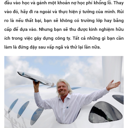
đầu vào học và gánh một khoản nợ học phí khổng lồ. Thay
vào đó, hãy đi ra ngoài và thực hiện ý tưởng của mình. Rủi
ro là nếu thất bại, bạn sẽ không có trường lớp hay bằng
cấp để dựa vào. Nhưng bạn sẽ thu được kinh nghiệm hữu
ích trong việc gây dựng công ty. Tất cả những gì bạn cần
làm là đứng dậy sau vấp ngã và thử lại lần nữa.