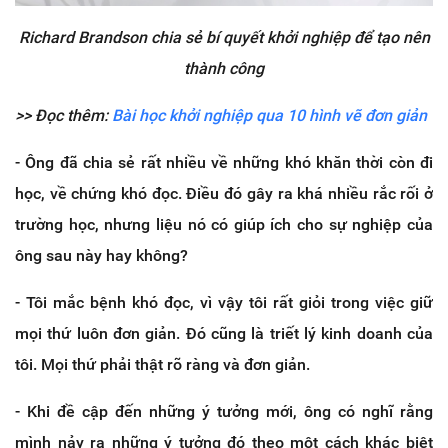
Richard Brandson chia sẻ bí quyết khởi nghiệp để tạo nên
thành công
>> Đọc thêm:
Bài học khởi nghiệp qua 10 hình vẽ đơn giản
- Ông đã chia sẻ rất nhiều về những khó khăn thời còn đi
học, về chứng khó đọc. Điều đó gây ra khá nhiều rắc rối ở
trường học, nhưng liệu nó có giúp ích cho sự nghiệp của
ông sau này hay không?
- Tôi mắc bệnh khó đọc, vì vậy tôi rất giỏi trong việc giữ
mọi thứ luôn đơn giản. Đó cũng là triết lý kinh doanh của
tôi. Mọi thứ phải thật rõ ràng và đơn giản.
- Khi đề cập đến những ý tưởng mới, ông có nghĩ rằng
mình nảy ra những ý tưởng đó theo một cách khác biệt