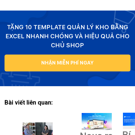
TẶNG 10 TEMPLATE QUẢN LÝ KHO BẰNG
EXCEL NHANH CHÓNG VÀ HIỆU QUẢ CHO
CHỦ SHOP
NHẬN MIỄN PHÍ NGAY
Bài viết liên quan:
Bí