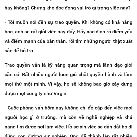
hay không? Chứng khó đọc đóng vai trò gì trong việc này?
- Tôi muốn nói đến sự trao quyền. Khi không có khả năng
học, anh sẽ rất giỏi việc này đấy. Hãy xác định rõ điểm yếu
và điểm mạnh của bản thân, rồi tìm những người thật xuất
sắc để hỗ trợ.
Trao quyền vẫn là kỹ năng quan trọng mà lãnh đạo giỏi
cần có. Rất nhiều người luôn giữ chặt quyền hành và làm
mọi thứ một mình. Vì vậy, họ sẽ không bao giờ xây dựng
được một công ty như Virgin.
- Cuộc phỏng vấn hôm nay không chỉ đề cập đến việc mọi
người học gì ở trường, mà còn về nghề nghiệp và khả
năng tìm được nơi làm việc. Hồ sơ xin việc sẽ dẫn dắt họ đi
đúng con đường sự nghiệp. Ông đã thành lập rất nhiều