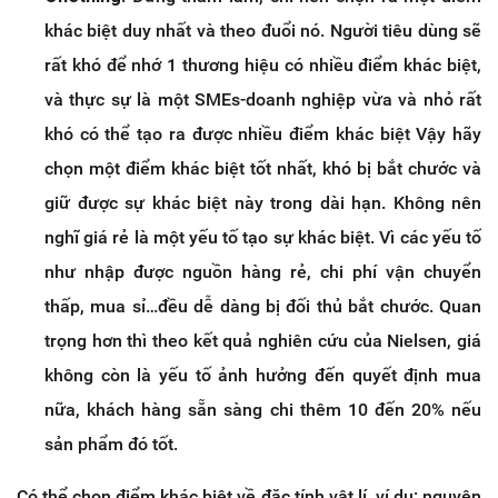
khác biệt duy nhất và theo đuổi nó. Người tiêu dùng sẽ
rất khó để nhớ 1 thương hiệu có nhiều điểm khác biệt,
và thực sự là một SMEs-doanh nghiệp vừa và nhỏ rất
khó có thể tạo ra được nhiều điểm khác biệt Vậy hãy
chọn một điểm khác biệt tốt nhất, khó bị bắt chước và
giữ được sự khác biệt này trong dài hạn. Không nên
nghĩ giá rẻ là một yếu tố tạo sự khác biệt. Vì các yếu tố
như nhập được nguồn hàng rẻ, chi phí vận chuyển
thấp, mua sỉ…đều dễ dàng bị đối thủ bắt chước. Quan
trọng hơn thì theo kết quả nghiên cứu của Nielsen, giá
không còn là yếu tố ảnh hưởng đến quyết định mua
nữa, khách hàng sẵn sàng chi thêm 10 đến 20% nếu
sản phẩm đó tốt.
Có thể chọn điểm khác biệt về đặc tính vật lí, ví dụ: nguyên