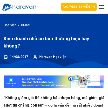
TẠO WEBSITE MIỄN PHÍ
Học viện
Brand
Kinh doanh nhỏ có làm thương hiệu hay
không?
14/08/2017
Haravan Học viện
“Không giảm giá thì không bán được hàng, mà giảm giá
suốt thì chẳng còn lãi”
– đó là vấn đề mà rất nhiều doanh