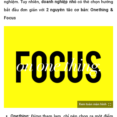
nghiệm. Tuy nhiên,
doanh nghiệp nhỏ
có thể chọn hướng
bắt đầu đơn giản với
2 nguyên tắc cơ bản: Onething &
Focus
Xem toàn màn hình
Onething
: Đừng tham lam, chỉ nên chọn ra một điểm