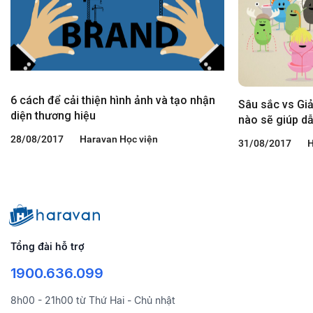
6 cách để cải thiện hình ảnh và tạo nhận
Sâu sắc vs Giả
diện thương hiệu
nào sẽ giúp dẫ
truyền thông?
28/08/2017
Haravan Học viện
31/08/2017
H
Tổng đài hỗ trợ
1900.636.099
8h00 - 21h00 từ Thứ Hai - Chủ nhật