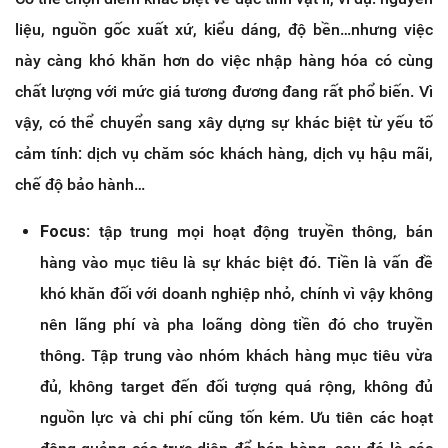
liệu, nguồn gốc xuất xứ, kiểu dáng, độ bền…nhưng việc
này càng khó khăn hơn do việc nhập hàng hóa có cùng
chất lượng với mức giá tương đương đang rất phổ biến. Vì
vậy, có thể chuyển sang xây dựng sự khác biệt từ yếu tố
cảm tính: dịch vụ chăm sóc khách hàng, dịch vụ hậu mãi,
chế độ bảo hành…
Focus
: tập trung mọi hoạt động truyền thông, bán
hàng vào mục tiêu là sự khác biệt đó. Tiền là vấn đề
khó khăn đối với doanh nghiệp nhỏ, chính vì vậy không
nên lãng phí và pha loãng dòng tiền đó cho truyền
thông. Tập trung vào nhóm khách hàng mục tiêu vừa
đủ, không target đến đối tượng quá rộng, không đủ
nguồn lực và chi phí cũng tốn kém. Ưu tiên các hoạt