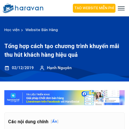
TẠO WEBSITE MIỄN PHÍ
Học viện
Website Bán Hàng
Tổng hợp cách tạo chương trình khuyến mãi
thu hút khách hàng hiệu quả
02/12/2019
Hạnh Nguyên
Các nội dung chính
[
Ẩn
]