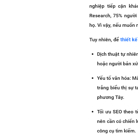
nghiệp tiếp cận kh
Research, 75% người 
họ. Vì vậy, nếu muốn 
Tuy nhiên, để
thiết k
Dịch thuật tự nhiê
hoặc người bản xứ
Yếu tố văn hóa: Mà
trắng biểu thị sự 
phương Tây.
Tối ưu SEO theo t
nên cần có chiến 
công cụ tìm kiếm.