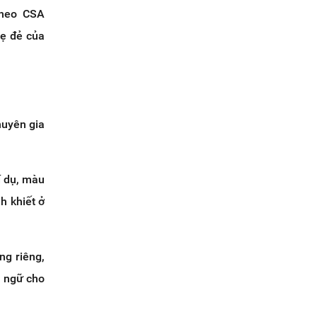
Theo CSA
mẹ đẻ của
huyên gia
í dụ, màu
h khiết ở
ng riêng,
n ngữ cho