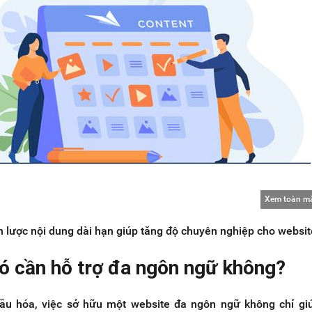
Xem toàn m
 lược nội dung dài hạn giúp tăng độ chuyên nghiệp cho websit
có cần hỗ trợ đa ngôn ngữ không?
cầu hóa, việc sở hữu một website đa ngôn ngữ không chỉ g