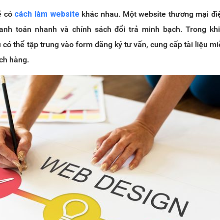
ẽ có
cách làm website
khác nhau. Một website thương mại đi
hanh toán nhanh và chính sách đổi trả minh bạch. Trong kh
 có thể tập trung vào form đăng ký tư vấn, cung cấp tài liệu mi
ách hàng.