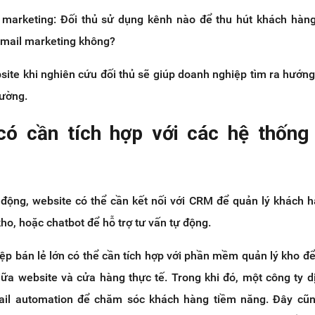
c marketing: Đối thủ sử dụng kênh nào để thu hút khách hàn
mail marketing không?
ite khi nghiên cứu đối thủ sẽ giúp doanh nghiệp tìm ra hướng 
rường.
có cần tích hợp với các hệ thống
động, website có thể cần kết nối với CRM để quản lý khách 
ho, hoặc chatbot để hỗ trợ tư vấn tự động.
ệp bán lẻ lớn có thể cần tích hợp với phần mềm quản lý kho đ
ữa website và cửa hàng thực tế. Trong khi đó, một công ty d
ail automation để chăm sóc khách hàng tiềm năng. Đây cũn