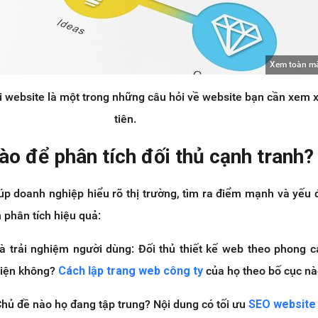
Xem toàn m
i website là một trong những câu hỏi về website bạn cần xem 
tiên.
ào để phân tích đối thủ cạnh tranh?
úp doanh nghiệp hiểu rõ thị trường, tìm ra điểm mạnh và yếu 
 phân tích hiệu quả:
và trải nghiệm người dùng: Đối thủ thiết kế web theo phong 
tiện không?
Cách lập trang web công ty
của họ theo bố cục n
 Chủ đề nào họ đang tập trung? Nội dung có tối ưu
SEO websit