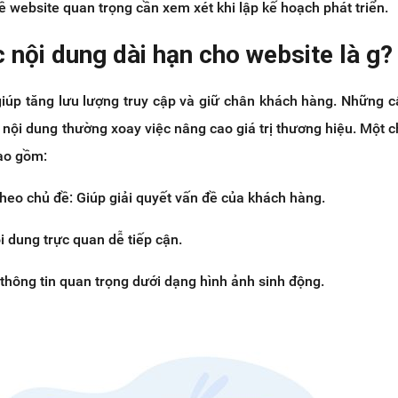
ề website quan trọng cần xem xét khi lập kế hoạch phát triển.
c nội dung dài hạn cho website là g?
giúp tăng lưu lượng truy cập và giữ chân khách hàng. Những c
 nội dung thường xoay việc nâng cao giá trị thương hiệu. Một c
bao gồm:
 theo chủ đề: Giúp giải quyết vấn đề của khách hàng.
i dung trực quan dễ tiếp cận.
 thông tin quan trọng dưới dạng hình ảnh sinh động.