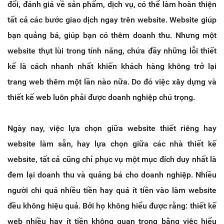
đổi, đánh giá về sản phẩm, dịch vụ, có thể làm hoàn thiện
tất cả các bước giao dịch ngay trên website. Website giúp
bạn quảng bá, giúp bạn có thêm doanh thu. Nhưng một
website thụt lùi trong tính năng, chứa đầy những lỗi thiết
kế là cách nhanh nhất khiến khách hàng không trở lại
trang web thêm một lần nào nữa. Do đó việc xây dựng và
thiết kế web luôn phải được doanh nghiệp chú trọng.
Ngày nay, việc lựa chọn giữa website thiết riêng hay
website làm sẵn, hay lựa chọn giữa các nhà thiết kế
website, tất cả cũng chỉ phục vụ một mục đích duy nhất là
đem lại doanh thu và quảng bá cho doanh nghiệp. Nhiều
người chi quá nhiều tiền hay quá ít tiền vào làm website
đều không hiệu quả. Bởi họ không hiểu được rằng: thiết kế
web nhiều hay ít tiền không quan trọng bằng việc hiểu