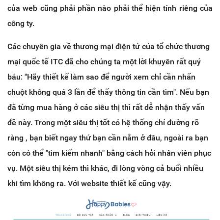
của web cũng phải phần nào phải thể hiện tính riêng của
công ty.
Các chuyên gia về thương mại điện tử của tổ chức thương
mại quốc tế ITC đã cho chúng ta một lời khuyên rất quý
báu: "Hãy thiết kế làm sao để người xem chỉ cần nhấn
chuột không quá 3 lần để thấy thông tin cần tìm". Nếu bạn
đã từng mua hàng ở các siêu thị thì rất dễ nhận thấy vấn
đề này. Trong một siêu thị tốt có hệ thống chỉ đường rõ
ràng , bạn biết ngay thứ bạn cần nằm ở đâu, ngoài ra bạn
còn có thể "tìm kiếm nhanh" bằng cách hỏi nhân viên phục
vụ. Một siêu thị kém thì khác, đi lòng vòng cả buổi nhiều
khi tìm không ra. Với website thiết kế cũng vậy.