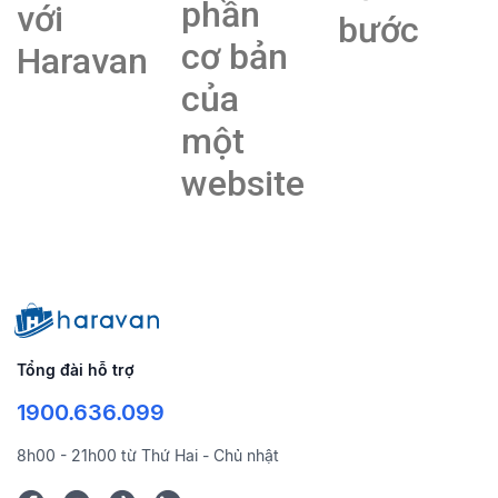
phần
với
bước
cơ bản
Haravan
của
một
website
Tổng đài hỗ trợ
1900.636.099
8h00 - 21h00 từ Thứ Hai - Chủ nhật