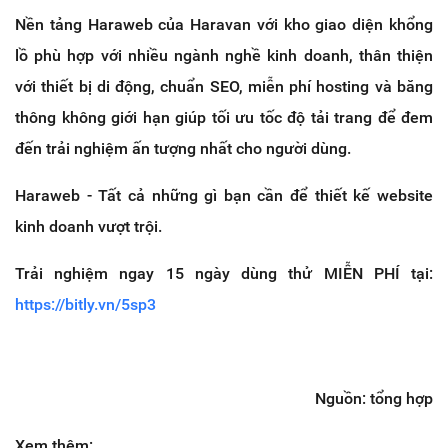
Nền tảng Haraweb của Haravan với kho giao diện khổng
lồ phù hợp với nhiều ngành nghề kinh doanh, thân thiện
với thiết bị di động, chuẩn SEO, miễn phí hosting và băng
thông không giới hạn giúp tối ưu tốc độ tải trang để đem
đến trải nghiệm ấn tượng nhất cho người dùng.
Haraweb - Tất cả những gì bạn cần
để thiết kế website
kinh doanh vượt trội.
Trải nghiệm ngay 15 ngày dùng thử MIỄN PHÍ tại:
https://bitly.vn/5sp3
Nguồn: tổng hợp
Xem thêm: