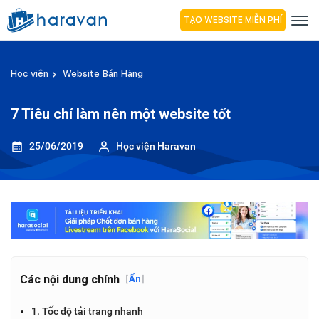
TẠO WEBSITE MIỄN PHÍ
Học viện
Website Bán Hàng
7 Tiêu chí làm nên một website tốt
25/06/2019
Học viện Haravan
Các nội dung chính
[
Ẩn
]
1. Tốc độ tải trang nhanh