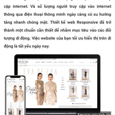
cập internet. Và số lượng người truy cập vào internet
thông qua điện thoại thông minh ngày càng có xu hướng
tăng nhanh chóng mặt. Thiết kế web Responsive
đã trở
thành một chuẩn cần thiết để nhắm mục tiêu vào các đối
tượng di động. Việc website của bạn tối ưu hiển thị trên di
động là tất yếu ngày nay.
Xem toàn màn hình