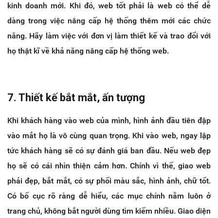
kinh doanh mới. Khi đó, web tốt phải là web có thể dễ
dàng trong việc nâng cấp hệ thống thêm mới các chức
năng. Hãy làm việc với đơn vị làm thiết kế và trao đổi với
họ thật kĩ về khả năng nâng cấp hệ thống web.
7. Thiết kế bắt mắt, ấn tượng
Khi khách hàng vào web của mình, hình ảnh đầu tiên đập
vào mắt họ là vô cùng quan trọng. Khi vào web, ngay lập
tức khách hàng sẽ có sự đánh giá ban đầu. Nếu web đẹp
họ sẽ có cái nhìn thiện cảm hơn. Chính vì thế, giao web
phải đẹp, bắt mắt, có sự phối màu sắc, hình ảnh, chữ tốt.
Có bố cục rõ ràng dễ hiểu, các mục chính nằm luôn ở
trang chủ, không bắt người dùng tìm kiếm nhiều. Giao diện