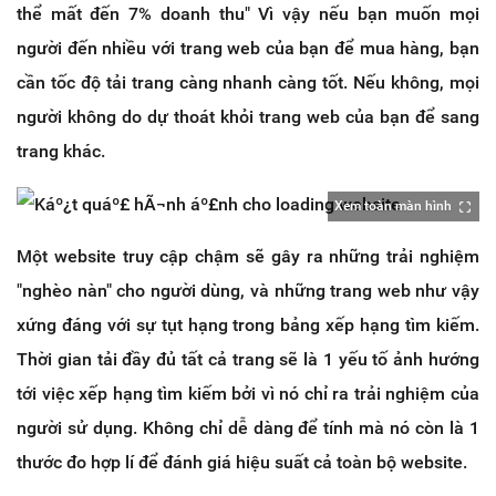
thể mất đến 7% doanh thu" Vì vậy nếu bạn muốn mọi
người đến nhiều với trang web của bạn để mua hàng, bạn
cần tốc độ tải trang càng nhanh càng tốt. Nếu không, mọi
người không do dự thoát khỏi trang web của bạn để sang
trang khác.
Xem toàn màn hình
Một website truy cập chậm sẽ gây ra những trải nghiệm
"nghèo nàn" cho người dùng, và những trang web như vậy
xứng đáng với sự tụt hạng trong bảng xếp hạng tìm kiếm.
Thời gian tải đầy đủ tất cả trang sẽ là 1 yếu tố ảnh hướng
tới việc xếp hạng tìm kiếm bởi vì nó chỉ ra trải nghiệm của
người sử dụng. Không chỉ dễ dàng để tính mà nó còn là 1
thước đo hợp lí để đánh giá hiệu suất cả toàn bộ website.