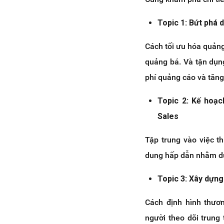
Topic 1: Bứt phá
Cách tối ưu hóa quản
quảng bá. Và tận dụn
phí quảng cáo và tăng 
Topic 2: Kế hoạ
Sales
Tập trung vào việc th
dung hấp dẫn nhằm duy
Topic 3: Xây dựng
Cách định hình thươ
người theo dõi trung