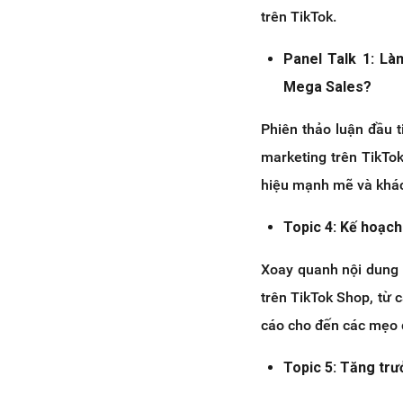
trên TikTok.
Panel Talk 1: Là
Mega Sales?
Phiên thảo luận đầu t
marketing trên TikTo
hiệu mạnh mẽ và khác
Topic 4: Kế hoạc
Xoay quanh nội dung 
trên TikTok Shop, từ 
cáo cho đến các mẹo 
Topic 5: Tăng trư