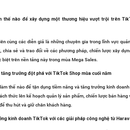
m thế nào để xây dựng một thương hiệu vượt trội trên Ti
iên cùng các diễn giả là những chuyên gia trong lĩnh vực quả
k, chia sẻ và trao đổi về các phương pháp, chiến lược xây dự
 biệt trên nền tảng này trong mùa Mega Sales.
h tăng trưởng đột phá với TikTok Shop mùa cuối năm
làm thế nào để tận dụng tiềm năng và tăng trưởng kinh doanh 
cách thức lên kế hoạch quản lý sản phẩm, chiến lược bán hàng
để thu hút và giữ chân khách hàng.
ởng kinh doanh TikTok với các giải pháp công nghệ từ Hara