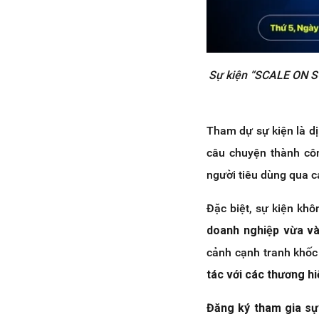
Sự kiện “SCALE ON SO
Tham dự sự kiện là dị
câu chuyện thành côn
người tiêu dùng qua c
Đặc biệt, sự kiện kh
doanh nghiệp vừa v
cảnh cạnh tranh khốc
tác với các thương hi
Đăng ký tham gia sự 