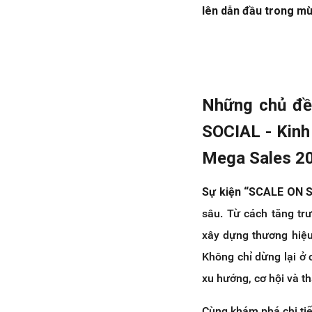
lên dẫn đầu trong mù
Những chủ đề
SOCIAL - Kinh
Mega Sales 2
Sự kiện “SCALE ON 
sâu. Từ cách tăng tr
xây dựng thương hiệu
Không chỉ dừng lại ở 
xu hướng, cơ hội và th
Cùng khám phá chi tiế