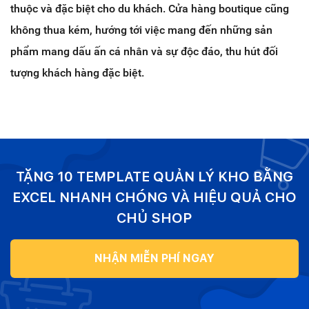
thuộc và đặc biệt cho du khách. Cửa hàng boutique cũng
không thua kém, hướng tới việc mang đến những sản
phẩm mang dấu ấn cá nhân và sự độc đáo, thu hút đối
tượng khách hàng đặc biệt.
TẶNG 10 TEMPLATE QUẢN LÝ KHO BẰNG
EXCEL NHANH CHÓNG VÀ HIỆU QUẢ CHO
CHỦ SHOP
NHẬN MIỄN PHÍ NGAY