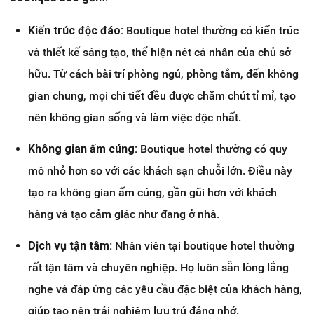
Kiến trúc độc đáo:
Boutique hotel thường có kiến trúc
và thiết kế sáng tạo, thể hiện nét cá nhân của chủ sở
hữu. Từ cách bài trí phòng ngủ, phòng tắm, đến không
gian chung, mọi chi tiết đều được chăm chút tỉ mỉ, tạo
nên không gian sống và làm việc độc nhất.
Không gian ấm cúng:
Boutique hotel thường có quy
mô nhỏ hơn so với các khách sạn chuỗi lớn. Điều này
tạo ra không gian ấm cúng, gần gũi hơn với khách
hàng và tạo cảm giác như đang ở nhà.
Dịch vụ tận tâm:
Nhân viên tại boutique hotel thường
rất tận tâm và chuyên nghiệp. Họ luôn sẵn lòng lắng
nghe và đáp ứng các yêu cầu đặc biệt của khách hàng,
giúp tạo nên trải nghiệm lưu trú đáng nhớ.