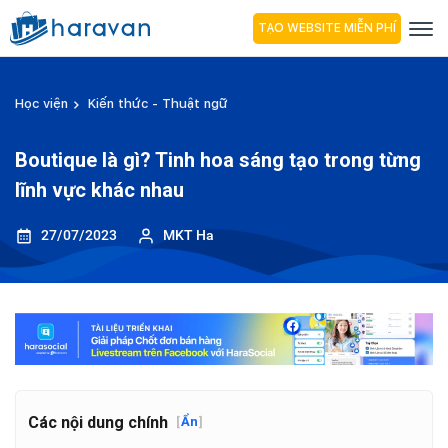
TẠO WEBSITE MIỄN PHÍ
Học viện
Kiến thức - Thuật ngữ
Boutique là gì? Tinh hoa sáng tạo trong từng
lĩnh vực khác nhau
27/07/2023
MKT Ha
Các nội dung chính
[
Ẩn
]