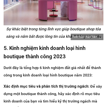
Sự khác biệt trong từng lĩnh vực giúp boutique shop tỏa
sáng và nắm bắt được lòng tin của khách hàng mục tiêu
Xem toàn màn hình
5. Kinh nghiệm kinh doanh loại hình
boutique thành công 2023
Dưới đây là tổng hợp 6 kinh nghiệm đắt giá nhất để thành
công trong kinh doanh loại hình boutique năm 2023:
Xác định mục tiêu và phân tích thị trường ngách:
Để xây
dựng một boutique thành công, hãy xác định rõ mục tiêu
kinh doanh của bạn và tìm hiểu kỹ thị trường ngách mà