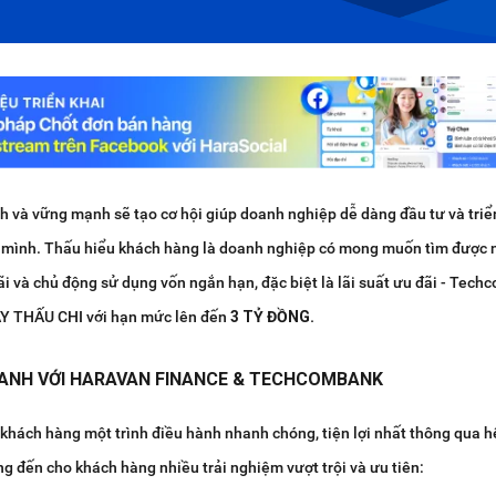
nh và vững mạnh sẽ tạo cơ hội giúp doanh nghiệp dễ dàng đầu tư và triể
 mình. Thấu hiểu khách hàng là doanh nghiệp có mong muốn tìm được 
lãi và chủ động sử dụng vốn ngắn hạn, đặc biệt là lãi suất ưu đãi - Tec
AY THẤU CHI với hạn mức lên đến
3 TỶ ĐỒNG.
HANH VỚI HARAVAN FINANCE & TECHCOMBANK
khách hàng một trình điều hành nhanh chóng, tiện lợi nhất thông qua h
g đến cho khách hàng nhiều trải nghiệm vượt trội và ưu tiên: