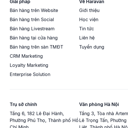
Giải pháp
Về Haravan
Bán hàng trên Website
Giới thiệu
Bán hàng trên Social
Học viện
Bán hàng Livestream
Tin tức
Bán hàng tại cửa hàng
Liên hệ
Bán hàng trên sàn TMĐT
Tuyển dụng
CRM Marketing
Loyalty Marketing
Enterprise Solution
Trụ sở chính
Văn phòng Hà Nội
Tầng 6, 182 Lê Đại Hành,
Tầng 3, Tòa nhà Artem
Phường Phú Thọ, Thành phố Hồ
Lê Trọng Tấn, Phường
Chí Minh.
Liệt, Thành phố Hà Nội