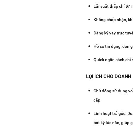
Lãi suất thấp chỉ từ 
Không chấp nhận, k
Đăng ký vay trực tuy
Hồ sơ tín dụng, đơn g
Quick ngân sách chỉ 
LỢI ÍCH CHO DOANH
Chủ động sử dụng vốn
cấp.
Linh hoạt trả gốc: Do
bất kỳ lúc nào, giúp g