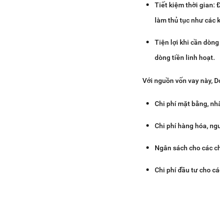
Tiết kiệm thời gian:
làm thủ tục như các 
Tiện lợi khi cần dòng
dòng tiền linh hoạt.
Với nguồn vốn vay này, D
Chi phí mặt bằng, nh
Chi phí hàng hóa, ngu
Ngân sách cho các ch
Chi phí đầu tư cho cá