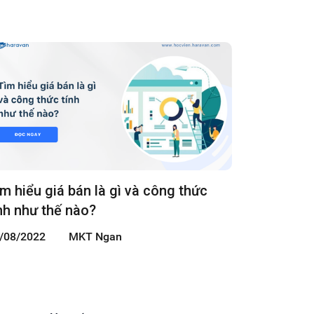
m hiểu giá bán là gì và công thức
nh như thế nào?
/08/2022
MKT Ngan