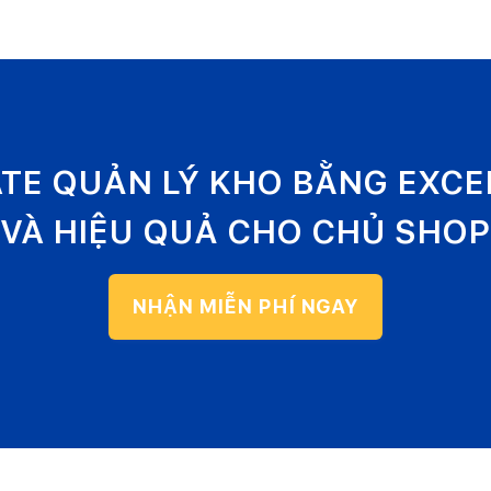
ATE QUẢN LÝ KHO BẰNG EXC
VÀ HIỆU QUẢ CHO CHỦ SHOP
NHẬN MIỄN PHÍ NGAY