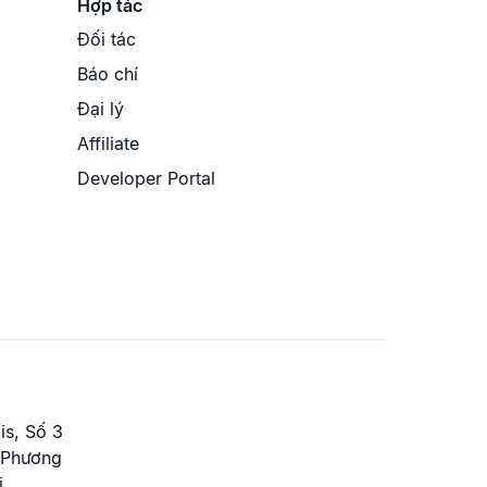
Hợp tác
Đối tác
Báo chí
Đại lý
Affiliate
Developer Portal
is, Số 3
 Phương
.