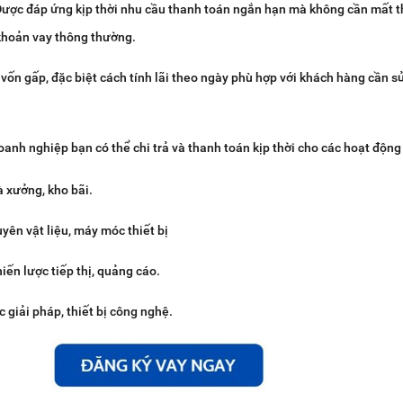
 Được đáp ứng kịp thời nhu cầu thanh toán ngắn hạn mà không cần mất t
khoản vay thông thường.
 vốn gấp, đặc biệt cách tính lãi theo ngày phù hợp với khách hàng cần 
oanh nghiệp bạn có thể chi trả và thanh toán kịp thời cho các hoạt độn
à xưởng, kho bãi.
yên vật liệu, máy móc thiết bị
iến lược tiếp thị, quảng cáo.
c giải pháp, thiết bị công nghệ.