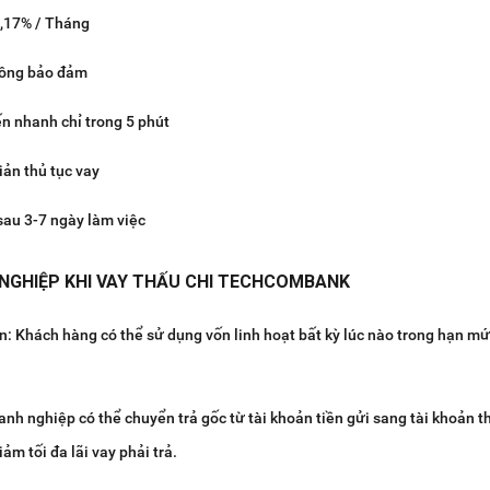
1,17% / Tháng
hông bảo đảm
ến nhanh chỉ trong 5 phút
iản thủ tục vay
sau 3-7 ngày làm việc
 NGHIỆP KHI VAY THẤU CHI TECHCOMBANK
: Khách hàng có thể sử dụng vốn linh hoạt bất kỳ lúc nào trong hạn m
anh nghiệp có thể chuyển trả gốc từ tài khoản tiền gửi sang tài khoản t
iảm tối đa lãi vay phải trả.