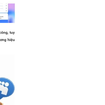
công, tuy
ương hiệu