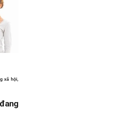
g xã hội,
 đang