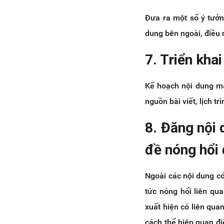
Đưa ra một số ý tưởn
dung bên ngoài, điều 
7. Triển kha
Kế hoạch nội dung mar
nguồn bài viết, lịch t
8. Đăng nội 
đề nóng hổi
Ngoài các nội dung c
tức nóng hổi liên qu
xuất hiện có liên qua
cách thể hiện quan đ