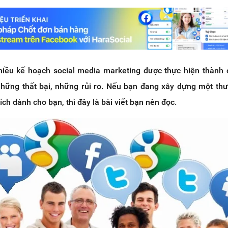
nhiều kế hoạch social media marketing được thực hiện thành 
những thất bại, những rủi ro. Nếu bạn đang xây dựng một th
ch dành cho bạn, thì đây là bài viết bạn nên đọc.