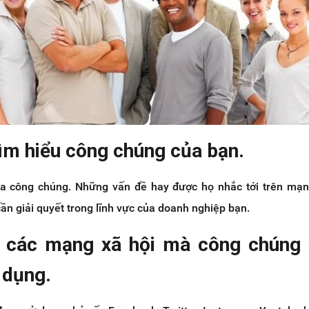
 tìm hiểu công chúng của bạn.
của công chúng. Những vấn đề hay được họ nhắc tới trên mạn
n giải quyết trong lĩnh vực của doanh nghiệp bạn.
c các mạng xã hội mà công chúng
 dụng.