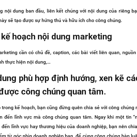
g nội dung ban đầu, liên kết chúng với nội dung của riêng bạ
này sẽ tạo được sự hứng thú và hữu ích cho công chúng.
i kế hoạch nội dung marketing
keting cần có chủ đề, caption, các bài viết liên quan, nguồn 
rình thực hiện nội dung,…
dung phù hợp định hướng, xen kẽ cá
 được công chúng quan tâm.
ó trong kế hoạch, bạn cũng đừng quên chia sẻ với công chúng 
an đến lĩnh vực mà công chúng quan tâm. Ngay khi một tin “
n đến lĩnh vực hay thương hiệu của doanh nghiệp, bạn nên chi
iểm từ góc nhìn doanh nghiệp bạn, để cùng công chúng bàn lu