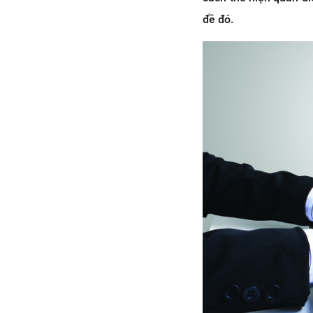
đề đó.