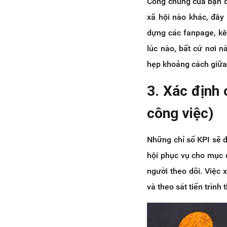
Công chúng của bạn đ
xã hội nào khác, đây
dựng các fanpage, kê
lúc nào, bất cứ nơi n
hẹp khoảng cách giữa
3. Xác định 
công việc)
Những chỉ số KPI sẽ đ
hội phục vụ cho mục đ
người theo dõi. Việc 
và theo sát tiến trình