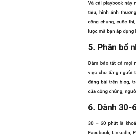
Và cái playbook này 
tiêu, hình ảnh thươn
công chúng, cuộc thi
lược mà bạn áp dụng l
5. Phân bổ n
Đảm bảo tất cả mọi n
việc cho từng người 
đăng bài trên blog, 
của công chúng, người
6. Dành 30-6
30 – 60 phút là khoản
Facebook, Linkedln, P