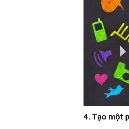
4. Tạo một 