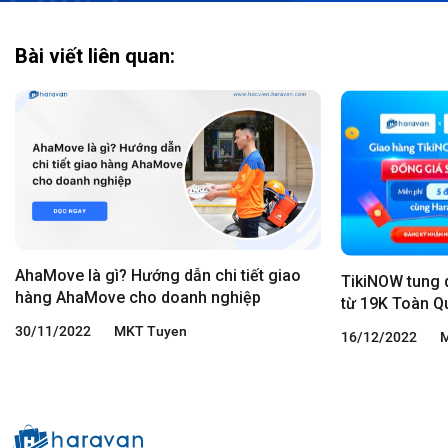
Bài viết liên quan:
AhaMove là gì? Hướng dẫn chi tiết giao
TikiNOW tung 
hàng AhaMove cho doanh nghiệp
từ 19K Toàn Q
30/11/2022
MKT Tuyen
16/12/2022