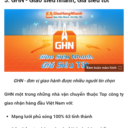
3. GHN - Giao siêu nhanh, Giá siêu tốt
Xem toàn màn hình
GHN - đơn vị giao hành được nhiều người tin chọn
GHN một trong những nhà vận chuyển thuộc Top công ty
giao nhận hàng đầu Việt Nam với:
Mạng lưới phủ sóng 100% 63 tỉnh thành