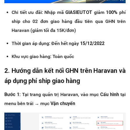
Chi tiết ưu đãi: Nhập mã
GIASIEUTOT
giảm
100%
phí
ship cho 02 đơn giao hàng đầu tiên qua GHN trên
Haravan (giảm tối đa 15K/đơn)
Thời gian áp dụng: Đến hết ngày
15/12/2022
Khu vực giao hàng: Toàn quốc
2. Hướng dẫn kết nối GHN trên Haravan và
áp dụng phí ship giao hàng
Bước 1:
Tại trang quản trị Haravan, vào mục
Cấu hình
tại
menu bên trái → mục
Vận chuyển