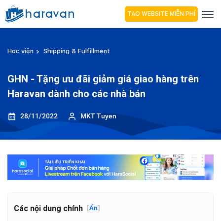
TẠO WEBSITE MIỄN PHÍ
Học viện
Shipping & Fulfillment
GHN - Tặng ưu đãi giảm giá giao hàng trên
Haravan dành cho các nhà bán
28/11/2022
MKT Tuyen
Các nội dung chính
[
Ẩn
]