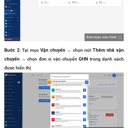
Xem toàn màn hình
Bước 2:
Tại mục
Vận chuyển
→ chọn nút
Thêm nhà vận
chuyển
→ chọn đơn vị vận chuyển
GHN
trong danh sách
được hiển thị