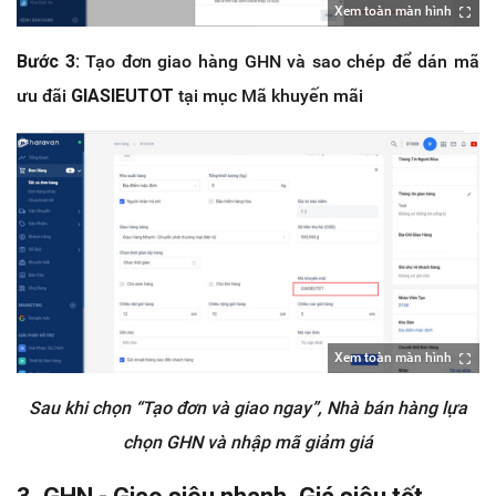
Xem toàn màn hình
Bước 3:
Tạo đơn giao hàng GHN và sao chép để dán mã
ưu đãi
GIASIEUTOT
tại mục Mã khuyến mãi
Xem toàn màn hình
Sau khi chọn “Tạo đơn và giao ngay”, Nhà bán hàng lựa
chọn GHN và nhập mã giảm giá