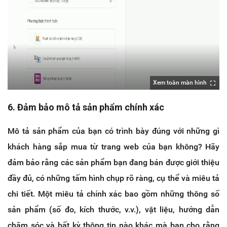
Xem toàn màn hình
6. Đảm bảo mô tả sản phẩm chính xác
Mô tả sản phẩm của bạn có trình bày đúng với những gì
khách hàng sắp mua từ trang web của bạn không? Hãy
đảm bảo rằng các sản phẩm bạn đang bán được giới thiệu
đầy đủ, có những tấm hình chụp rõ ràng, cụ thể và miêu tả
chi tiết. Một miêu tả chính xác bao gồm những thông số
sản phẩm (số đo, kích thước, v.v.), vật liệu, hướng dẫn
chăm sóc và bất kỳ thông tin nào khác mà bạn cho rằng