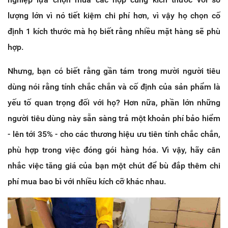
lượng lớn vì nó tiết kiệm chi phí hơn, vì vậy họ chọn cố
định 1 kích thước mà họ biết rằng nhiều mặt hàng sẽ phù
hợp.
Nhưng, bạn có biết rằng gần tám trong mười người tiêu
dùng nói rằng tính chắc chắn và cố định của sản phẩm là
yếu tố quan trọng đối với họ? Hơn nữa, phần lớn những
người tiêu dùng này sẵn sàng trả một khoản phí bảo hiểm
- lên tới 35% - cho các thương hiệu ưu tiên tính chắc chắn,
phù hợp trong việc đóng gói hàng hóa. Vì vậy, hãy cân
nhắc việc tăng giá của bạn một chút để bù đắp thêm chi
phí mua bao bì với nhiều kích cỡ khác nhau.