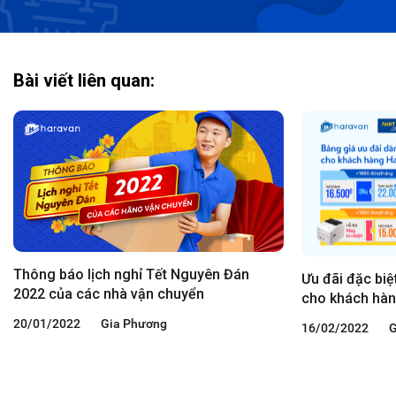
Bài viết liên quan:
Thông báo lịch nghỉ Tết Nguyên Đán
Ưu đãi đặc biệ
2022 của các nhà vận chuyển
cho khách hàn
giá chỉ từ 15K
20/01/2022
Gia Phương
16/02/2022
G