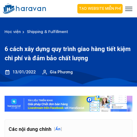
TẠO WEBSITE MIỄN PHÍ
Học viện
Shipping & Fulfillment
6 cách xây dựng quy trình giao hàng tiết kiệm
chi phí và đảm bảo chất lượng
13/01/2022
Gia Phương
Các nội dung chính
[
Ẩn
]