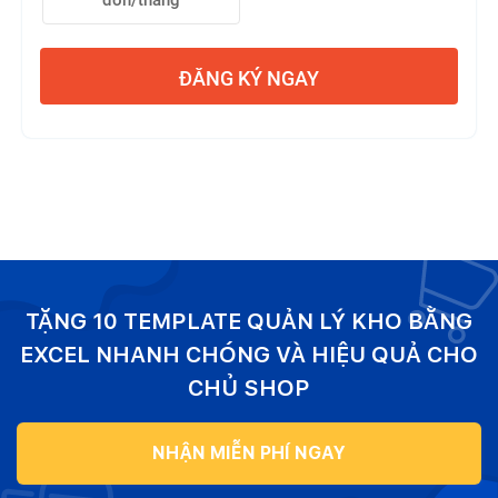
đơn/tháng
ĐĂNG KÝ NGAY
TẶNG 10 TEMPLATE QUẢN LÝ KHO BẰNG
EXCEL NHANH CHÓNG VÀ HIỆU QUẢ CHO
CHỦ SHOP
NHẬN MIỄN PHÍ NGAY