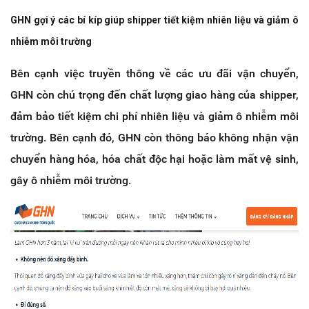
GHN gợi ý các bí kíp giúp shipper tiết kiệm nhiên liệu và giảm ô
nhiễm môi trường
Bên cạnh việc truyền thông về các ưu đãi vận chuyển,
GHN còn chú trọng đến chất lượng giao hàng của shipper,
đảm bảo tiết kiệm chi phí nhiên liệu và giảm ô nhiễm môi
trường. Bên cạnh đó, GHN còn thông báo không nhận vận
chuyển hàng hóa, hóa chất độc hại hoặc làm mất vệ sinh,
gây ô nhiễm môi trường.