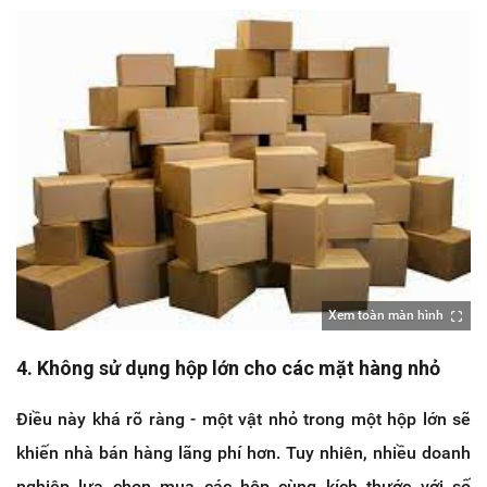
Xem toàn màn hình
4. Không sử dụng hộp lớn cho các mặt hàng nhỏ
Điều này khá rõ ràng - một vật nhỏ trong một hộp lớn sẽ
khiến nhà bán hàng lãng phí hơn. Tuy nhiên, nhiều doanh
nghiệp lựa chọn mua các hộp cùng kích thước với số