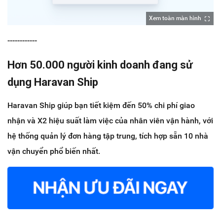
Xem toàn màn hình
------------
Hơn 50.000 người kinh doanh đang sử
dụng Haravan Ship
Haravan Ship giúp bạn tiết kiệm đến 50% chi phí giao
nhận và X2 hiệu suất làm việc của nhân viên vận hành, với
hệ thống quản lý đơn hàng tập trung, tích hợp sẵn 10 nhà
vận chuyển phổ biến nhất.