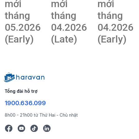
mới
mới
mới
tháng
tháng
tháng
05.2026
04.2026
04.2026
(Early)
(Late)
(Early)
Tổng đài hỗ trợ
1900.636.099
8h00 - 21h00 từ Thứ Hai - Chủ nhật