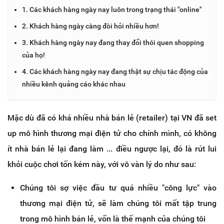
1. Các khách hàng ngày nay luôn trong trạng thái "online"
2. Khách hàng ngày càng đòi hỏi nhiều hơn!
3. Khách hàng ngày nay đang thay đổi thói quen shopping
của họ!
4. Các khách hàng ngày nay đang thật sự chịu tác động của
nhiều kênh quảng cáo khác nhau
Mặc dù đã có khá nhiều nhà bán lẻ (retailer) tại VN đã set
up mô hình thương mại điện tử cho chính mình, có không
ít nhà bán lẻ lại đang làm ... điều ngược lại, đó là rút lui
khỏi cuộc chơi tốn kém này, với vô vàn lý do như sau:
Chúng tôi sợ việc đầu tư quá nhiều "công lực" vào
thương mại điện tử, sẽ làm chúng tôi mất tập trung
trong mô hình bán lẻ, vốn là thế mạnh của chúng tôi