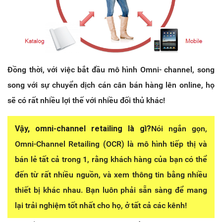
Đồng thời, với việc bắt đầu mô hình Omni- channel, song
song với sự chuyển dịch cán cân bán hàng lên online, họ
sẽ có rất nhiều lợi thế với nhiều đối thủ khác!
Vậy, omni-channel retailing là gì?
Nói ngắn gọn,
Omni-Channel Retailing (OCR) là mô hình tiếp thị và
bán lẻ tất cả trong 1, rằng khách hàng của bạn có thể
đến từ rất nhiều nguồn, và xem thông tin bằng nhiều
thiết bị khác nhau. Bạn luôn phải sẵn sàng để mang
lại trải nghiệm tốt nhất cho họ, ở tất cả các kênh!