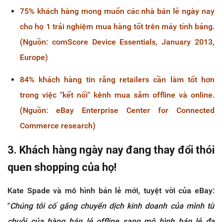
75% khách hàng mong muốn các nhà bán lẻ ngày nay
cho họ 1 trải nghiệm mua hàng tốt trên máy tính bảng.
(Nguồn: comScore Device Essentials, January 2013,
Europe)
84% khách hàng tin rằng retailers cần làm tốt hơn
trong việc "kết nối" kênh mua sắm offline và online.
(Nguồn: eBay Enterprise Center for Connected
Commerce research)
3. Khách hàng ngày nay đang thay đổi thói
quen shopping của họ!
Kate Spade và mô hình bán lẻ mới, tuyệt vời của eBay:
"
Chúng tôi cố gắng chuyển dịch kinh doanh của mình từ
chuỗi của hàng bán lẻ offline sang mô hình bán lẻ đa