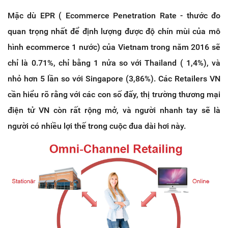
Mặc dù EPR ( Ecommerce Penetration Rate - thước đo
quan trọng nhất để định lượng được độ chín mùi của mô
hình ecommerce 1 nước) của Vietnam trong năm 2016 sẽ
chỉ là 0.71%, chỉ bằng 1 nửa so với Thailand ( 1,4%), và
nhỏ hơn 5 lần so với Singapore (3,86%). Các Retailers VN
cần hiểu rõ rằng với các con số đấy, thị trường thương mại
điện tử VN còn rất rộng mở, và người nhanh tay sẽ là
người có nhiều lợi thế trong cuộc đua dài hơi này.