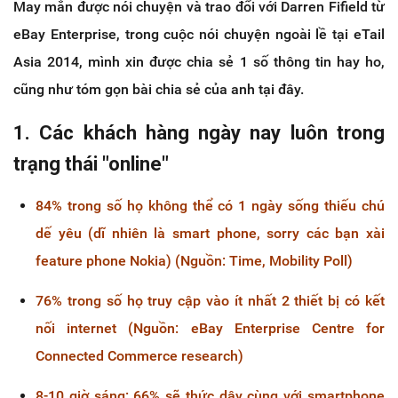
May mắn được nói chuyện và trao đổi với Darren Fifield từ
eBay Enterprise, trong cuộc nói chuyện ngoài lề tại eTail
Asia 2014, mình xin được chia sẻ 1 số thông tin hay ho,
cũng như tóm gọn bài chia sẻ của anh tại đây.
1. Các khách hàng ngày nay luôn trong
trạng thái "online"
84% trong số họ không thể có 1 ngày sống thiếu chú
dế yêu (dĩ nhiên là smart phone, sorry các bạn xài
feature phone Nokia) (Nguồn: Time, Mobility Poll)
76% trong số họ truy cập vào ít nhất 2 thiết bị có kết
nối internet (Nguồn: eBay Enterprise Centre for
Connected Commerce research)
8-10 giờ sáng: 66% sẽ thức dậy cùng với smartphone