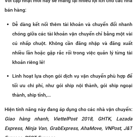
Với cập nhật mới này sẽ mang lại nhiều lợi ích cho các nhà
bán hàng:
Dễ dàng kết nối thêm tài khoản và chuyển đổi nhanh
chóng giữa các tài khoản vận chuyển chỉ bằng một vài
cú nhấp chuột. Không cần đăng nhập và đăng xuất
nhiều lần hoặc gặp rắc rối trong việc quản lý từng tài
khoản riêng lẻ!
Linh hoạt lựa chọn gói dịch vụ vận chuyển phù hợp để
tối ưu chi phí, như gói ship nội thành, gói ship ngoại
thành, ship tỉnh,...
Hiện tính năng này đang áp dụng cho các nhà vận chuyển:
Giao hàng nhanh, ViettelPost 2018, GHTK, Lazada
Express, Ninja Van, GrabExpress, AhaMove, VNPost, J&T