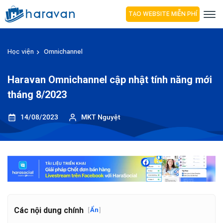
TẠO WEBSITE MIỄN PHÍ
Học viện
Omnichannel
Haravan Omnichannel cập nhật tính năng mới
tháng 8/2023
14/08/2023
MKT Nguyệt
Các nội dung chính
[
Ẩn
]