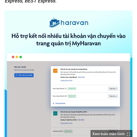
Express, BEST Express.
Xem toàn màn hình