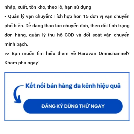
nhập, xuất, tồn kho, theo lô, hạn sử dụng
▪️ Quản lý vận chuyển: Tích hợp hơn 15 đơn vị vận chuyển
phổ biến. Dễ dàng thao tác chuyển đơn, theo dõi tình trạng
đơn hàng, quản lý thu hộ COD và đối soát vận chuyển
minh bạch.
>> Bạn muốn tìm hiểu thêm về Haravan Omnichannel?
Khám phá ngay: