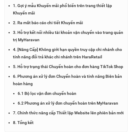
1. Gợi ý mẫu Khuyến mãi phổ biến trên trang thiết lập
Khuyến mãi
2. Ra mắt báo cáo chi tiết Khuyến mãi
3. Hỗ trợ kết nối nhiều tài khoản vận chuyển vào trang quản
trị MyHaravan
4. [Nâng Cấp] Không giới hạn quyền truy cập chi nhánh cho
tính năng đổi trả khác chi nhánh trên HaraRetail
5. Hỗ trợ trạng thái Chuyển hoàn cho đơn hàng TikTok Shop
6. Phương án xử lý đơn Chuyển hoàn và tính năng Biên bản
hoàn hàng
6.1 Bộ lọc vận đơn chuyển hoàn
6.2 Phương án xử lý đơn chuyển hoàn trên MyHaravan
7. Chính thức nâng cấp Thiết lập Website lên phiên bản mới
8. Tổng kết