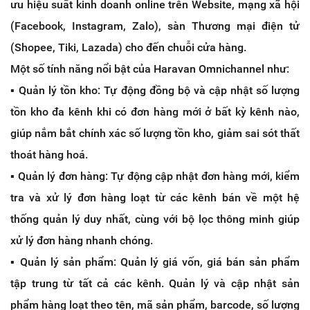
ưu hiệu suất kinh doanh online trên Website, mạng xã hội
(Facebook, Instagram, Zalo), sàn Thương mại điện tử
(Shopee, Tiki, Lazada) cho đến chuỗi cửa hàng.
Một số tính năng nổi bật của Haravan Omnichannel như:
▪️ Quản lý tồn kho: Tự động đồng bộ và cập nhật số lượng
tồn kho đa kênh khi có đơn hàng mới ở bất kỳ kênh nào,
giúp nắm bắt chính xác số lượng tồn kho, giảm sai sót thất
thoát hàng hoá.
▪️ Quản lý đơn hàng: Tự động cập nhật đơn hàng mới, kiểm
tra và xử lý đơn hàng loạt từ các kênh bán về một hệ
thống quản lý duy nhất, cùng với bộ lọc thông minh giúp
xử lý đơn hàng nhanh chóng.
▪️ Quản lý sản phẩm: Quản lý giá vốn, giá bán sản phẩm
tập trung từ tất cả các kênh. Quản lý và cập nhật sản
phẩm hàng loạt theo tên, mã sản phẩm, barcode, số lượng