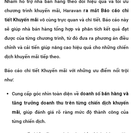
Nhằm hỗ trợ nhà bán hàng theo dõi hiệu quả và tối ưu
chương trình khuyến mãi, Haravan
ra mắt Báo cáo chi
tiết Khuyến mãi
vô cùng trực quan và chi tiết. Báo cáo này
sẽ giúp nhà bán hàng tổng hợp và phân tích kết quả đạt
được của từng chương trình, từ đó đưa ra phương án điều
chỉnh và cải tiến giúp nâng cao hiệu quả cho những chiến
dịch khuyến mãi tiếp theo.
Báo cáo chi tiết Khuyến mãi với những ưu điểm nổi trội
như:
Cung cấp góc nhìn toàn diện về
doanh số bán hàng và
tăng trưởng doanh thu trên từng chiến dịch khuyến
mãi
, giúp đánh giá rõ ràng mức độ thành công của
từng chiến dịch.