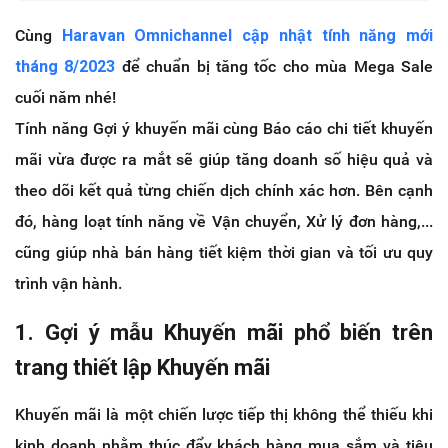
Cùng
Haravan Omnichannel cập nhật tính năng mới
tháng 8/2023
để chuẩn bị tăng tốc cho mùa Mega Sale
cuối năm nhé!
Tính năng Gợi ý khuyến mãi cùng Báo cáo chi tiết khuyến
mãi vừa được ra mắt sẽ giúp tăng doanh số hiệu quả và
theo dõi kết quả từng chiến dịch chính xác hơn. Bên cạnh
đó, hàng loạt tính năng về Vận chuyển, Xử lý đơn hàng,...
cũng giúp nhà bán hàng tiết kiệm thời gian và tối ưu quy
trình vận hành.
1. Gợi ý mẫu Khuyến mãi phổ biến trên
trang thiết lập Khuyến mãi
Khuyến mãi là một chiến lược tiếp thị không thể thiếu khi
kinh doanh nhằm thúc đẩy khách hàng mua sắm và tiêu