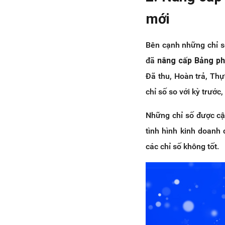
mới
Bên cạnh những chỉ s
đã
nâng cấp Bảng phâ
Đã thu, Hoàn trả, Th
chỉ số so với kỳ trước
Những chỉ số được cậ
tình hình kinh doanh
các chỉ số không tốt.