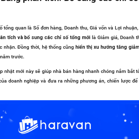
ố tổng quan là Số đơn hàng, Doanh thu, Giá vốn và Lợi nhuận
n tích và bổ sung các chỉ số tổng mới
là Giảm giá, Doanh t
ực nhận. Đồng thời, hệ thống cũng
hiển thị xu hướng tăng giả
, năm trước.
p nhật mới này sẽ giúp nhà bán hàng nhanh chóng nắm bắt 
 của doanh nghiệp và đưa ra những phương án, chiến lược để 