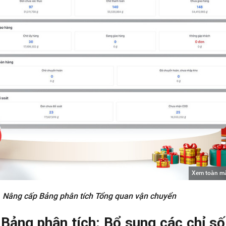
Xem toàn m
Nâng cấp Bảng phân tích Tổng quan vận chuyển
Bảng phân tích: Bổ sung các chỉ số