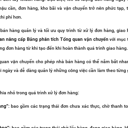
 hậu cần, đơn hàng, kho bãi và vận chuyển trở nên phức tạp, 
chi phí hơn.
bán hàng quản lý và tối ưu quy trình từ xử lý đơn hàng, giao
an nâng cấp Bảng phân tích Tổng quan vận chuyển
với mục 
ạng đơn hàng từ khi tạo đến khi hoàn thành quá trình giao hàng.
 quan vận chuyển cho phép nhà bán hàng có thể nắm bắt nha
ỗi ngày và dễ dàng quản lý những công việc cần làm theo từng 
hia nhỏ trong quá trình xử lý đơn hàng:
àng”
: bao gồm các trạng thái đơn chưa xác thực, chờ thanh t
hàng”
: bao gồm các trạng thái chờ lấy hàng, đang giao hàng, 