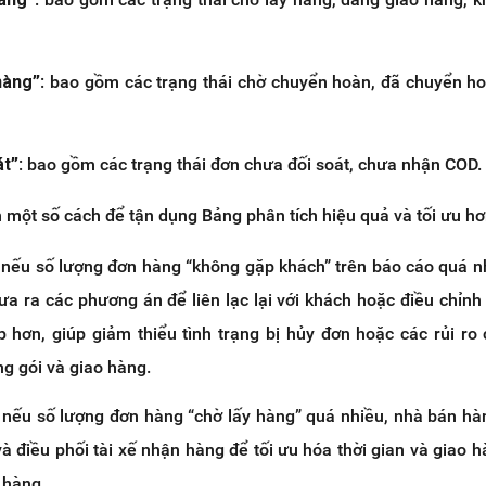
hàng”
: bao gồm các trạng thái chờ chuyển hoàn, đã chuyển h
át”
: bao gồm các trạng thái đơn chưa đối soát, chưa nhận COD.
 một số cách để tận dụng Bảng phân tích hiệu quả và tối ưu hơ
 nếu số lượng đơn hàng “không gặp khách” trên báo cáo quá n
a ra các phương án để liên lạc lại với khách hoặc điều chỉnh 
 hơn, giúp giảm thiểu tình trạng bị hủy đơn hoặc các rủi ro
ng gói và giao hàng.
 nếu số lượng đơn hàng “chờ lấy hàng” quá nhiều, nhà bán hà
và điều phối tài xế nhận hàng để tối ưu hóa thời gian và giao 
 hàng.