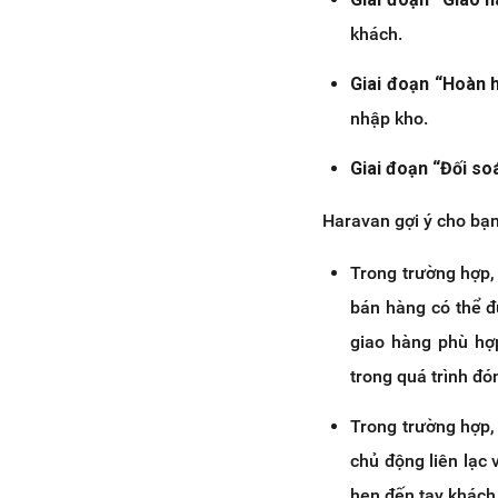
khách.
Giai đoạn “Hoàn 
nhập kho.
Giai đoạn “Đối so
Haravan gợi ý cho bạn
Trong trường hợp,
bán hàng có thể đư
giao hàng phù hợp
trong quá trình đó
Trong trường hợp,
chủ động liên lạc 
hẹn đến tay khách