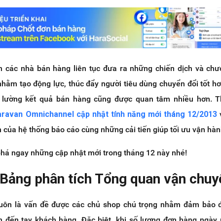
m các nhà bán hàng liên tục đưa ra những chiến dịch và chư
hằm tạo động lực, thúc đẩy người tiêu dùng chuyển đổi tốt hơ
 lường kết quả bán hàng cũng được quan tâm nhiều hơn. T
ravan Omnichannel cập nhật tính năng mới tháng 12/2013
v
n của hệ thống báo cáo cùng những cải tiến giúp tối ưu vận hàn
á ngay những cập nhật mới trong tháng 12 này nhé!
 Bảng phân tích Tổng quan vận chuy
luôn là vấn đề được các chủ shop chú trọng nhằm đảm bảo 
 đến tay khách hàng. Đặc biệt, khi số lượng đơn hàng ngày