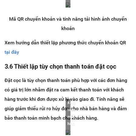
Mã QR chuyển khoản và tính năng tải hình ảnh chuyển
khoản
Xem hướng dẫn thiết lập phương thức chuyển khoản QR
tại đây
3.6 Thiết lập tùy chọn thanh toán đặt cọc
Đặt cọc là tùy chọn thanh toán phù hợp với các đơn hàng
có giá trị lớn nhằm đặt ra cam kết thanh toán với khách
hàng trước khi đơn được xử lý vào giao đi. Tính năng sẽ
Xem
giúp giảm thiểu rủi ro hủy đơn cho nhà bán hàng và đảm
toàn
màn
bảo thanh toán minh bạch cho khách hàng.
hình