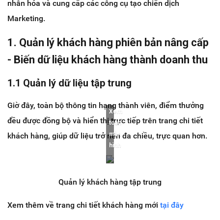
nhân hóa và cung cấp các công cụ tạo chiến dịch
Marketing.
1. Quản lý khách hàng phiên bản nâng cấp
- Biến dữ liệu khách hàng thành doanh thu
1.1 Quản lý dữ liệu tập trung
Giờ đây, toàn bộ thông tin hạng thành viên, điểm thưởng
Xem
đều được đồng bộ và hiển thị trực tiếp trên trang chi tiết
toàn
màn
khách hàng, giúp dữ liệu trở nên đa chiều, trực quan hơn.
hình
Quản lý khách hàng tập trung
Xem thêm về trang chi tiết khách hàng mới
tại đây