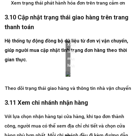
Xem trạng thái phát hành hóa đơn trên trang cảm ơn
3.10 Cập nhật trạng thái giao hàng trên trang
thanh toán
Hệ thống tự động đồng bộ dữ liệu từ đơn vị vận chuyển,
Xem
giúp người mua cập nhật tình trạng đơn hàng theo thời
toàn
màn
gian thực.
hình
Theo dõi trạng thái giao hàng và thông tin nhà vận chuyển
3.11 Xem chi nhánh nhận hàng
Với lựa chọn nhận hàng tại cửa hàng, khi tạo đơn thành
công, người mua có thể xem địa chỉ chi tiết và chọn cửa
hàng phù hợp nhất. Mỗi chi nhánh đều đi kèm đường dẫn