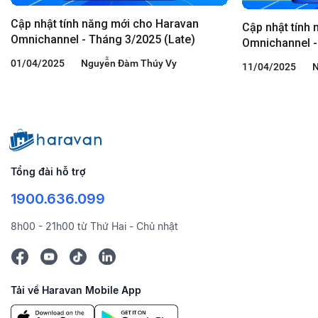
Cập nhật tính năng mới cho Haravan
Cập nhật tính
Omnichannel - Tháng 3/2025 (Late)
Omnichannel -
01/04/2025
Nguyễn Đàm Thúy Vy
11/04/2025
N
Tổng đài hỗ trợ
1900.636.099
8h00 - 21h00 từ Thứ Hai - Chủ nhật
Tải về Haravan Mobile App