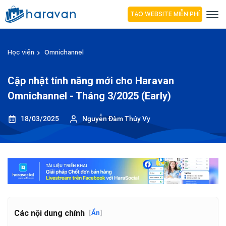
TẠO WEBSITE MIỄN PHÍ
Học viện
Omnichannel
Cập nhật tính năng mới cho Haravan
Omnichannel - Tháng 3/2025 (Early)
18/03/2025
Nguyễn Đàm Thúy Vy
Các nội dung chính
[
Ẩn
]