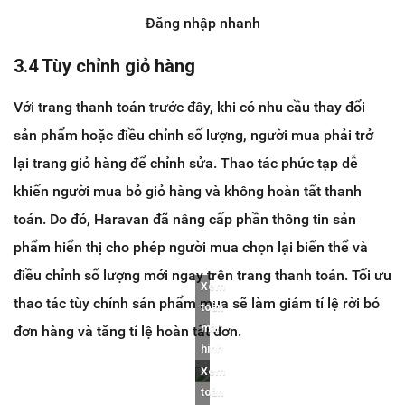
Đăng nhập nhanh
3.4 Tùy chỉnh giỏ hàng
Với trang thanh toán trước đây, khi có nhu cầu thay đổi
sản phẩm hoặc điều chỉnh số lượng, người mua phải trở
lại trang giỏ hàng để chỉnh sửa. Thao tác phức tạp dễ
khiến người mua bỏ giỏ hàng và không hoàn tất thanh
toán. Do đó, Haravan đã nâng cấp phần thông tin sản
phẩm hiển thị cho phép người mua chọn lại biến thể và
điều chỉnh số lượng mới ngay trên trang thanh toán. Tối ưu
Xem
thao tác tùy chỉnh sản phẩm mua sẽ làm giảm tỉ lệ rời bỏ
toàn
màn
đơn hàng và tăng tỉ lệ hoàn tất đơn.
hình
Xem
toàn