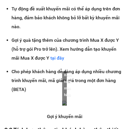
Tự động đề xuất khuyến mãi có thể áp dụng trên đơn
hàng, đảm bảo khách không bỏ lỡ bất kỳ khuyến mãi
nào.
Gợi ý quà tặng thêm của chương trình Mua X được Y
(hỗ trợ gói Pro trở lên). Xem hướng dẫn tạo khuyến
mãi Mua X được Y
tại đây
Cho phép khách hàng dễ dàng áp dụng nhiều chương
Xem
trình khuyến mãi, mã giảm giá trong một đơn hàng
toàn
màn
(BETA)
hình
Gợi ý khuyến mãi