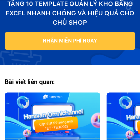
TẶNG 10 TEMPLATE QUẢN LÝ KHO BẰNG
EXCEL NHANH CHÓNG VÀ HIỆU QUẢ CHO
CHỦ SHOP
NHẬN MIỄN PHÍ NGAY
Bài viết liên quan: