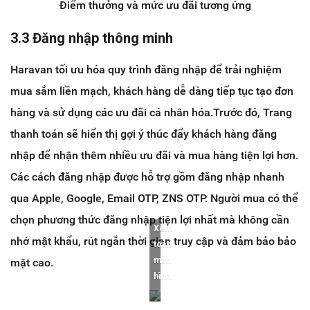
Điểm thưởng và mức ưu đãi tương ứng
3.3 Đăng nhập thông minh
Haravan tối ưu hóa quy trình đăng nhập để trải nghiệm
mua sắm liền mạch, khách hàng dễ dàng tiếp tục tạo đơn
hàng và sử dụng các ưu đãi cá nhân hóa.Trước đó, Trang
thanh toán sẽ hiển thị gợi ý thúc đẩy khách hàng đăng
nhập để nhận thêm nhiều ưu đãi và mua hàng tiện lợi hơn.
Các cách đăng nhập được hỗ trợ gồm đăng nhập nhanh
qua Apple, Google, Email OTP, ZNS OTP. Người mua có thể
chọn phương thức đăng nhập tiện lợi nhất mà không cần
Xem
nhớ mật khẩu, rút ngắn thời gian truy cập và đảm bảo bảo
toàn
màn
mật cao.
hình