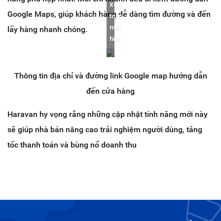
Xem
Google Maps, giúp khách hàng dễ dàng tìm đường và đến
toàn
màn
lấy hàng nhanh chóng.
hình
Thông tin địa chỉ và đường link Google map hướng dẫn
đến cửa hàng
Haravan hy vọng rằng những cập nhật tính năng mới này
sẽ giúp nhà bán nâng cao trải nghiệm người dùng, tăng
tốc thanh toán và bùng nổ doanh thu