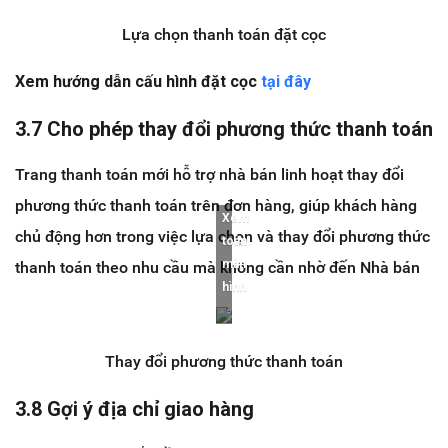
Lựa chọn thanh toán đặt cọc
Xem hướng dẫn cấu hình đặt cọc
tại đây
3.7 Cho phép thay đổi phương thức thanh toán
Trang thanh toán mới hỗ trợ nhà bán linh hoạt thay đổi
phương thức thanh toán trên đơn hàng, giúp khách hàng
Xem
chủ động hơn trong việc lựa chọn và thay đổi phương thức
toàn
màn
thanh toán theo nhu cầu mà không cần nhờ đến Nhà bán
hình
Thay đổi phương thức thanh toán
3.8 Gợi ý địa chỉ giao hàng