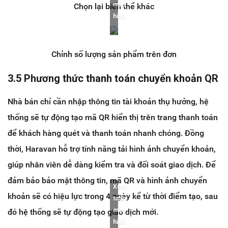
màn
Chọn lại biến thể khác
hình
Chỉnh số lượng sản phẩm trên đơn
3.5 Phương thức thanh toán chuyển khoản QR
Nhà bán chỉ cần nhập thông tin tài khoản thụ hưởng, hệ
thống sẽ tự động tạo mã QR hiển thị trên trang thanh toán
để khách hàng quét và thanh toán nhanh chóng. Đồng
thời, Haravan hỗ trợ tính năng tải hình ảnh chuyển khoản,
giúp nhân viên dễ dàng kiểm tra và đối soát giao dịch. Để
đảm bảo bảo mật thông tin, mã QR và hình ảnh chuyển
Xem
khoản sẽ có hiệu lực trong 4 ngày kể từ thời điểm tạo, sau
toàn
màn
đó hệ thống sẽ tự động tạo giao dịch mới.
hình