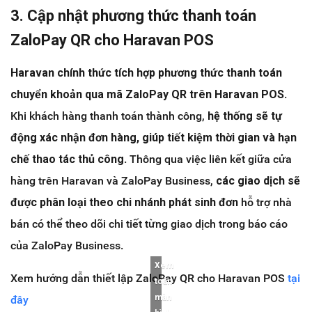
3. Cập nhật phương thức thanh toán
ZaloPay QR cho Haravan POS
Haravan chính thức tích hợp phương thức thanh toán
chuyển khoản qua mã ZaloPay QR trên Haravan POS
.
Khi khách hàng thanh toán thành công,
hệ thống sẽ tự
động xác nhận đơn hàng, giúp tiết kiệm thời gian và hạn
chế thao tác thủ công
. Thông qua việc liên kết giữa cửa
hàng trên Haravan và ZaloPay Business,
các giao dịch sẽ
được phân loại theo chi nhánh phát sinh đơn
hỗ trợ nhà
bán có thể theo dõi chi tiết từng giao dịch trong báo cáo
của ZaloPay Business.
Xem
Xem hướng dẫn thiết lập ZaloPay QR cho Haravan POS
tại
toàn
màn
đây