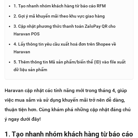
1. Tạo nhanh nhóm khách hàng từ báo cáo RFM
2. Gợi ý mã khuyến mãi theo khu vực giao hàng
3. Cập nhật phương thức thanh toán ZaloPay QR cho
Haravan POS
4. Lấy thông tin yêu cầu xuất hoá đơn trên Shopee về
Haravan
5. Thêm thông tin Mã sản phẩm/biến thể (ID) vào file xuất
dữ liệu sản phẩm
Haravan cập nhật các tính năng mới trong tháng 4, giúp
việc mua sắm và sử dụng khuyến mãi trở nên dễ dàng,
thuận tiện hơn. Cùng khám phá những cập nhật đáng chú
ý ngay dưới đây!
1. Tạo nhanh nhóm khách hàng từ báo cáo