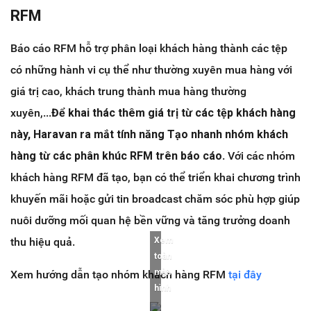
RFM
Báo cáo RFM hỗ trợ phân loại khách hàng thành các tệp
có những hành vi cụ thể như thường xuyên mua hàng với
giá trị cao, khách trung thành mua hàng thường
xuyên,...
Để khai thác thêm giá trị từ các tệp khách hàng
này, Haravan ra mắt tính năng Tạo nhanh nhóm khách
hàng từ các phân khúc RFM trên báo cáo
. Với các nhóm
khách hàng RFM đã tạo, bạn có thể triển khai chương trình
khuyến mãi hoặc gửi tin broadcast chăm sóc phù hợp giúp
nuôi dưỡng mối quan hệ bền vững và tăng trưởng doanh
thu hiệu quả.
Xem
toàn
màn
Xem hướng dẫn tạo nhóm khách hàng RFM
tại đây
hình