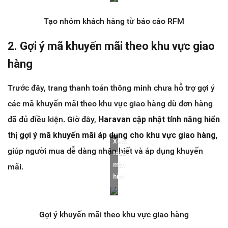
Tạo nhóm khách hàng từ báo cáo RFM
2. Gợi ý mã khuyến mãi theo khu vực giao
hàng
Trước đây, trang thanh toán thông minh chưa hỗ trợ gợi ý
các mã khuyến mãi theo khu vực giao hàng dù đơn hàng
đã đủ điều kiện. Giờ đây,
Haravan cập nhật tính năng hiển
thị gợi ý mã khuyến mãi áp dụng cho khu vực giao hàng
,
Xem
giúp người mua dễ dàng nhận biết và áp dụng khuyến
toàn
màn
mãi.
hình
Gợi ý khuyến mãi theo khu vực giao hàng