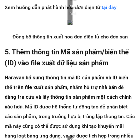
màn
Xem hướng dẫn phát hành hóa đơn điện tử
tại đây
hình
Đồng bộ thông tin xuất hóa đơn điện tử cho đơn sàn
5. Thêm thông tin Mã sản phẩm/biến thể
(ID) vào file xuất dữ liệu sản phẩm
Haravan bổ sung thông tin mã ID sản phẩm và ID biến
thể trên file xuất sản phẩm, nhằm hỗ trợ nhà bán dễ
dàng tra cứu và lấy thông tin sản phẩm một cách chính
xác hơn
. Mã ID được hệ thống tự động tạo để phân biệt
các sản phẩm, trong trường hợp bị trùng lặp thông tin. Các
mã này cũng có thể được sử dụng khi tạo khuyến mãi
hàng loạt bằng ứng dụng, và sẽ được tích hợp trong nhiều
Xem