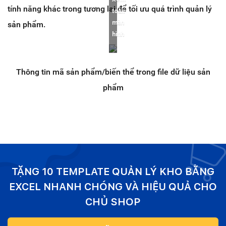
tính năng khác trong tương lai để tối ưu quá trình quản lý
toàn
màn
sản phẩm.
hình
Thông tin mã sản phẩm/biến thể trong file dữ liệu sản
phẩm
TẶNG 10 TEMPLATE QUẢN LÝ KHO BẰNG
EXCEL NHANH CHÓNG VÀ HIỆU QUẢ CHO
CHỦ SHOP