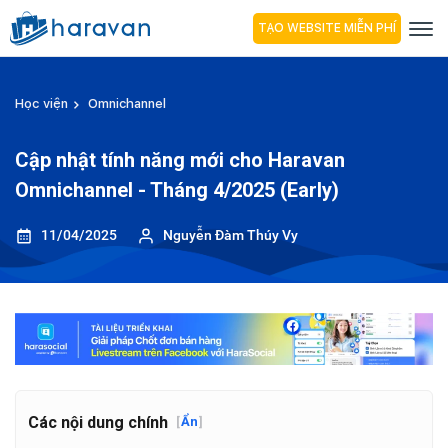
TẠO WEBSITE MIỄN PHÍ
Học viện
Omnichannel
Cập nhật tính năng mới cho Haravan
Omnichannel - Tháng 4/2025 (Early)
11/04/2025
Nguyễn Đàm Thúy Vy
Các nội dung chính
[
Ẩn
]