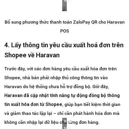
hình
Bổ sung phương thức thanh toán ZaloPay QR cho Haravan
POS
4. Lấy thông tin yêu cầu xuất hoá đơn trên
Shopee về Haravan
Trước đây, với các đơn hàng yêu cầu xuất hóa đơn trên
Shopee, nhà bán phải nhập thủ công thông tin vào
Haravan do hệ thống chưa hỗ trợ đồng bộ. Giờ đây,
Haravan đã cập nhật tính năng tự động đồng bộ thông
tin xuất hóa đơn từ Shopee
, giúp bạn tiết kiệm thời gian
và giảm thao tác lặp lại – chỉ cần phát hành hóa đơn mà
không cần nhập lại dữ liệu cho từng đơn hàng.
Xem
toàn