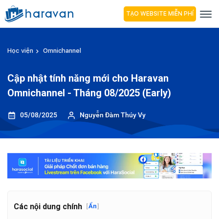
TẠO WEBSITE MIỄN PHÍ
Học viện
Omnichannel
Cập nhật tính năng mới cho Haravan
Omnichannel - Tháng 08/2025 (Early)
05/08/2025
Nguyễn Đàm Thúy Vy
Các nội dung chính
[
Ẩn
]