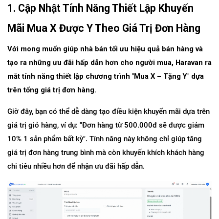
1. Cập Nhật Tính Năng Thiết Lập Khuyến 
Mãi Mua X Được Y Theo Giá Trị Đơn Hàng
Với mong muốn giúp nhà bán tối ưu hiệu quả bán hàng và 
tạo ra những ưu đãi hấp dẫn hơn cho người mua, Haravan ra 
mắt tính năng thiết lập chương trình "Mua X – Tặng Y" dựa 
trên tổng giá trị đơn hàng.
Giờ đây, bạn có thể dễ dàng tạo điều kiện khuyến mãi dựa trên 
giá trị giỏ hàng, ví dụ: "Đơn hàng từ 500.000đ sẽ được giảm 
10% 1 sản phẩm bất kỳ". Tính năng này không chỉ giúp tăng 
giá trị đơn hàng trung bình mà còn khuyến khích khách hàng 
chi tiêu nhiều hơn để nhận ưu đãi hấp dẫn. 