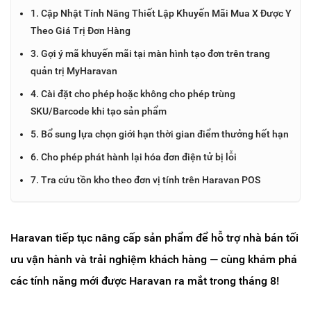
1. Cập Nhật Tính Năng Thiết Lập Khuyến Mãi Mua X Được Y
Theo Giá Trị Đơn Hàng
3. Gợi ý mã khuyến mãi tại màn hình tạo đơn trên trang
quản trị MyHaravan
4. Cài đặt cho phép hoặc không cho phép trùng
SKU/Barcode khi tạo sản phẩm
5. Bổ sung lựa chọn giới hạn thời gian điểm thưởng hết hạn
6. Cho phép phát hành lại hóa đơn điện tử bị lỗi
7. Tra cứu tồn kho theo đơn vị tính trên Haravan POS
Haravan tiếp tục nâng cấp sản phẩm để hỗ trợ nhà bán tối 
ưu vận hành và trải nghiệm khách hàng — cùng khám phá 
các tính năng mới được Haravan ra mắt trong tháng 8!