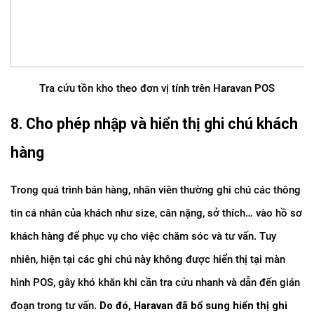
Tra cứu tồn kho theo đơn vị tính trên Haravan POS
8. Cho phép nhập và hiển thị ghi chú khách 
hàng
Trong quá trình bán hàng, nhân viên thường ghi chú các thông 
tin cá nhân của khách như size, cân nặng, sở thích… vào hồ sơ 
khách hàng để phục vụ cho việc chăm sóc và tư vấn. Tuy 
nhiên, hiện tại các ghi chú này không được hiển thị tại màn 
hình POS, gây khó khăn khi cần tra cứu nhanh và dẫn đến gián 
đoạn trong tư vấn.
 Do đó, Haravan đã bổ sung hiển thị ghi 