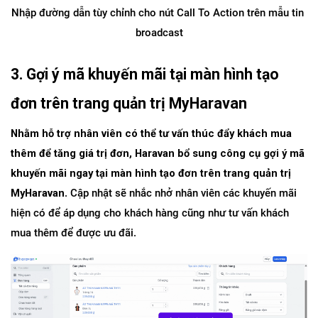
Nhập đường dẫn tùy chỉnh cho nút Call To Action trên mẫu tin 
broadcast
3. Gợi ý mã khuyến mãi tại màn hình tạo 
đơn trên trang quản trị MyHaravan
Nhằm hỗ trợ nhân viên có thể tư vấn thúc đẩy khách mua 
thêm để tăng giá trị đơn, Haravan bổ sung công cụ gợi ý mã 
khuyến mãi ngay tại màn hình tạo đơn trên trang quản trị 
MyHaravan
. Cập nhật sẽ nhắc nhở nhân viên các khuyến mãi 
hiện có để áp dụng cho khách hàng cũng như tư vấn khách 
mua thêm để được ưu đãi.