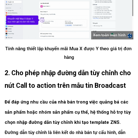
Xem toàn màn hình
Tính năng thiết lập khuyến mãi Mua X được Y theo giá trị đơn 
hàng
2. Cho phép nhập đường dẫn tùy chỉnh cho 
nút Call to action trên mẫu tin Broadcast
Để đáp ứng nhu cầu của nhà bán trong việc quảng bá các 
sản phẩm hoặc nhóm sản phẩm cụ thể, hệ thống hỗ trợ tùy 
chọn nhập đường dẫn tùy chỉnh khi tạo template ZNS.
Đường dẫn tùy chỉnh là liên kết do nhà bán tự cấu hình, dẫn 