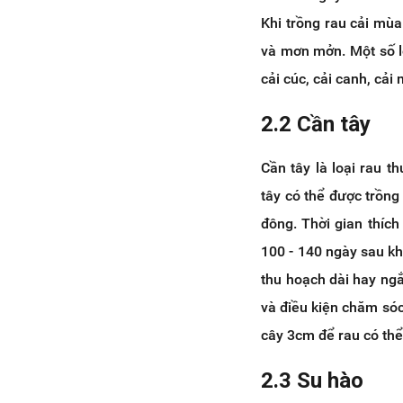
Khi trồng rau cải mù
và mơn mởn. Một số lo
cải cúc, cải canh, cải
2.2 Cần tây
Cần tây là loại rau 
tây có thể được trồn
đông. Thời gian thích
100 - 140 ngày sau kh
thu hoạch dài hay ngắ
và điều kiện chăm sóc
cây 3cm để rau có thể
2.3 Su hào