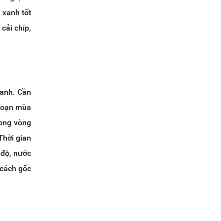
 xanh tốt
cải chíp,
hanh. Cần
 đoạn mùa
rong vòng
Thời gian
 độ, nước
 cách gốc