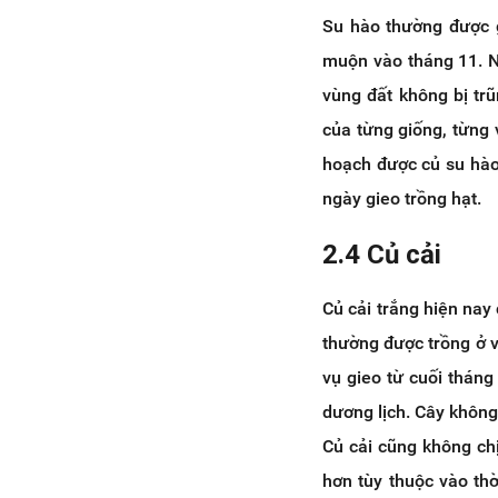
Su hào thường được g
muộn vào tháng 11. N
vùng đất không bị tr
của từng giống, từng 
hoạch được củ su hào
ngày gieo trồng hạt.
2.4 Củ cải
Củ cải trắng hiện nay
thường được trồng ở v
vụ gieo từ cuối thán
dương lịch. Cây không
Củ cải cũng không ch
hơn tùy thuộc vào thờ