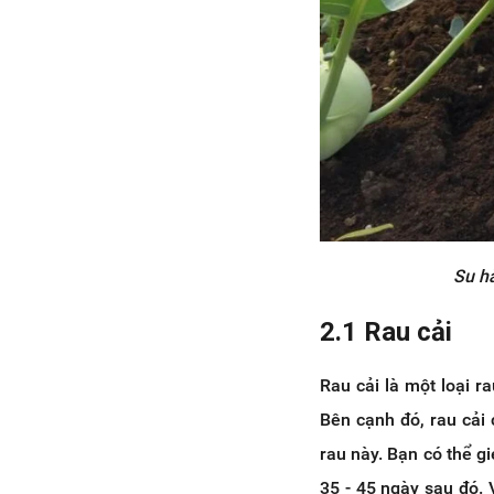
Su h
2.1 Rau cải
Rau cải là một loại r
Bên cạnh đó, rau cải 
rau này. Bạn có thể g
35 - 45 ngày sau đó. 