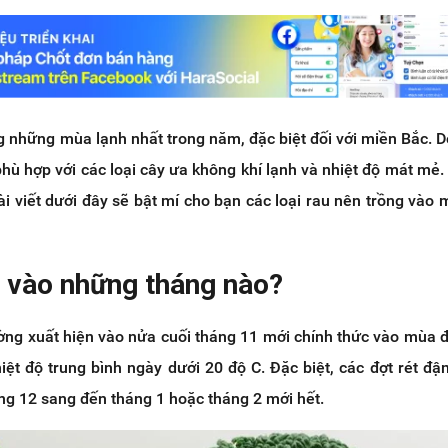
 những mùa lạnh nhất trong năm, đặc biệt đối với miền Bắc. Do
hù hợp với các loại cây ưa không khí lạnh và nhiệt độ mát mẻ
ài viết dưới đây sẽ bật mí cho bạn các loại rau nên trồng vào
 vào những tháng nào?
ng xuất hiện vào nửa cuối tháng 11 mới chính thức vào mùa đ
hiệt độ trung bình ngày dưới 20 độ C. Đặc biệt, các đợt rét đậm
ng 12 sang đến tháng 1 hoặc tháng 2 mới hết.