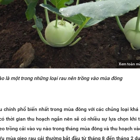
Xem toàn m
ào là một trong những loại rau nên trồng vào mùa đông
au chính phổ biến nhất trong mùa đông với các chủng loại khá
có thời gian thu hoạch ngắn nên sẽ có nhiều sự lựa chọn khi t
ieo trồng cải vào vụ nào trong tháng mùa đông và thu hoạch v
Vụ mùa gieo rau cải thường bắt đầu từ tháng 8 đến tháng 2 dư