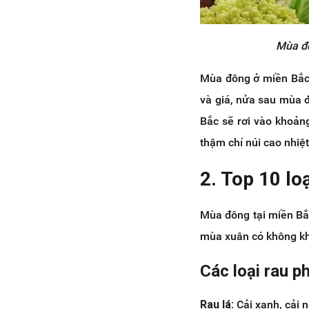
Mùa đô
Mùa đông ở miền Bắc t
và giá, nửa sau mùa đ
Bắc sẽ rơi vào khoảng
thậm chí núi cao nhiệt
2. Top 10 lo
Mùa đông tại miền Bắc
mùa xuân có không kh
Các loại rau p
Rau lá:
Cải xanh, cải n