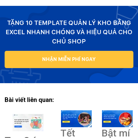
TẶNG 10 TEMPLATE QUẢN LÝ KHO BẰNG
EXCEL NHANH CHÓNG VÀ HIỆU QUẢ CHO
CHỦ SHOP
NHẬN MIỄN PHÍ NGAY
Bài viết liên quan:
Tết
Bật mí