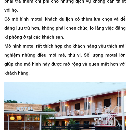
phải trả thêm chi phí cho những dịch vụ không cần thiết
với họ.
Có mô hình motel, khách du lịch có thêm lựa chọn và dễ
dàng lưu trú hơn, không phải chen chúc, lo lắng việc đăng
kí phòng ở tại các khách sạn.
Mô hình motel rất thích hợp cho khách hàng yêu thích trải
nghiệm những điều mới mẻ, thú vị. Số lượng motel lớn
giúp cho mô hình này được mở rộng và quen mặt hơn với
khách hàng.