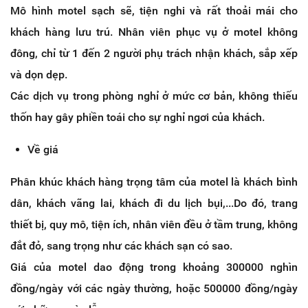
Mô hình motel sạch sẽ, tiện nghi và rất thoải mái cho
khách hàng lưu trú. Nhân viên phục vụ ở motel không
đông, chỉ từ 1 đến 2 người phụ trách nhận khách, sắp xếp
và dọn dẹp.
Các dịch vụ trong phòng nghỉ ở mức cơ bản, không thiếu
thốn hay gây phiền toái cho sự nghỉ ngơi của khách.
Về giá
Phân khúc khách hàng trọng tâm của motel là khách bình
dân, khách vãng lai, khách đi du lịch bụi,...Do đó, trang
thiết bị, quy mô, tiện ích, nhân viên đều ở tầm trung, không
đắt đỏ, sang trọng như các khách sạn có sao.
Giá của motel dao động trong khoảng 300000 nghìn
đồng/ngày với các ngày thường, hoặc 500000 đồng/ngày