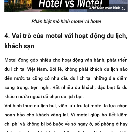
Xem toàn màn hình
Phân biệt mô hình motel và hotel
4. Vai trò của motel với hoạt động du lịch,
khách sạn
Motel đóng góp nhiều cho hoạt động vận hành, phát triển
du lịch tại Việt Nam. Bởi lẽ, không phải khách du lịch nào
đến nước ta cũng có nhu cầu du lịch tại những địa điểm
sang trọng, tiện nghi. Rất nhiều du khách, đặc biệt là du
khách nước ngoài đã chọn du lịch bụi.
Với hình thức du lịch bụi, việc lưu trú tại motel là lựa chọn
hoàn hảo cho khách vãng lai. Vì motel giúp họ tiết kiệm
chi phí và không bị bó buộc về số ngày ở, số phòng ở hay