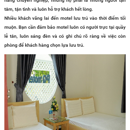
năng chuyên nghiệp, nhưng họ phải là những người tận
tâm, tận tình và luôn hỗ trợ khách hết lòng.
Nhiều khách vãng lai đến motel lưu trú vào thời điểm tối
muộn. Bạn cần đảm bảo motel luôn có người trực tại quầy
lễ tân, luôn sáng đèn và có ghi chú rõ ràng về việc còn
phòng để khách hàng chọn lựa lưu trú.