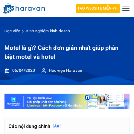
TẠO WEBSITE MIỄN PHÍ
Học viện
Kinh nghiệm kinh doanh
Motel là gì? Cách đơn giản nhất giúp phân
biệt motel và hotel
06/04/2023
Học viện Haravan
Các nội dung chính
[
Ẩn
]