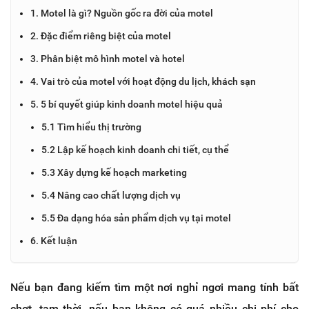
1. Motel là gì? Nguồn gốc ra đời của motel
2. Đặc điểm riêng biệt của motel
3. Phân biệt mô hình motel và hotel
4. Vai trò của motel với hoạt động du lịch, khách sạn
5. 5 bí quyết giúp kinh doanh motel hiệu quả
5.1 Tìm hiểu thị trường
5.2 Lập kế hoạch kinh doanh chi tiết, cụ thể
5.3 Xây dựng kế hoạch marketing
5.4 Nâng cao chất lượng dịch vụ
5.5 Đa dạng hóa sản phẩm dịch vụ tại motel
6. Kết luận
Nếu bạn đang kiếm tìm một nơi nghỉ ngơi mang tính bất
chợt, tạm thời, nếu bạn không có quá nhiều chi phí cho