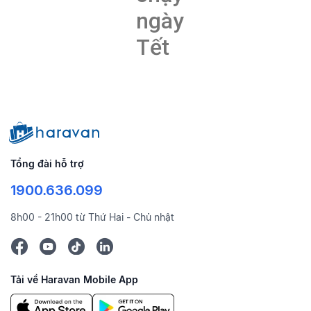
ngày
Tết
Tổng đài hỗ trợ
1900.636.099
8h00 - 21h00 từ Thứ Hai - Chủ nhật
Tải về Haravan Mobile App