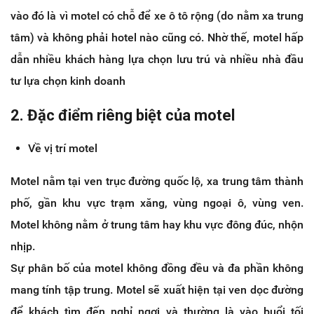
vào đó là vì motel có chỗ để xe ô tô rộng (do nằm xa trung
tâm) và không phải hotel nào cũng có. Nhờ thế, motel hấp
dẫn nhiều khách hàng lựa chọn lưu trú và nhiều nhà đầu
tư lựa chọn kinh doanh
2. Đặc điểm riêng biệt của motel
Về vị trí motel
Motel nằm tại ven trục đường quốc lộ, xa trung tâm thành
phố, gần khu vực trạm xăng, vùng ngoại ô, vùng ven.
Motel không nằm ở trung tâm hay khu vực đông đúc, nhộn
nhịp.
Sự phân bố của motel không đồng đều và đa phần không
mang tính tập trung. Motel sẽ xuất hiện tại ven dọc đường
để khách tìm đến nghỉ ngơi và thường là vào buổi tối