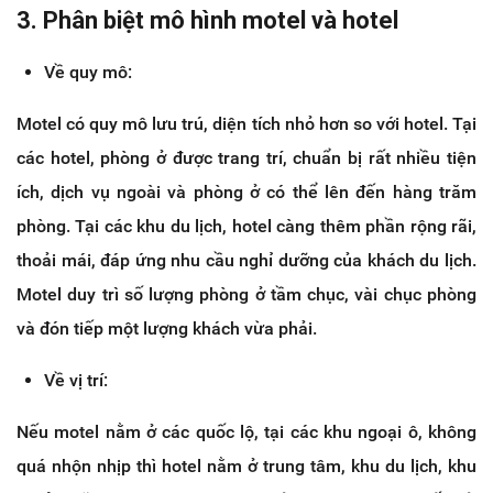
3. Phân biệt mô hình motel và hotel
Về quy mô:
Motel có quy mô lưu trú, diện tích nhỏ hơn so với hotel. Tại
các hotel, phòng ở được trang trí, chuẩn bị rất nhiều tiện
ích, dịch vụ ngoài và phòng ở có thể lên đến hàng trăm
phòng. Tại các khu du lịch, hotel càng thêm phần rộng rãi,
thoải mái, đáp ứng nhu cầu nghỉ dưỡng của khách du lịch.
Motel duy trì số lượng phòng ở tầm chục, vài chục phòng
và đón tiếp một lượng khách vừa phải.
Về vị trí:
Nếu motel nằm ở các quốc lộ, tại các khu ngoại ô, không
quá nhộn nhịp thì hotel nằm ở trung tâm, khu du lịch, khu