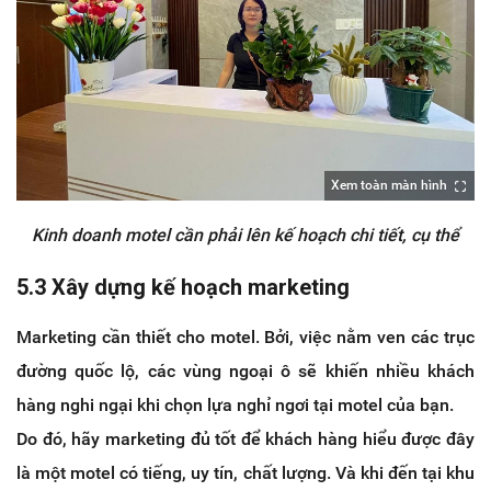
Xem toàn màn hình
Kinh doanh motel cần phải lên kế hoạch chi tiết, cụ thể
5.3 Xây dựng kế hoạch marketing
Marketing cần thiết cho motel. Bởi, việc nằm ven các trục
đường quốc lộ, các vùng ngoại ô sẽ khiến nhiều khách
hàng nghi ngại khi chọn lựa nghỉ ngơi tại motel của bạn.
Do đó, hãy marketing đủ tốt để khách hàng hiểu được đây
là một motel có tiếng, uy tín, chất lượng. Và khi đến tại khu