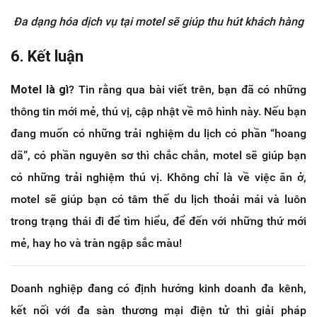
Đa dạng hóa dịch vụ tại motel sẽ giúp thu hút khách hàng
6. Kết luận
Motel là gì
? Tin rằng qua bài viết trên, bạn đã có những
thông tin mới mẻ, thú vị, cập nhật về mô hình này. Nếu bạn
đang muốn có những trải nghiệm du lịch có phần “hoang
dã”, có phần nguyên sơ thì chắc chắn, motel sẽ giúp bạn
có những trải nghiệm thú vị. Không chỉ là về việc ăn ở,
motel sẽ giúp bạn có tâm thế du lịch thoải mái và luôn
trong trạng thái đi để tìm hiểu, để đến với những thứ mới
mẻ, hay ho và tràn ngập sắc màu!
Doanh nghiệp đang có định hướng kinh doanh đa kênh,
kết nối với đa sàn thương mại điện tử thì giải pháp