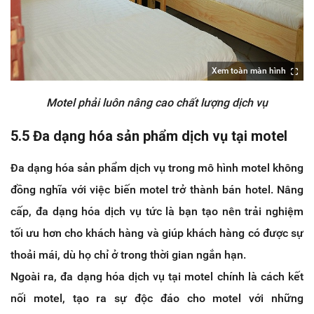
Xem toàn màn hình
Motel phải luôn nâng cao chất lượng dịch vụ
5.5 Đa dạng hóa sản phẩm dịch vụ tại motel
Đa dạng hóa sản phẩm dịch vụ trong mô hình motel không
đồng nghĩa với việc biến motel trở thành bán hotel. Nâng
cấp, đa dạng hóa dịch vụ tức là bạn tạo nên trải nghiệm
tối ưu hơn cho khách hàng và giúp khách hàng có được sự
thoải mái, dù họ chỉ ở trong thời gian ngắn hạn.
Ngoài ra, đa dạng hóa dịch vụ tại motel chính là cách kết
nối motel, tạo ra sự độc đáo cho motel với những