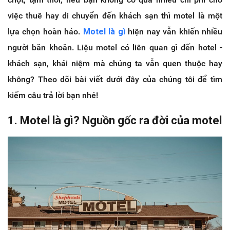
việc thuê hay di chuyển đến khách sạn thì motel là một
lựa chọn hoàn hảo.
Motel là gì
hiện nay vẫn khiến nhiều
người băn khoăn. Liệu motel có liên quan gì đến hotel -
khách sạn, khái niệm mà chúng ta vẫn quen thuộc hay
không? Theo dõi bài viết dưới đây của chúng tôi để tìm
kiếm câu trả lời bạn nhé!
1. Motel là gì? Nguồn gốc ra đời của motel