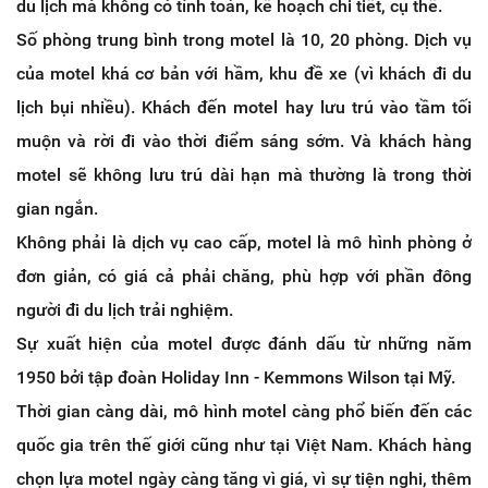
du lịch mà không có tính toán, kế hoạch chi tiết, cụ thể.
Số phòng trung bình trong motel là 10, 20 phòng. Dịch vụ
của motel khá cơ bản với hầm, khu đề xe (vì khách đi du
lịch bụi nhiều). Khách đến motel hay lưu trú vào tầm tối
muộn và rời đi vào thời điểm sáng sớm. Và khách hàng
motel sẽ không lưu trú dài hạn mà thường là trong thời
gian ngắn.
Không phải là dịch vụ cao cấp, motel là mô hình phòng ở
đơn giản, có giá cả phải chăng, phù hợp với phần đông
người đi du lịch trải nghiệm.
Sự xuất hiện của motel được đánh dấu từ những năm
1950 bởi tập đoàn Holiday Inn - Kemmons Wilson tại Mỹ.
Thời gian càng dài, mô hình motel càng phổ biến đến các
quốc gia trên thế giới cũng như tại Việt Nam. Khách hàng
chọn lựa motel ngày càng tăng vì giá, vì sự tiện nghi, thêm