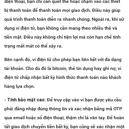
điện thoại, bạn chỉ cần quét thẻ hoặc chạm vào các thiết
bị thanh toán để thanh toán mọi giao dịch. Điều này giúp
quá trình thanh toán diễn ra nhanh chóng. Ngoài ra, khi sử
dụng ví điện tử, bạn không cần mang theo nhiều thẻ và
tiền mặt. Điều này không chỉ tiện lợi mà còn hạn chế tính
trạng mất mát có thể xảy ra.
Bên cạnh đó, ví điện tử cho phép bạn liên kết với đa dạng
tài khoản. Cho dù đó là bitcoin, thẻ tín dụng hay ghi nợ, ví
điện tử chấp nhận bất kỳ hình thức thanh toán nào khách
hàng lựa chọn.
- Tính bảo mật cao:
Để truy cập vào ví bạn được yêu cầu
phải đăng nhập đúng thông tin và xác nhận bằng mã OTP
qua email hoặc số điện thoại, thậm chí là vân tay. Để hoàn
tất giao dịch chuyển tiền bất kỳ, bạn cũng sẽ xác nhận một