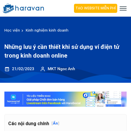
TẠO WEBSITE MIỄN PHÍ
Học viện
Kinh nghiệm kinh doanh
Những lưu ý cần thiết khi sử dụng ví điện tử
trong kinh doanh online
21/02/2023
MKT Ngoc Anh
Các nội dung chính
[
Ẩn
]