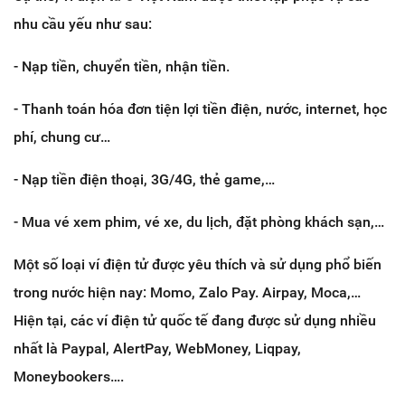
nhu cầu yếu như sau:
- Nạp tiền, chuyển tiền, nhận tiền.
- Thanh toán hóa đơn tiện lợi tiền điện, nước, internet, học
phí, chung cư…
- Nạp tiền điện thoại, 3G/4G, thẻ game,…
- Mua vé xem phim, vé xe, du lịch, đặt phòng khách sạn,…
Một số loại ví điện tử được yêu thích và sử dụng phổ biến
trong nước hiện nay: Momo, Zalo Pay. Airpay, Moca,…
Hiện tại, các ví điện tử quốc tế đang được sử dụng nhiều
nhất là Paypal, AlertPay, WebMoney, Liqpay,
Moneybookers….