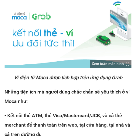
Xem toàn màn hình
Ví điện tử Moca được tích hợp trên ứng dụng Grab
Những tiện ích mà người dùng chắc chắn sẽ yêu thích ở ví
Moca như:
- Kết nối thẻ ATM, thẻ Visa/Mastercard/JCB, và cả thẻ
merchant để thanh toán trên web, tại cửa hàng, tại nhà và
cả trên đường đi.