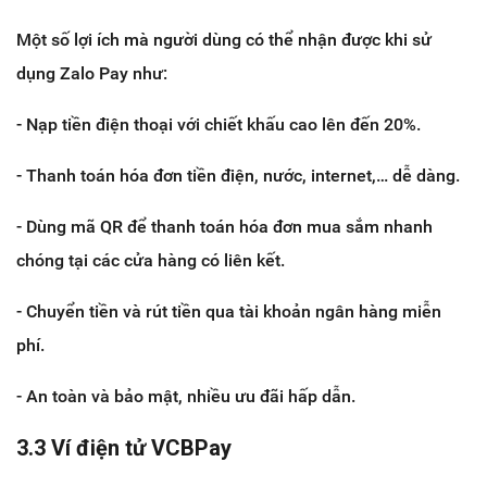
Một số lợi ích mà người dùng có thể nhận được khi sử
dụng Zalo Pay như:
- Nạp tiền điện thoại với chiết khấu cao lên đến 20%.
- Thanh toán hóa đơn tiền điện, nước, internet,… dễ dàng.
- Dùng mã QR để thanh toán hóa đơn mua sắm nhanh
chóng tại các cửa hàng có liên kết.
- Chuyển tiền và rút tiền qua tài khoản ngân hàng miễn
phí.
- An toàn và bảo mật, nhiều ưu đãi hấp dẫn.
3.3 Ví điện tử VCBPay