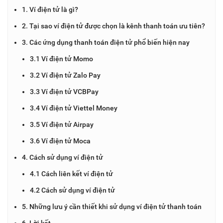
1. Ví điện tử là gì?
2. Tại sao ví điện tử được chọn là kênh thanh toán ưu tiên?
3. Các ứng dụng thanh toán điện tử phổ biến hiện nay
3.1 Ví điện tử Momo
3.2 Ví điện tử Zalo Pay
3.3 Ví điện tử VCBPay
3.4 Ví điện tử Viettel Money
3.5 Ví điện tử Airpay
3.6 Ví điện tử Moca
4. Cách sử dụng ví điện tử
4.1 Cách liên kết ví điện tử
4.2 Cách sử dụng ví điện tử
5. Những lưu ý cần thiết khi sử dụng ví điện tử thanh toán
6. Lời kết