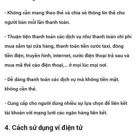
- Không cần mang theo thẻ và chia sẻ thông tin thẻ cho
người bán mỗi lần thanh toán.
- Thuận tiện thanh toán các dịch vụ như thanh toán chi phí
mua sắm tại cửa hàng, thanh toán tiền cước taxi, đóng
tiền điện, truyền hình, internet, cước điện thoại trả sau và
mua mã thẻ cào điện thoại,… ở mọi lúc mọi nơi.
- Dễ dàng thanh toán các dịch vụ mà không tiền mặt.
không cần thẻ.
- Cung cấp cho người dùng nhiều sự lựa chọn để liên kết
tài khoản với mạng lưới các ngân hàng liên kết.
4. Cách sử dụng ví điện tử