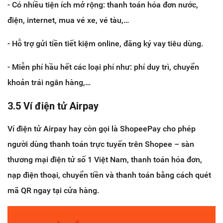
- Có nhiều tiện ích mở rộng: thanh toán hóa đơn nước,
điện, internet, mua vé xe, vé tàu,…
- Hỗ trợ gửi tiền tiết kiệm online, đăng ký vay tiêu dùng.
- Miễn phí hầu hết các loại phí như: phí duy trì, chuyển
khoản trái ngân hàng,…
3.5 Ví điện tử Airpay
Ví điện tử Airpay hay còn gọi là ShopeePay cho phép
người dùng thanh toán trực tuyến trên Shopee – sàn
thương mại điện tử số 1 Việt Nam, thanh toán hóa đơn,
nạp điện thoại, chuyển tiền và thanh toán bằng cách quét
mã QR ngay tại cửa hàng.