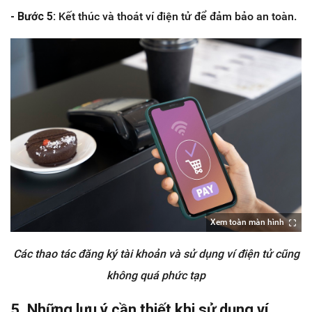
- Bước 5:
Kết thúc và thoát ví điện tử để đảm bảo an toàn.
Xem toàn màn hình
Các thao tác đăng ký tài khoản và sử dụng ví điện tử cũng
không quá phức tạp
5. Những lưu ý cần thiết khi sử dụng ví