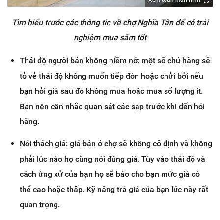
Xem toàn màn hình
Tìm hiểu trước các thông tin về chợ Nghĩa Tân để có trải
nghiệm mua sắm tốt
Thái độ người bán không niềm nở: một số chủ hàng sẽ
tỏ vẻ thái độ không muốn tiếp đón hoặc chửi bởi nếu
bạn hỏi giá sau đó không mua hoặc mua số lượng ít.
Bạn nên cân nhắc quan sát các sạp trước khi đến hỏi
hàng.
Nói thách giá: giá bán ở chợ sẽ không cố định và không
phải lúc nào họ cũng nói đúng giá. Tùy vào thái độ và
cách ứng xử của bạn họ sẽ báo cho bạn mức giá có
thể cao hoặc thấp. Kỹ năng trả giá của bạn lúc này rất
quan trọng.