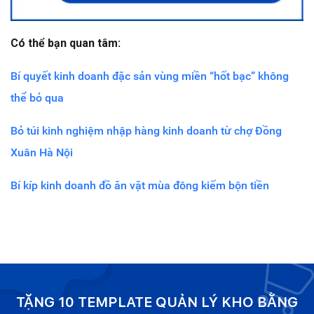
Có thể bạn quan tâm:
Bí quyết kinh doanh đặc sản vùng miền “hốt bạc” không
thể bỏ qua
Bỏ túi kinh nghiệm nhập hàng kinh doanh từ chợ Đồng
Xuân Hà Nội
Bí kíp kinh doanh đồ ăn vặt mùa đông kiếm bộn tiền
TẶNG 10 TEMPLATE QUẢN LÝ KHO BẰNG