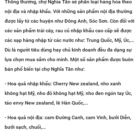
Thông thường, chợ Nghĩa Tân sẽ phân loại hàng hóa theo
nội địa và nhập khẩu. Với những sản phẩm nội địa thường
được lấy từ các huyện như Đông Anh, Sóc Sơn. Còn đối với
các sản phẩm trái cây, rau củ nhập khẩu cao cấp sẽ được
các sạp hàng nhập từ các nước như: Trung Quốc, Mỹ, Úc,...
Dù là người tiêu dùng hay chủ kinh doanh đều đa dạng sự
lựa chọn mua sắm cho mình. Một số sản phẩm được buôn
bán phổ biến tại chợ Nghĩa Tân như:
- Hoa quả nhập khẩu: Cherry New zealand, nho xanh
không hạt Mỹ, nho đỏ không hạt Mỹ, nho đen ngón tay Úc,
táo envy New zealand, lê Hàn Quốc,…
- Hoa quả nội địa: cam Đường Canh, cam Vinh, bưởi Diễn,
bưởi sạch, chuối,…