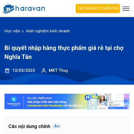
TẠO WEBSITE MIỄN PHÍ
Học viện
Kinh nghiệm kinh doanh
Bí quyết nhập hàng thực phẩm giá rẻ tại chợ
Nghĩa Tân
13/03/2023
MKT Thuy
Các nội dung chính
[
Ẩn
]