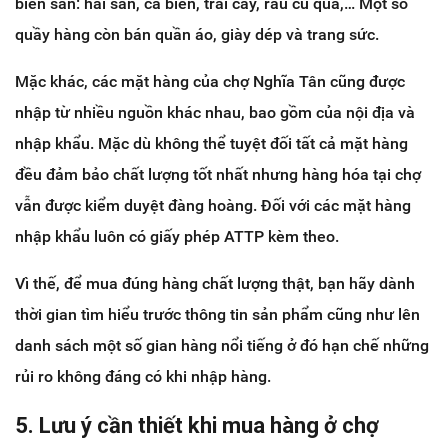
biến sẵn: hải sản, cá biển, trái cây, rau củ quả,… Một số
quầy hàng còn bán quần áo, giày dép và trang sức.
Mặc khác, các mặt hàng của chợ Nghĩa Tân cũng được
nhập từ nhiều nguồn khác nhau, bao gồm của nội địa và
nhập khẩu. Mặc dù không thể tuyệt đối tất cả mặt hàng
đều đảm bảo chất lượng tốt nhất nhưng hàng hóa tại chợ
vẫn được kiểm duyệt đàng hoàng. Đối với các mặt hàng
nhập khẩu luôn có giấy phép ATTP kèm theo.
Vì thế, để mua đúng hàng chất lượng thật, bạn hãy dành
thời gian tìm hiểu trước thông tin sản phẩm cũng như lên
danh sách một số gian hàng nổi tiếng ở đó hạn chế những
rủi ro không đáng có khi nhập hàng.
5. Lưu ý cần thiết khi mua hàng ở chợ