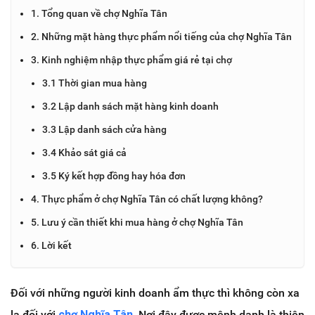
1. Tổng quan về chợ Nghĩa Tân
2. Những mặt hàng thực phẩm nổi tiếng của chợ Nghĩa Tân
3. Kinh nghiệm nhập thực phẩm giá rẻ tại chợ
3.1 Thời gian mua hàng
3.2 Lập danh sách mặt hàng kinh doanh
3.3 Lập danh sách cửa hàng
3.4 Khảo sát giá cả
3.5 Ký kết hợp đồng hay hóa đơn
4. Thực phẩm ở chợ Nghĩa Tân có chất lượng không?
5. Lưu ý cần thiết khi mua hàng ở chợ Nghĩa Tân
6. Lời kết
Đối với những người kinh doanh ẩm thực thì không còn xa
lạ đối với
chợ Nghĩa Tân
. Nơi đây được mệnh danh là thiên