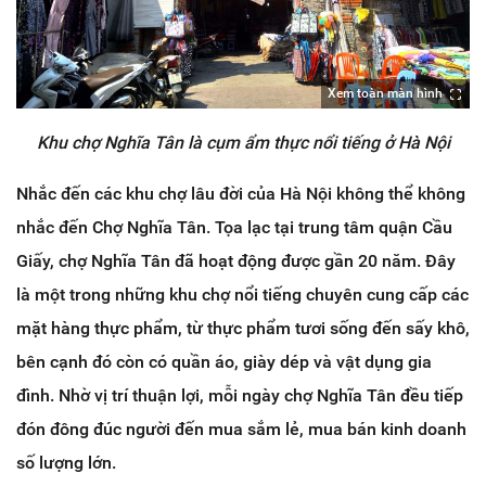
Xem toàn màn hình
Khu chợ Nghĩa Tân là cụm ẩm thực nổi tiếng ở Hà Nội
Nhắc đến các khu chợ lâu đời của Hà Nội không thể không
nhắc đến Chợ Nghĩa Tân. Tọa lạc tại trung tâm quận Cầu
Giấy, chợ Nghĩa Tân đã hoạt động được gần 20 năm. Đây
là một trong những khu chợ nổi tiếng chuyên cung cấp các
mặt hàng thực phẩm, từ thực phẩm tươi sống đến sấy khô,
bên cạnh đó còn có quần áo, giày dép và vật dụng gia
đình. Nhờ vị trí thuận lợi, mỗi ngày chợ Nghĩa Tân đều tiếp
đón đông đúc người đến mua sắm lẻ, mua bán kinh doanh
số lượng lớn.