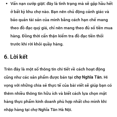
Vấn nạn cướp giật: đây là tình trạng mà sẽ gặp hầu hết
ở bất kỳ khu chợ nào. Bạn nên chủ động cảnh giác và
bảo quản tài sản của mình bằng cách hạn chế mang
theo đồ đạc quý giá, chỉ nên mang theo đủ số tiền mua
hàng. Đồng thời cẩn thận kiểm tra đồ đạc tiền thối
trước khi rời khỏi quầy hàng.
6. Lời kết
Trên đây là một số thông tin chi tiết về cách hoạt động
cũng như các sản phẩm được bán tại
chợ Nghĩa Tân
. Hi
vọng với những chia sẻ thực tế của bài viết sẽ giúp bạn có
thêm nhiều thông tin hữu ích và biết cách lựa chọn mặt
hàng thực phẩm kinh doanh phù hợp nhất cho mình khi
nhập hàng tại chợ Nghĩa Tân Hà Nội.