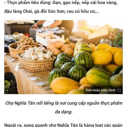
- Thực phẩm tiêu dùng: Gạo, gạo nếp, nếp cái hoa vàng,
đậu làng Chài, gà đồi Sóc Sơn, rau củ hữu cơ,…
Xem toàn màn hình
Chợ Nghĩa Tân nổi tiếng là nơi cung cấp nguồn thực phẩm
đa dạng.
Ngoài ra, xung quanh chợ Nghĩa Tân là hàng loạt các quán