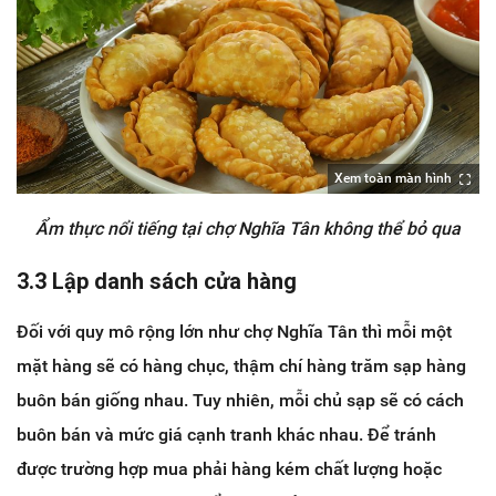
Xem toàn màn hình
Ẩm thực nổi tiếng tại chợ Nghĩa Tân không thể bỏ qua
3.3 Lập danh sách cửa hàng
Đối với quy mô rộng lớn như chợ Nghĩa Tân thì mỗi một
mặt hàng sẽ có hàng chục, thậm chí hàng trăm sạp hàng
buôn bán giống nhau. Tuy nhiên, mỗi chủ sạp sẽ có cách
buôn bán và mức giá cạnh tranh khác nhau. Để tránh
được trường hợp mua phải hàng kém chất lượng hoặc