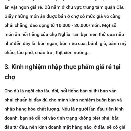
ăn vặt ngon giá rẻ. Dù nằm ở khu vực trung tâm quận Cầu
Giấy những món ăn được bán ở chợ có mức giá vô cùng
phải chăng, dao động từ 10.000 - 30.000/món. Một số
món ăn nổi tiếng của chợ Nghĩa Tân bạn nên thử qua nếu
như đến đây là: bún ngan, bún riêu cua, bánh giò, bánh mỳ
chảo, tào phớ, cháo trai, thịt xiên nướng...
3. Kinh nghiệm nhập thực phẩm giá rẻ tại
chợ
Cho dù là ngôi chợ lâu đời, nổi tiếng bán sỉ thì bạn vẫn
phải chuẩn bị đầy đủ cho mình kinh nghiệm buôn bán và
nhập hàng hóa chất lượng. Nếu là người lần đầu tiên kinh
doanh, bạn sẽ dễ rơi vào tình trạng không biết phải bắt
đầu từ đâu, nên kinh doanh mặt hàng nào, ở đâu sẽ có giá