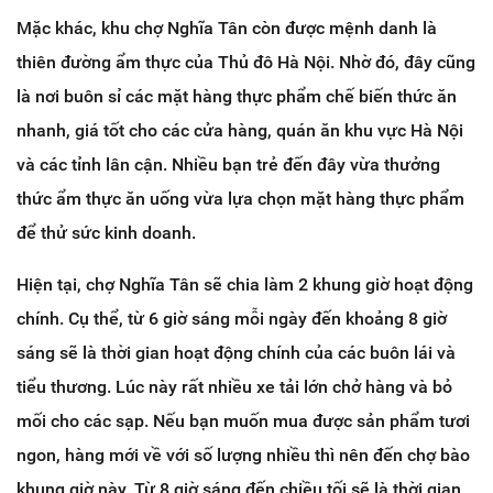
Mặc khác, khu chợ Nghĩa Tân còn được mệnh danh là
thiên đường ẩm thực của Thủ đô Hà Nội. Nhờ đó, đây cũng
là nơi buôn sỉ các mặt hàng thực phẩm chế biến thức ăn
nhanh, giá tốt cho các cửa hàng, quán ăn khu vực Hà Nội
và các tỉnh lân cận. Nhiều bạn trẻ đến đây vừa thưởng
thức ẩm thực ăn uống vừa lựa chọn mặt hàng thực phẩm
để thử sức kinh doanh.
Hiện tại, chợ Nghĩa Tân sẽ chia làm 2 khung giờ hoạt động
chính. Cụ thể, từ 6 giờ sáng mỗi ngày đến khoảng 8 giờ
sáng sẽ là thời gian hoạt động chính của các buôn lái và
tiểu thương. Lúc này rất nhiều xe tải lớn chở hàng và bỏ
mối cho các sạp. Nếu bạn muốn mua được sản phẩm tươi
ngon, hàng mới về với số lượng nhiều thì nên đến chợ bào
khung giờ này. Từ 8 giờ sáng đến chiều tối sẽ là thời gian