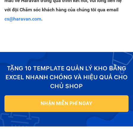
mắc về Haravan trong quá trình kết nối, vui lòng liên hệ
với đội Chăm sóc khách hàng của chúng tôi qua email
cs@haravan.com
.
TẶNG 10 TEMPLATE QUẢN LÝ KHO BẰNG
EXCEL NHANH CHÓNG VÀ HIỆU QUẢ CHO
CHỦ SHOP
NHẬN MIỄN PHÍ NGAY