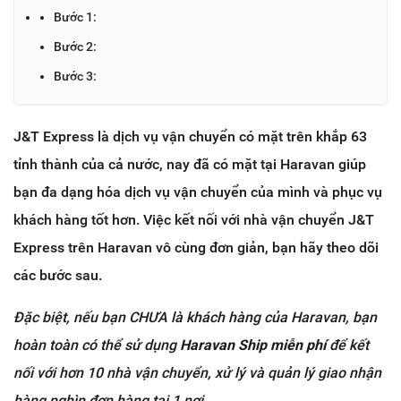
Bước 1:
Bước 2:
Bước 3:
J&T Express là dịch vụ vận chuyển có mặt trên khắp 63
tỉnh thành của cả nước, nay đã có mặt tại Haravan giúp
bạn đa dạng hóa dịch vụ vận chuyển của mình và phục vụ
khách hàng tốt hơn. Việc kết nối với nhà vận chuyển J&T
Express trên Haravan vô cùng đơn giản, bạn hãy theo dõi
các bước sau.
Đặc biệt, nếu bạn CHƯA là khách hàng của Haravan, bạn
hoàn toàn có thể sử dụng
Haravan Ship miễn phí
để kết
nối với hơn 10 nhà vận chuyển, xử lý và quản lý giao nhận
hàng nghìn đơn hàng tại 1 nơi.