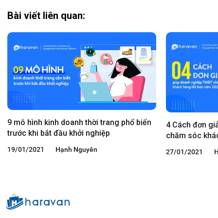
Bài viết liên quan:
9 mô hình kinh doanh thời trang phổ biến
4 Cách đơn gi
trước khi bắt đầu khởi nghiệp
chăm sóc khác
19/01/2021
Hạnh Nguyên
27/01/2021
H