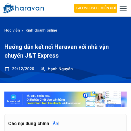
TẠO WEBSITE MIỄN PHÍ
Học viện
Kinh doanh online
Hướng dẫn kết nối Haravan với nhà vận
chuyển J&T Express
29/12/2020
Hạnh Nguyên
Các nội dung chính
[
Ẩn
]