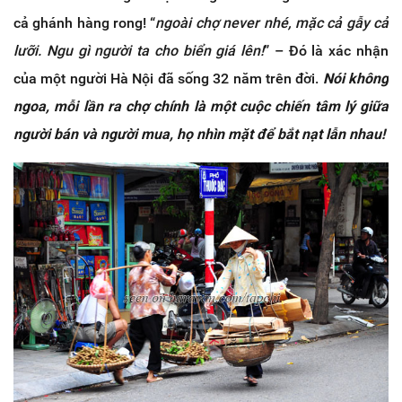
cả ghánh hàng rong! “
ngoài chợ never nhé, mặc cả gẫy cả
lưỡi. Ngu gì người ta cho biển giá lên!
” – Đó là xác nhận
của một người Hà Nội đã sống 32 năm trên đời.
Nói không
ngoa, mỗi lần ra chợ chính là một cuộc chiến tâm lý giữa
người bán và người mua, họ nhìn mặt để bắt nạt lẫn nhau!