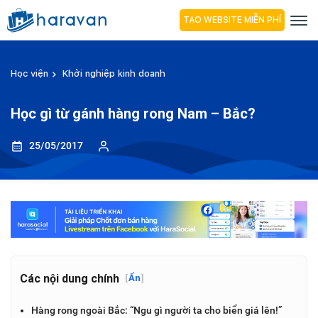
TẠO WEBSITE MIỄN PHÍ
Học viện
Khởi nghiệp kinh doanh
Học gì từ gánh hàng rong Nam – Bắc?
25/05/2017
Các nội dung chính
[
Ẩn
]
Hàng rong ngoài Bắc: “Ngu gì người ta cho biển giá lên!”