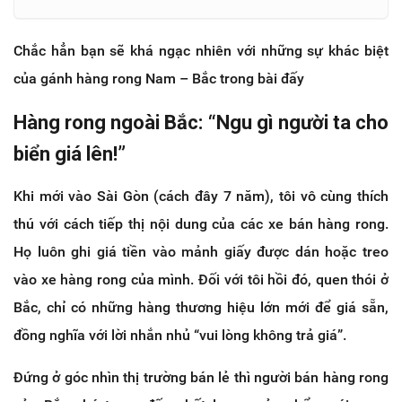
Chắc hẳn bạn sẽ khá ngạc nhiên với những sự khác biệt
của gánh hàng rong Nam – Bắc trong bài đấy
Hàng rong ngoài Bắc: “Ngu gì người ta cho
biển giá lên!”
Khi mới vào Sài Gòn (cách đây 7 năm), tôi vô cùng thích
thú với cách tiếp thị nội dung của các xe bán hàng rong.
Họ luôn ghi giá tiền vào mảnh giấy được dán hoặc treo
vào xe hàng rong của mình. Đối với tôi hồi đó, quen thói ở
Bắc, chỉ có những hàng thương hiệu lớn mới để giá sẵn,
đồng nghĩa với lời nhắn nhủ “vui lòng không trả giá”.
Đứng ở góc nhìn thị trường bán lẻ thì người bán hàng rong