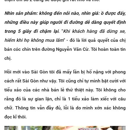
Nhìn sản phẩm: không đến nỗi nào, nhìn giá: ồ được đấy,
những điều này giúp người đi đường dễ dàng quyết định
trong 5 giây đi chậm lại
. "
Khi khách hàng đã dừng xe,
hiếm khi họ không mua lắm
" - đó là lời quả quyết của chị
bán cóc chín trên đường Nguyễn Văn Cừ. Tôi hoàn toàn tin
chị.
Hồi mới vào Sài Gòn tôi đã mấy lần bị hố nặng với phong
cách rất Sài Gòn như vậy. Tôi cũng chỉ tự mình bật cười với
tiểu xảo của các nhà bán lẻ thứ thiệt này. Tôi không cho
rằng đó là sự gian lận, chỉ là 1 tiểu xảo làm xiếc với câu
chữ. Thông tin vẫn đầy đủ, lỗi là do mình xớn xác không
đọc kĩ thôi.