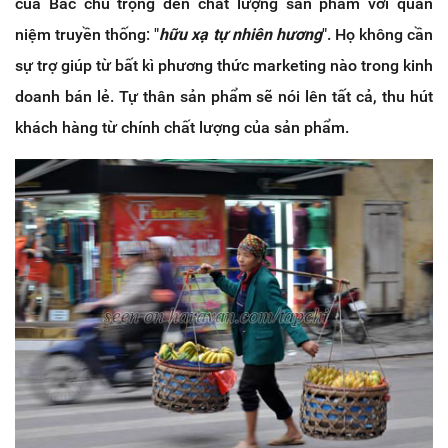
của Bắc chú trọng đến chất lượng sản phẩm với quan
niệm truyền thống: "
hữu xạ tự nhiên hương
". Họ không cần
sự trợ giúp từ bất kì phương thức marketing nào trong kinh
doanh bán lẻ. Tự thân sản phẩm sẽ nói lên tất cả, thu hút
khách hàng từ chính chất lượng của sản phẩm.