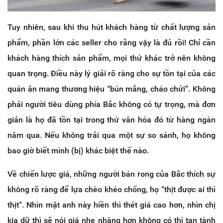
Tuy nhiên, sau khi thu hút khách hàng từ chất lượng sản
phẩm, phần lớn các seller cho rằng vậy là đủ rồi! Chỉ cần
khách hàng thích sản phẩm, mọi thứ khác trở nên không
quan trọng. Điều này lý giải rõ ràng cho sự tồn tại của các
quán ăn mang thương hiệu “bún mắng, cháo chửi”. Không
phải người tiêu dùng phía Bắc không có tự trọng, mà đơn
giản là họ đã tồn tại trong thứ văn hóa đó từ hàng ngàn
năm qua. Nếu không trải qua một sự so sánh, họ không
bao giờ biết mình (bị) khác biệt thế nào.
Về chiến lược giá, những người bán rong của Bắc thích sự
không rõ ràng để lựa chèo khéo chống, họ “thịt được ai thì
thịt”. Nhìn mặt anh này hiền thì thét giá cao hơn, nhìn chị
kia dữ thì sẽ nói giá nhẹ nhàng hơn không có thì tan tành