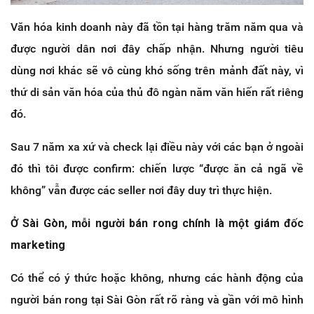
Văn hóa kinh doanh này đã tồn tại hàng trăm năm qua và
được người dân nơi đây chấp nhận. Nhưng người tiêu
dùng nơi khác sẽ vô cùng khó sống trên mảnh đất này, vì
thứ di sản văn hóa của thủ đô ngàn năm văn hiến rất riêng
đó.
Sau 7 năm xa xứ và check lại điều này với các bạn ở ngoài
đó thì tôi được confirm: chiến lược “được ăn cả ngã về
không” vẫn được các seller nơi đây duy trì thực hiện.
Ở Sài Gòn, mỗi người bán rong chính là một giám đốc
marketing
Có thể có ý thức hoặc không, nhưng các hành động của
người bán rong tại Sài Gòn rất rõ ràng và gần với mô hình