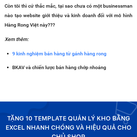
Còn tôi thì cứ thắc mắc, tại sao chưa có một businessman
nào tạo website giới thiệu và kinh doanh đối với mô hình
Hàng Rong Việt này???
Xem thêm:
9 kinh nghiệm bán hàng từ gánh hàng rong
BKAV và chiến lược bán hàng chớp nhoáng
TẶNG 10 TEMPLATE QUẢN LÝ KHO BẰNG
EXCEL NHANH CHÓNG VÀ HIỆU QUẢ CHO
CHỦ SHOP