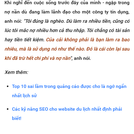
Khi nghĩ đến cuộc sống trước đây của mình - ngập trong
nợ nần dù đang làm lãnh đạo cho một công ty tín dụng,
anh nói:
"Tôi đúng là nghèo. Dù làm ra nhiều tiền, cũng có
lúc tôi mắc nợ nhiều hơn cả thu nhập. Tôi chẳng có tài sản
hay tiền tiết kiệm.
Của cải không phải là bạn làm ra bao
nhiêu, mà là sử dụng nó như thế nào. Đó là cái còn lại sau
khi đã trừ hết chi phí và nợ nần
"
, anh nói.
Xem thêm:
Top 10 sai lầm trong quảng cáo được cho là ngớ ngẩn
nhất lịch sử
Các kỹ năng SEO cho website du lịch nhất định phải
biết!