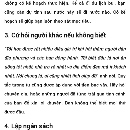
không có kế hoạch thực hiện. Kể cả đi du lịch bụi, bạn
cũng cần dự tính sau nước này sẽ đi nước nào. Có kế
hoạch sẽ giúp bạn luôn theo sát mục tiêu.
3. Cứ hỏi người khác nếu không biết
"Tôi học được rất nhiều điều giá trị khi hỏi thăm người dân
địa phương và các bạn đồng hành. Tôi biết đâu là nơi ăn
uống tốt nhất, nhà trọ rẻ nhất và địa điểm đẹp mà ít khách
nhất. Nói chung là, ai cũng nhiệt tình giúp đỡ"
, anh nói. Quy
tắc tương tự cũng được áp dụng với tiền bạc vậy. Hãy hỏi
chuyên gia, hoặc những người đã từng trải qua tình cảnh
của bạn để xin lời khuyên. Bạn không thể biết mọi thứ
được đâu.
4. Lập ngân sách