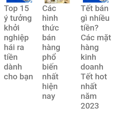
Top 15
Các
Tết bán
ý tưởng
hình
gì nhiều
khởi
thức
tiền?
nghiệp
bán
Các mặt
hái ra
hàng
hàng
tiền
phổ
kinh
dành
biến
doanh
cho bạn
nhất
Tết hot
hiện
nhất
nay
năm
2023