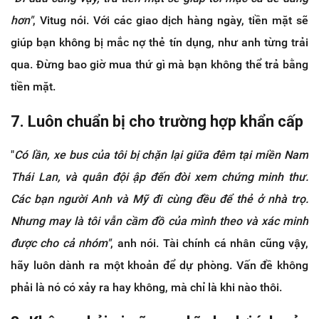
hơn"
, Vitug nói. Với các giao dịch hàng ngày, tiền mặt sẽ
giúp bạn không bị mắc nợ thẻ tín dụng, như anh từng trải
qua. Đừng bao giờ mua thứ gì mà bạn không thể trả bằng
tiền mặt.
7. Luôn chuẩn bị cho trường hợp khẩn cấp
"
Có lần, xe bus của tôi bị chặn lại giữa đêm tại miền Nam
Thái Lan, và quân đội ập đến đòi xem chứng minh thư.
Các bạn người Anh và Mỹ đi cùng đều để thẻ ở nhà trọ.
Nhưng may là tôi vẫn cầm đồ của mình theo và xác minh
được cho cả nhóm"
, anh nói. Tài chính cá nhân cũng vậy,
hãy luôn dành ra một khoản để dự phòng. Vấn đề không
phải là nó có xảy ra hay không, mà chỉ là khi nào thôi.