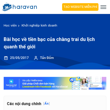
TẠO WEBSITE MIỄN PHÍ
Học viện
Khởi nghiệp kinh doanh
Bài học về tiền bạc của chàng trai du lịch
quanh thế giới
25/05/2017
Tấn Đốm
Các nội dung chính
[
Ẩn
]