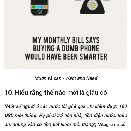
Muốn và cần - Want and Need
10. Hiểu rằng thế nào mới là giàu có
"Một số người ở các nước tôi ghé qua chỉ kiếm được 100
USD mỗi tháng. Họ phải trả tiền nhà, tiền điện nước, thức
ăn, nhưng vẫn có tiền tiết kiệm mỗi tháng"
, Vitug chia sẻ.