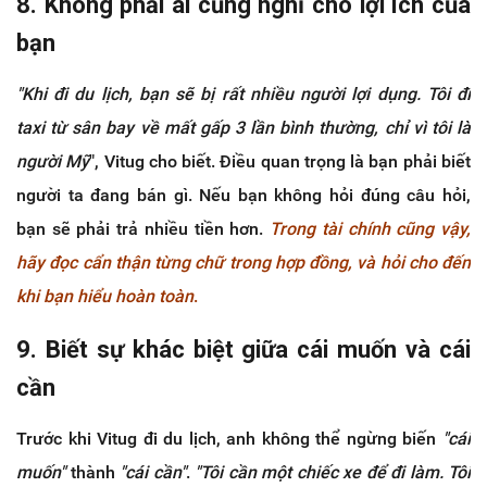
8. Không phải ai cũng nghĩ cho lợi ích của
bạn
"Khi đi du lịch, bạn sẽ bị rất nhiều người lợi dụng. Tôi đi
taxi từ sân bay về mất gấp 3 lần bình thường, chỉ vì tôi là
người Mỹ
", Vitug cho biết. Điều quan trọng là bạn phải biết
người ta đang bán gì. Nếu bạn không hỏi đúng câu hỏi,
bạn sẽ phải trả nhiều tiền hơn.
Trong tài chính cũng vậy,
hãy đọc cẩn thận từng chữ trong hợp đồng, và hỏi cho đến
khi bạn hiểu hoàn toàn
.
9. Biết sự khác biệt giữa cái muốn và cái
cần
Trước khi Vitug đi du lịch, anh không thể ngừng biến
"cái
muốn"
thành
"cái cần"
.
"Tôi cần một chiếc xe để đi làm. Tôi