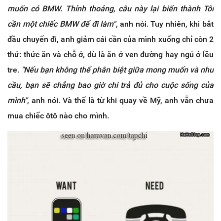
muốn có BMW. Thỉnh thoảng, câu này lại biến thành Tôi
cần một chiếc BMW để đi làm"
, anh nói. Tuy nhiên, khi bắt
đầu chuyến đi, anh giảm cái cần của mình xuống chỉ còn 2
thứ: thức ăn và chỗ ở, dù là ăn ở ven đường hay ngủ ở lều
tre
. "Nếu bạn không thể phân biệt giữa mong muốn và nhu
cầu, bạn sẽ chẳng bao giờ chi trả đủ cho cuộc sống của
mình"
, anh nói. Và thế là từ khi quay về Mỹ, anh vẫn chưa
mua chiếc ôtô nào cho mình.