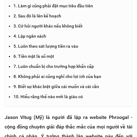
1. Làm gì cũng phải đặt mục tiêu đầu tiên
2. Sau đó là lên kế hoạch
3. Cứ hỏi người khác nếu không biết
4. Lập ngân sách
5. Luôn theo sát lượng tiền ra vào
6. Tiền mặt là số một
7. Luôn chuẩn bị cho trường hợp khẩn cấp
8. Không phải ai cũng nghĩ cho lợi ích của bạn
9. Biết sự khác biệt giữa cái muốn và cái cần
10. Hiểu rằng thế nào mới là giàu có
Jason Vitug (Mỹ) là người đã lập ra website Phroogal -
cộng đồng chuyên giải đáp thắc mắc của mọi người về tài
chính cá nhân. Ý tưởng thành lập website này đến với