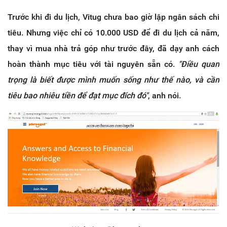
Trước khi đi du lịch, Vitug chưa bao giờ lập ngân sách chi
tiêu. Nhưng việc chỉ có 10.000 USD để đi du lịch cả năm,
thay vì mua nhà trả góp như trước đây, đã dạy anh cách
hoàn thành mục tiêu với tài nguyên sẵn có.
"Điều quan
trọng là biết được mình muốn sống như thế nào, và cần
tiêu bao nhiêu tiền để đạt mục đích đó"
, anh nói.