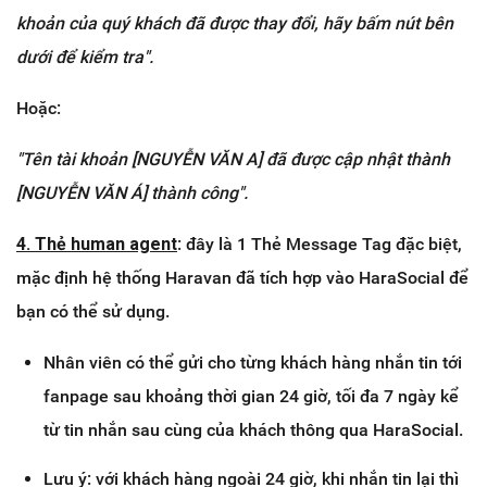
khoản của quý khách đã được thay đổi, hãy bấm nút bên
dưới để kiểm tra".
Hoặc:
"Tên tài khoản [NGUYỄN VĂN A] đã được cập nhật thành
[NGUYỄN VĂN Á] thành công".
4. Thẻ
h
uman agent
: đây là 1 Thẻ Message Tag đặc biệt,
mặc định hệ thống Haravan đã tích hợp vào HaraSocial để
bạn có thể sử dụng.
Nhân viên có thể gửi cho từng khách hàng nhắn tin tới
fanpage sau khoảng thời gian 24 giờ, tối đa 7 ngày kể
từ tin nhắn sau cùng của khách thông qua HaraSocial.
Lưu ý: với khách hàng ngoài 24 giờ, khi nhắn tin lại thì