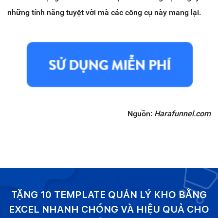
những tính năng tuyệt vời mà các công cụ này mang lại.
Nguồn:
Harafunnel.com
TẶNG 10 TEMPLATE QUẢN LÝ KHO BẰNG
EXCEL NHANH CHÓNG VÀ HIỆU QUẢ CHO