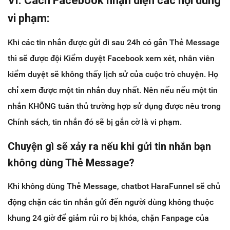
VI. Cách Facebook nhận diện các nội dung
vi phạm:
Khi các tin nhắn được gửi đi sau 24h có gắn Thẻ Message
thì sẽ được đội Kiểm duyệt Facebook xem xét, nhân viên
kiểm duyệt sẽ không thấy lịch sử của cuộc trò chuyện. Họ
chỉ xem được một tin nhắn duy nhất. Nên nếu nếu một tin
nhắn KHÔNG tuân thủ trường hợp sử dụng được nêu trong
Chính sách, tin nhắn đó sẽ bị gắn cờ là vi phạm.
Chuyện gì sẽ xảy ra nếu khi gửi tin nhắn bạn
không dùng Thẻ Message?
Khi không dùng Thẻ Message, chatbot HaraFunnel sẽ chủ
động chặn các tin nhắn gửi đến người dùng không thuộc
khung 24 giờ để giảm rủi ro bị khóa, chặn Fanpage của