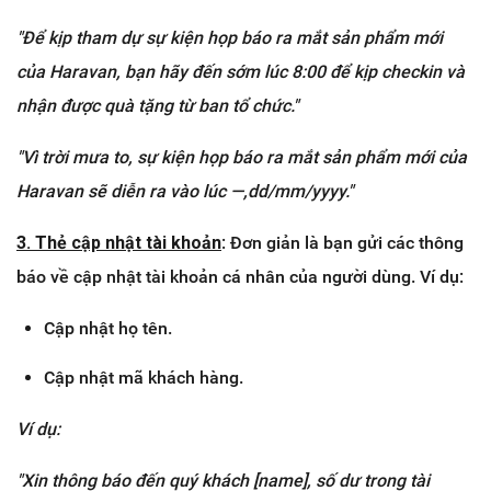
"Để kịp tham dự sự kiện họp báo ra mắt sản phẩm mới
của Haravan, bạn hãy đến sớm lúc 8:00 để kịp checkin và
nhận được quà tặng từ ban tổ chức."
"Vì trời mưa to, sự kiện họp báo ra mắt sản phẩm mới của
Haravan sẽ diễn ra vào lúc —,dd/mm/yyyy."
3. Thẻ c
ập nhật tài khoản
: Đơn giản là bạn gửi các thông
báo về cập nhật tài khoản cá nhân của người dùng. Ví dụ:
Cập nhật họ tên.
Cập nhật mã khách hàng.
Ví dụ:
"Xin thông báo đến quý khách [name], số dư trong tài