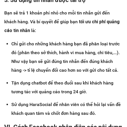
3. Sử dụng tin nhắn được tài trợ
Bạn sẽ trả 1 khoản phí nhỏ cho mỗi tin nhắn gửi đến
khách hàng. Và bí quyết để giúp bạn
tối ưu chi phí quảng
cáo tin nhắn
là:
Chỉ gửi cho những khách hàng bạn đã phân loại trước
đó (phân theo sở thích, hành vi mua hàng, chi tiêu,...).
Như vậy bạn sẽ gửi đúng tin nhắn đến đúng khách
hàng -> tỉ lệ chuyển đổi cao hơn so với gửi cho tất cả.
Tận dụng chatbot để theo đuổi sau khi khách hàng
tương tác với quảng cáo trong 24 giờ.
Sử dụng HaraSocial để nhân viên có thể hỏi lại vấn đề
khách quan tâm và chốt đơn hàng sau đó.