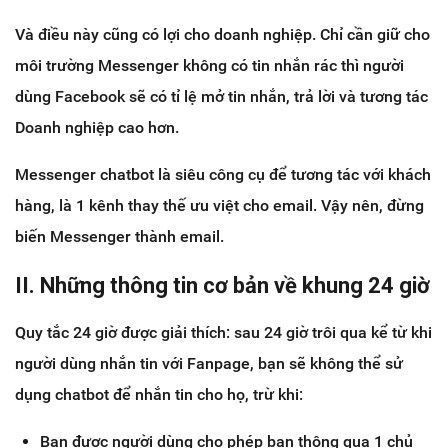
Và điều này cũng có lợi cho doanh nghiệp. Chỉ cần giữ cho
môi trường Messenger không có tin nhắn rác thì người
dùng Facebook sẽ có tỉ lệ mở tin nhắn, trả lời và tương tác
Doanh nghiệp cao hơn.
Messenger chatbot là siêu công cụ để tương tác với khách
hàng, là 1 kênh thay thế ưu việt cho email. Vậy nên, đừng
biến Messenger thành email.
II. Những thông tin cơ bản về khung 24 giờ
Quy tắc 24 giờ được giải thích: sau 24 giờ trôi qua kể từ khi
người dùng nhắn tin với Fanpage, bạn sẽ không thể sử
dụng chatbot để nhắn tin cho họ, trừ khi:
Bạn được người dùng cho phép bạn thông qua 1 chủ