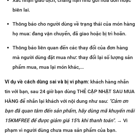
Xác nhận giao dịch, chẳng hạn như gửi hóa đơn hoặc
biên lai.
Thông báo cho người dùng về trạng thái của món hàng
họ mua: đang vận chuyển, đã giao hoặc bị trì hoãn.
Thông báo liên quan đến các thay đổi của đơn hàng
mà người dùng đặt mua như: thay đổi lại số lượng sản
phẩm mua, mua lại món khác,...
Ví dụ về cách dùng sai và bị vi phạm:
khách hàng nhắn
tin với bạn, sau 24 giờ bạn dùng THẺ CẬP NHẬT SAU MUA
HÀNG để nhắn lại khách với nội dung như sau:
"Cảm ơn
bạn đã quan tâm đến sản phẩm, hãy dùng mã khuyến mãi
15KMFREE để được giảm giá 15% khi thanh toán"
. → Vi
phạm vì người dùng chưa mua sản phẩm của bạn.