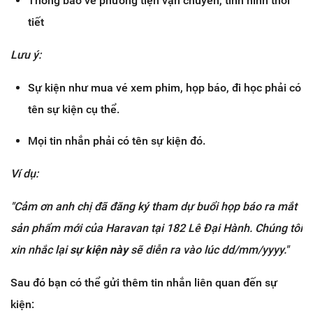
Thông báo về phương tiện vận chuyển, tình hình thời
tiết
Lưu ý:
Sự kiện như mua vé xem phim, họp báo, đi học phải có
tên sự kiện cụ thể.
Mọi tin nhắn phải có tên sự kiện đó.
Ví dụ:
"Cảm ơn anh chị đã đăng ký tham dự buổi họp báo ra mắt
sản phẩm mới của Haravan tại 182 Lê Đại Hành. Chúng tôi
xin nhắc lại
sự kiện này
sẽ diễn ra vào lúc dd/mm/yyyy."
Sau đó bạn có thể gửi thêm tin nhắn liên quan đến sự
kiện: