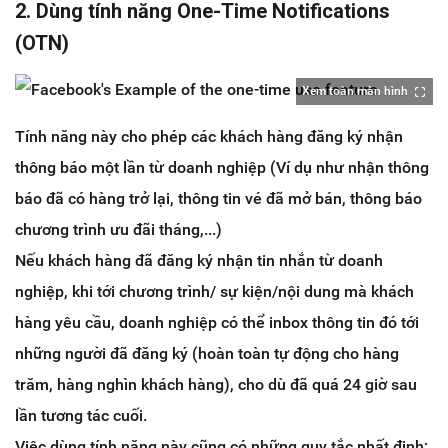
2. Dùng tính năng One-Time Notifications
(OTN)
Xem toàn màn hình
Tính năng này cho phép các khách hàng đăng ký nhận
thông báo một lần từ doanh nghiệp (Ví dụ như nhận thông
báo đã có hàng trở lại, thông tin vé đã mở bán, thông báo
chương trình ưu đãi tháng,...)
Nếu khách hàng đã đăng ký nhận tin nhắn từ doanh
nghiệp, khi tới chương trình/ sự kiện/nội dung mà khách
hàng yêu cầu, doanh nghiệp có thể inbox thông tin đó tới
những người đã đăng ký (hoàn toàn tự động cho hàng
trăm, hàng nghìn khách hàng), cho dù đã quá 24 giờ sau
lần tương tác cuối.
Việc dùng tính năng này cũng có những quy tắc nhất định: