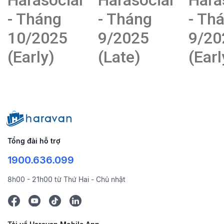
- Tháng
- Tháng
- Th
10/2025
9/2025
9/20
(Early)
(Late)
(Earl
Tổng đài hỗ trợ
1900.636.099
8h00 - 21h00 từ Thứ Hai - Chủ nhật