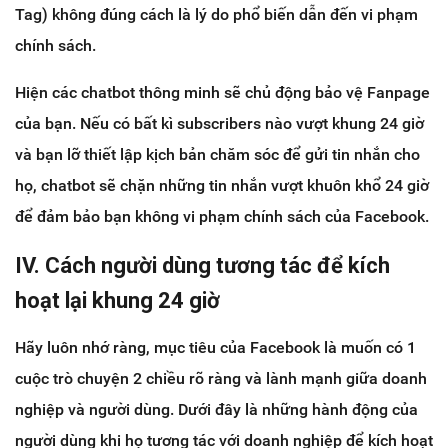
Tag) không đúng cách là lý do phổ biến dẫn đến vi phạm
chính sách.
Hiện các chatbot thông minh sẽ chủ động bảo vệ Fanpage
của bạn. Nếu có bất kì subscribers nào vượt khung 24 giờ
và bạn lỡ thiết lập kịch bản chăm sóc để gửi tin nhắn cho
họ, chatbot sẽ chặn những tin nhắn vượt khuôn khổ 24 giờ
để đảm bảo bạn không vi phạm chính sách của Facebook.
IV. Cách người dùng tương tác để kích
hoạt lại khung 24 giờ
Hãy luôn nhớ ràng, mục tiêu của Facebook là muốn có 1
cuộc trò chuyện 2 chiều rõ ràng và lành mạnh giữa doanh
nghiệp và người dùng. Dưới đây là những hành động của
người dùng khi họ tương tác với doanh nghiệp để kích hoạt