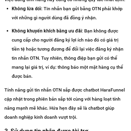
Không lừa dối:
Tin nhắn bạn gửi bằng OTN phải khớp
với những gì người dùng đã đồng ý nhận.
Không khuyến khích bằng ưu đãi:
Bạn không được
cung cấp cho người đăng ký lợi ích nào đó có giá trị
tiền tệ hoặc tương đương để đổi lại việc đăng ký nhận
tin nhắn OTN. Tuy nhiên, thông điệp bạn gửi có thể
mang lại giá trị, ví dụ: thông báo một mặt hàng cụ thể
được bán.
Tính năng gửi tin nhắn OTN sắp được chatbot HaraFunnel
cập nhật trong phiên bản sắp tới cùng với hàng loạt tính
năng mạnh mẽ khác. Hứa hẹn đây sẽ là chatbot giúp
doanh nghiệp kinh doanh vượt trội.