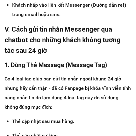
Khách nhấp vào liên kết Messenger (Đường dẫn ref)
trong email hoặc sms.
V. Cách gửi tin nhắn Messenger qua
chatbot cho những khách không tương
tác sau 24 giờ
1. Dùng Thẻ Message (Message Tag)
Có 4 loại tag giúp bạn gửi tin nhắn ngoài khung 24 giờ
nhưng hãy cẩn thận - đã có Fanpage bị khóa vĩnh viễn tính
năng nhắn tin do lạm dụng 4 loại tag này do sử dụng
không đúng mục đích:
Thẻ cập nhật sau mua hàng.
Thẻ cập nhật sự kiện.