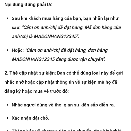
Nội dung đúng phải là:
Sau khi khách mua hàng của bạn, bạn nhắn lại như
sau:
"Cám ơn anh/chị đã đặt hàng. Mã đơn hàng của
anh/chị là MADONHANG12345"
.
Hoặc:
"Cảm ơn anh/chị đã đặt hàng, đơn hàng
MADONHANG12345 đang được vận chuyển"
.
2. Thẻ c
ập nhật sự kiện
: Bạn có thể dùng loại này để gửi
nhắc nhở hoặc cập nhật thông tin về sự kiện mà họ đã
đăng ký hoặc mua vé trước đó:
Nhắc người dùng về thời gian sự kiện sắp diễn ra.
Xác nhận đặt chỗ.