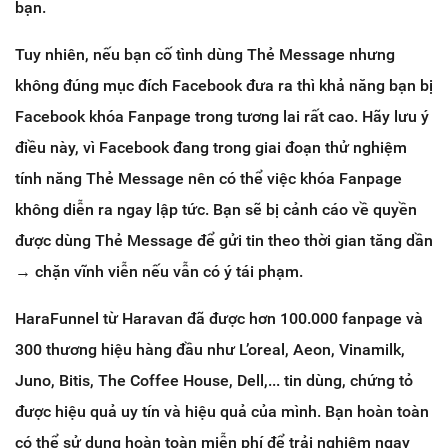
bạn.
Tuy nhiên, nếu bạn cố tình dùng Thẻ Message nhưng
không đúng mục đích Facebook đưa ra thì khả năng bạn bị
Facebook khóa Fanpage trong tương lai rất cao. Hãy lưu ý
điều này, vì Facebook đang trong giai đoạn thử nghiệm
tính năng Thẻ Message nên có thể việc khóa Fanpage
không diễn ra ngay lập tức. Bạn sẽ bị cảnh cáo về quyền
được dùng Thẻ Message để gửi tin theo thời gian tăng dần
→ chặn vĩnh viễn nếu vẫn có ý tái phạm.
HaraFunnel từ Haravan đã được hơn 100.000 fanpage và
300 thương hiệu hàng đầu như L’oreal, Aeon, Vinamilk,
Juno, Bitis, The Coffee House, Dell,... tin dùng, chứng tỏ
được hiệu quả uy tín và hiệu quả của mình. Bạn hoàn toàn
có thể sử dụng hoàn toàn miễn phí để trải nghiệm ngay