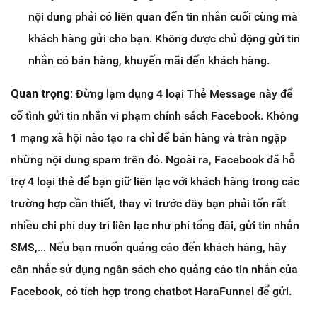
nội dung phải có liên quan đến tin nhắn cuối cùng mà
khách hàng gửi cho bạn. Không được chủ động gửi tin
nhắn có bán hàng, khuyến mãi đến khách hàng.
Quan trọng:
Đừng lạm dụng 4 loại Thẻ Message này để
cố tình gửi tin nhắn vi phạm chính sách Facebook. Không
1 mạng xã hội nào tạo ra chỉ để bán hàng và tràn ngập
những nội dung spam trên đó. Ngoài ra, Facebook đã hỗ
trợ 4 loại thẻ để bạn giữ liên lạc với khách hàng trong các
trường hợp cần thiết, thay vì trước đây bạn phải tốn rất
nhiều chi phí duy trì liên lạc như phí tổng đài, gửi tin nhắn
SMS,... Nếu bạn muốn quảng cáo đến khách hàng, hãy
cân nhắc sử dụng ngân sách cho quảng cáo tin nhắn của
Facebook, có tích hợp trong chatbot HaraFunnel để gửi.