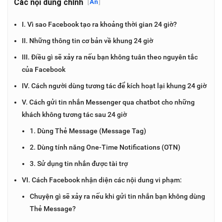
Các nội dung chính
[
Ẩn
]
I. Vì sao Facebook tạo ra khoảng thời gian 24 giờ?
II. Những thông tin cơ bản về khung 24 giờ
III. Điều gì sẽ xảy ra nếu bạn không tuân theo nguyên tắc
của Facebook
IV. Cách người dùng tương tác để kích hoạt lại khung 24 giờ
V. Cách gửi tin nhắn Messenger qua chatbot cho những
khách không tương tác sau 24 giờ
1. Dùng Thẻ Message (Message Tag)
2. Dùng tính năng One-Time Notifications (OTN)
3. Sử dụng tin nhắn được tài trợ
VI. Cách Facebook nhận diện các nội dung vi phạm:
Chuyện gì sẽ xảy ra nếu khi gửi tin nhắn bạn không dùng
Thẻ Message?