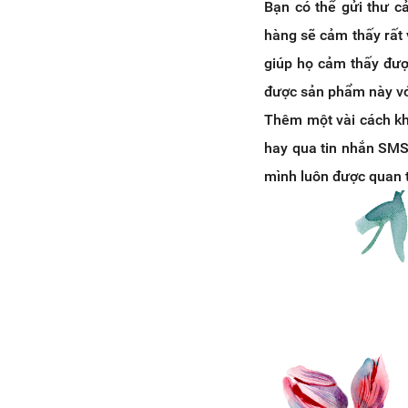
Bạn có thể gửi thư c
hàng sẽ cảm thấy rất 
giúp họ cảm thấy đượ
được sản phẩm này với 
Thêm một vài cách kh
hay qua tin nhắn SMS
mình luôn được quan 