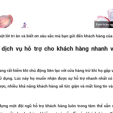
Xem toàn m
t lời tri ân và biết ơn sâu sắc mà bạn gửi đến khách hàng củ
 dịch vụ hỗ trợ cho khách hàng nhanh 
ng rất hiếm khi chủ động liên lạc với cửa hàng trừ khi họ gặp 
 dụng. Lúc này họ muốn nhận được sự hỗ trợ nhanh nhất có
ợc, nhiều khả năng khách hàng sẽ tức giận và mất lòng tin v
 dựng một đội ngũ hỗ trợ khách hàng luôn trong tâm thế sẵn 