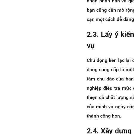
nhận phàn nàn và giả
bạn cũng cần mở rộng
cận một cách dễ dàng 
2.3. Lấy ý ki
vụ
Chủ động liên lạc lại
đang cung cấp là một
tâm chu đáo của bạn 
nghiệp điều tra mức 
thiện cả chất lượng s
của mình và ngày càn
thành công hơn.
2.4. Xây dựng 