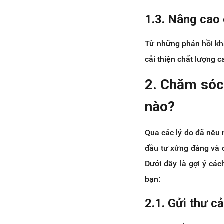
1.3. Nâng cao 
Từ những phản hồi kh
cải thiện chất lượng c
2. Chăm sóc
nào?
Qua các lý do đã nêu 
đầu tư xứng đáng và 
Dưới đây là gợi ý c
bạn:
2.1. Gửi thư c