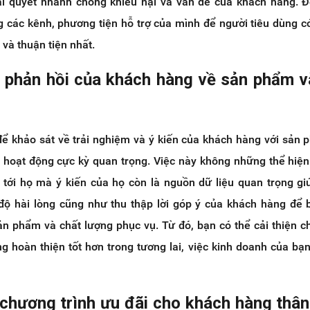
i quyết nhanh chóng khiếu nại và vấn đề của khách hàng. Đ
 các kênh, phương tiện hỗ trợ của mình để người tiêu dùng có
và thuận tiện nhất.
ến phản hồi của khách hàng về sản phẩm v
 để khảo sát về trải nghiệm và ý kiến của khách hàng với sản
 hoạt động cực kỳ quan trọng. Việc này không những thể hiệ
tới họ mà ý kiến của họ còn là nguồn dữ liệu quan trọng g
độ hài lòng cũng như thu thập lời góp ý của khách hàng để
ản phẩm và chất lượng phục vụ. Từ đó, bạn có thể cải thiện c
g hoàn thiện tốt hơn trong tương lai, việc kinh doanh của bạ
chương trình ưu đãi cho khách hàng thân 