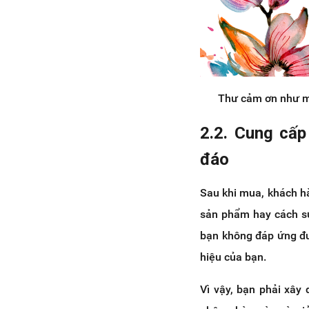
Thư cảm ơn như mộ
2.2. Cung cấp
đáo
Sau khi mua, khách hà
sản phẩm hay cách sử
bạn không đáp ứng đư
hiệu của bạn.
Vì vậy, bạn phải xây