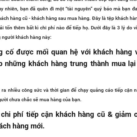
uy nhiên, bạn đã quên đi một “tài nguyên” quý báo mà bạn 
 khách hàng cũ - khách hàng sau mua hàng. Đây là tệp khách hà
 tốn thêm bất kì chi phí nào để tiếp họ. Dưới đây là 3 lý do v
g người khách hàng này:
ng cố được mối quan hệ với khách hàng 
 những khách hàng trung thành mua lại
 ra nhiều công sức và thời gian để chạy quảng cáo tiếp cận 
gười chưa chắc sẽ mua hàng của bạn.
 chi phí tiếp cận khách hàng cũ & giảm c
ách hàng mới.