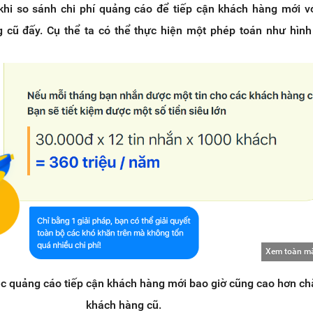
khi so sánh chi phí quảng cáo để tiếp cận khách hàng mới vớ
cũ đấy. Cụ thể ta có thể thực hiện một phép toán như hìn
Xem toàn m
ệc quảng cáo tiếp cận khách hàng mới bao giờ cũng cao hơn c
khách hàng cũ.