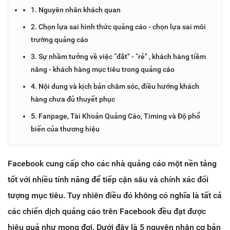
1. Nguyên nhân khách quan
2. Chọn lựa sai hình thức quảng cáo - chọn lựa sai môi
trường quảng cáo
3. Sự nhầm tưởng về việc “đắt" - “rẻ" , khách hàng tiềm
năng - khách hàng mục tiêu trong quảng cáo
4. Nội dung và kịch bản chăm sóc, điều hướng khách
hàng chưa đủ thuyết phục
5. Fanpage, Tài Khoản Quảng Cáo, Timing và Độ phổ
biến của thương hiệu
Facebook cung cấp cho các nhà quảng cáo một nền tảng
tốt với nhiều tính năng để tiếp cận sâu và chính xác đối
tượng mục tiêu. Tuy nhiên điều đó không có nghĩa là tất cả
các chiến dịch quảng cáo trên
Facebook
đều đạt được
hiệu quả như mong đợi. Dưới đây là 5 nguyên nhân cơ bản