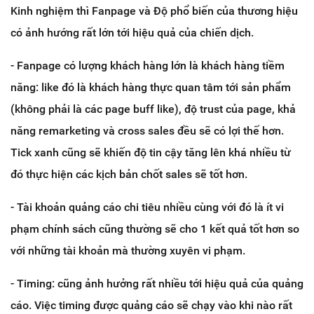
Kinh nghiệm thì Fanpage và Độ phổ biến của thương hiệu
có ảnh hướng rất lớn tới hiệu quả của chiến dịch.
- Fanpage có lượng khách hàng lớn là khách hàng tiềm
năng: like đó là khách hàng thực quan tâm tới sản phẩm
(không phải là các page buff like), độ trust của page, khả
năng remarketing và cross sales đều sẽ có lợi thế hơn.
Tick xanh cũng sẽ khiến độ tin cậy tăng lên khá nhiều từ
đó thực hiện các kịch bản chốt sales sẽ tốt hơn.
- Tài khoản quảng cáo chi tiêu nhiều cùng với đó là ít vi
phạm chính sách cũng thường sẽ cho 1 kết quả tốt hơn so
với những tài khoản mà thường xuyên vi phạm.
- Timing: cũng ảnh hưởng rất nhiều tới hiệu quả của quảng
cáo. Việc timing được quảng cáo sẽ chạy vào khi nào rất