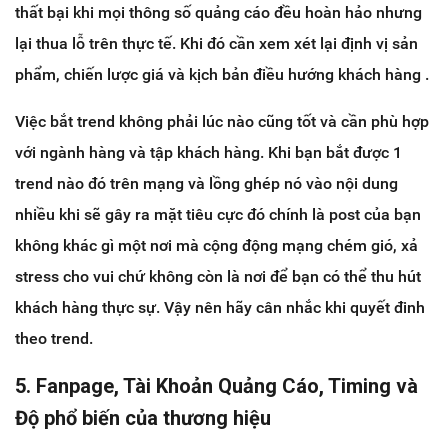
thất bại khi mọi thông số quảng cáo đều hoàn hảo nhưng
lại thua lỗ trên thực tế. Khi đó cần xem xét lại định vị sản
phẩm, chiến lược giá và kịch bản điều hướng khách hàng .
Việc bắt trend không phải lúc nào cũng tốt và cần phù hợp
với ngành hàng và tập khách hàng. Khi bạn bắt được 1
trend nào đó trên mạng và lồng ghép nó vào nội dung
nhiều khi sẽ gây ra mặt tiêu cực đó chính là post của bạn
không khác gì một nơi mà cộng động mạng chém gió, xả
stress cho vui chứ không còn là nơi để bạn có thể thu hút
khách hàng thực sự. Vậy nên hãy cân nhắc khi quyết đinh
theo trend.
5. Fanpage, Tài Khoản Quảng Cáo, Timing và
Độ phổ biến của thương hiệu