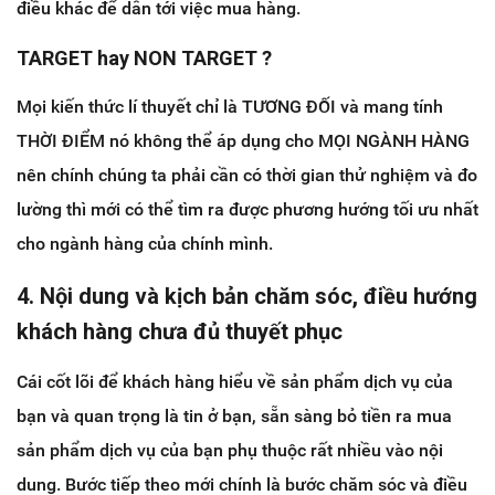
điều khác để dẫn tới việc mua hàng.
TARGET hay NON TARGET ?
Mọi kiến thức lí thuyết chỉ là TƯƠNG ĐỐI và mang tính
THỜI ĐIỂM nó không thể áp dụng cho MỌI NGÀNH HÀNG
nên chính chúng ta phải cần có thời gian thử nghiệm và đo
lường thì mới có thể tìm ra được phương hướng tối ưu nhất
cho ngành hàng của chính mình.
4. Nội dung và kịch bản chăm sóc, điều hướng
khách hàng chưa đủ thuyết phục
Cái cốt lõi để khách hàng hiểu về sản phẩm dịch vụ của
bạn và quan trọng là tin ở bạn, sẵn sàng bỏ tiền ra mua
sản phẩm dịch vụ của bạn phụ thuộc rất nhiều vào nội
dung. Bước tiếp theo mới chính là bước chăm sóc và điều