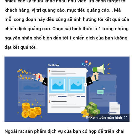
nhiều các kỹ thuật khác nhau như việc lựa chọn target tới
khách hàng, vị trí quảng cáo, mục tiêu quảng cáo... Mà
mỗi công đoạn này đều cũng sẽ ảnh hưởng tới kết quả của
chiến dịch quảng cáo. Chọn sai hình thức là 1 trong những
nguyên nhân phổ biến dẫn tới 1 chiến dịch của bạn không
đạt kết quả tốt.
Xem toàn màn hình
Ngoài ra: sản phẩm dịch vụ của bạn có hợp để triển khai