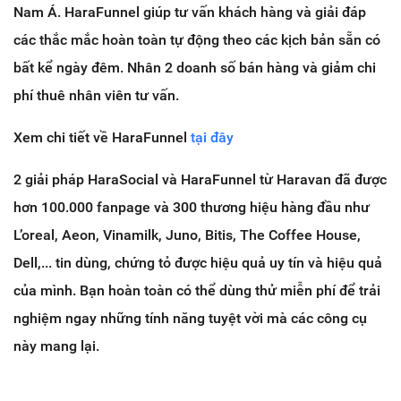
Nam Á. HaraFunnel giúp tư vấn khách hàng và giải đáp
các thắc mắc hoàn toàn tự động theo các kịch bản sẵn có
bất kể ngày đêm. Nhân 2 doanh số bán hàng và giảm chi
phí thuê nhân viên tư vấn.
Xem chi tiết về HaraFunnel
tại đây
2 giải pháp HaraSocial và HaraFunnel từ Haravan đã được
hơn 100.000 fanpage và 300 thương hiệu hàng đầu như
L’oreal, Aeon, Vinamilk, Juno, Bitis, The Coffee House,
Dell,... tin dùng, chứng tỏ được hiệu quả uy tín và hiệu quả
của mình. Bạn hoàn toàn có thể dùng thử miễn phí để trải
nghiệm ngay những tính năng tuyệt vời mà các công cụ
này mang lại.