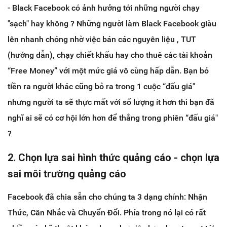
- Black Facebook có ảnh hưởng tới những người chạy
"sạch" hay không ? Những người làm Black Facebook giàu
lên nhanh chóng nhờ việc bán các nguyên liệu , TUT
(hướng dẫn), chạy chiết khấu hay cho thuê các tài khoản
“Free Money” với một mức giá vô cùng hấp dẫn. Bạn bỏ
tiền ra người khác cũng bỏ ra trong 1 cuộc “đấu giá"
nhưng người ta sẽ thực mất với số lượng ít hơn thì bạn đã
nghĩ ai sẽ có cơ hội lớn hơn để thắng trong phiên “đấu giá"
?
2. Chọn lựa sai hình thức quảng cáo - chọn lựa
sai môi trường quảng cáo
Facebook đã chia sẵn cho chúng ta 3 dạng chính: Nhận
Thức, Cân Nhắc và Chuyển Đổi. Phía trong nó lại có rất