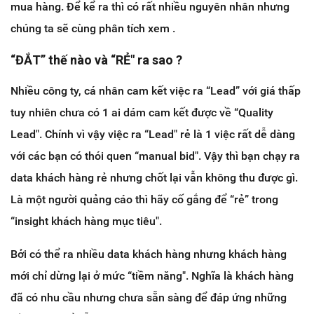
mua hàng. Để kể ra thì có rất nhiều nguyên nhân nhưng
chúng ta sẽ cùng phân tích xem .
“ĐẮT” thế nào và “RẺ" ra sao ?
Nhiều công ty, cá nhân cam kết việc ra “Lead” với giá thấp
tuy nhiên chưa có 1 ai dám cam kết được về “Quality
Lead". Chính vì vậy việc ra “Lead" rẻ là 1 việc rất dễ dàng
với các bạn có thói quen “manual bid". Vậy thì bạn chạy ra
data khách hàng rẻ nhưng chốt lại vẫn không thu được gì.
Là một người quảng cáo thì hãy cố gắng để “rẻ” trong
“insight khách hàng mục tiêu".
Bởi có thể ra nhiều data khách hàng nhưng khách hàng
mới chỉ dừng lại ở mức “tiềm năng". Nghĩa là khách hàng
đã có nhu cầu nhưng chưa sẵn sàng để đáp ứng những