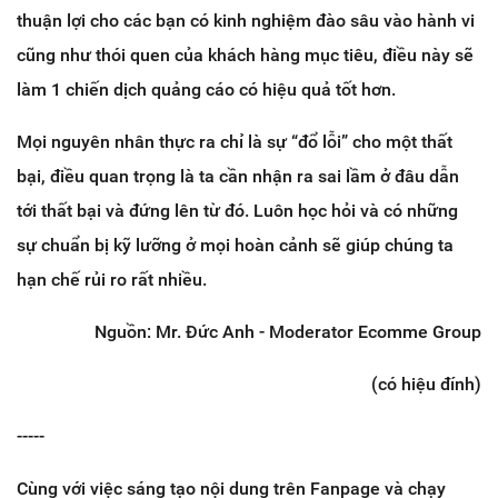
thuận lợi cho các bạn có kinh nghiệm đào sâu vào hành vi
cũng như thói quen của khách hàng mục tiêu, điều này sẽ
làm 1 chiến dịch quảng cáo có hiệu quả tốt hơn.
Mọi nguyên nhân thực ra chỉ là sự “đổ lỗi” cho một thất
bại, điều quan trọng là ta cần nhận ra sai lầm ở đâu dẫn
tới thất bại và đứng lên từ đó. Luôn học hỏi và có những
sự chuẩn bị kỹ lưỡng ở mọi hoàn cảnh sẽ giúp chúng ta
hạn chế rủi ro rất nhiều.
Nguồn: Mr. Đức Anh - Moderator Ecomme Group
(có hiệu đính)
-----
Cùng với việc sáng tạo nội dung trên Fanpage và chạy