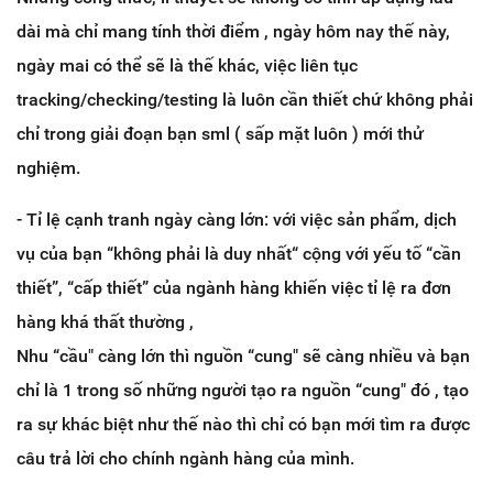
dài mà chỉ mang tính thời điểm , ngày hôm nay thế này,
ngày mai có thể sẽ là thế khác, việc liên tục
tracking/checking/testing là luôn cần thiết chứ không phải
chỉ trong giải đoạn bạn sml ( sấp mặt luôn ) mới thử
nghiệm.
- Tỉ lệ cạnh tranh ngày càng lớn: với việc sản phẩm, dịch
vụ của bạn “không phải là duy nhất“ cộng với yếu tố “cần
thiết”, “cấp thiết” của ngành hàng khiến việc tỉ lệ ra đơn
hàng khá thất thường ,
Nhu “cầu" càng lớn thì nguồn “cung" sẽ càng nhiều và bạn
chỉ là 1 trong số những người tạo ra nguồn “cung" đó , tạo
ra sự khác biệt như thế nào thì chỉ có bạn mới tìm ra được
câu trả lời cho chính ngành hàng của mình.