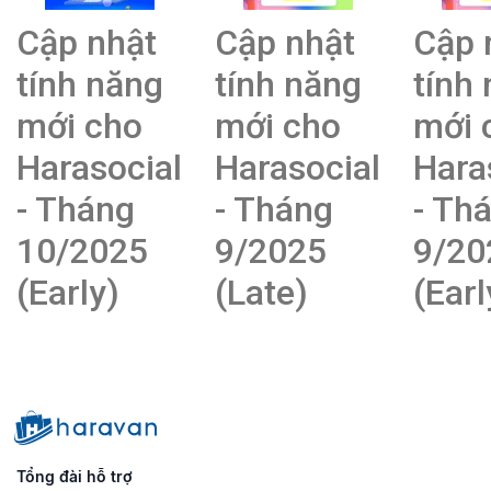
Cập nhật
Cập nhật
Cập 
tính năng
tính năng
tính
mới cho
mới cho
mới 
Harasocial
Harasocial
Hara
- Tháng
- Tháng
- Th
10/2025
9/2025
9/20
(Early)
(Late)
(Earl
Tổng đài hỗ trợ