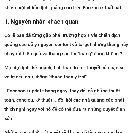
khiến một chiến dịch quảng cáo trên Facebook thất bại:
1. Nguyên nhân khách quan
Có lẽ bạn đã từng gặp phải trường hợp 1 vài chiến dịch
quảng cáo để y nguyên content và target nhưng tháng này
chạy rất hiệu quả và tháng sau thì "toang" đúng không ?
Mọi dự định, kế hoạch, tính toán trên lí thuyết của bạn sẽ
vỡ lở nếu như không “thuận theo ý trời".
- Facebook update hàng ngày: thay đổi cả những thuật
toán, công cụ, kỹ thuật … đòi hòi các nhà quảng cáo phải
thích nghi ngay với nó để có thể đưa ra những quyết định
sớm
Những công thức, lí thuyết sẽ không có tính áp dụng lâu