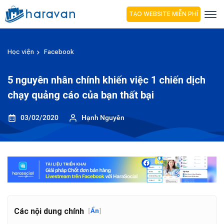
TẠO WEBSITE MIỄN PHÍ
Học viện
Facebook
5 nguyên nhân chính khiến việc 1 chiến dịch
chạy quảng cáo của bạn thất bại
03/02/2020
Hạnh Nguyên
Các nội dung chính
[
Ẩn
]