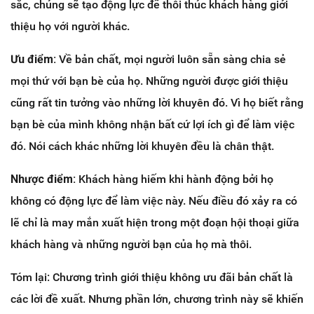
sắc, chúng sẽ tạo động lực để thôi thúc khách hàng giới
thiệu họ với người khác.
Ưu điểm:
Về bản chất, mọi người luôn sẵn sàng chia sẻ
mọi thứ với bạn bè của họ. Những người được giới thiệu
cũng rất tin tưởng vào những lời khuyên đó. Vì họ biết rằng
bạn bè của mình không nhận bất cứ lợi ích gì để làm việc
đó. Nói cách khác những lời khuyên đều là chân thật.
Nhược điểm:
Khách hàng hiếm khi hành động bởi họ
không có động lực để làm việc này. Nếu điều đó xảy ra có
lẽ chỉ là may mắn xuất hiện trong một đoạn hội thoại giữa
khách hàng và những người bạn của họ mà thôi.
Tóm lại: Chương trình giới thiệu không ưu đãi bản chất là
các lời đề xuất. Nhưng phần lớn, chương trình này sẽ khiến