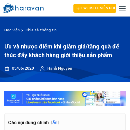
TẠO WEBSITE MIỄN PHÍ
Học viện
Chia sẻ thông tin
Ưu và nhược điểm khi giảm giá/tặng quà để
thúc đẩy khách hàng giới thiệu sản phẩm
05/06/2020
Hạnh Nguyên
Các nội dung chính
[
Ẩn
]