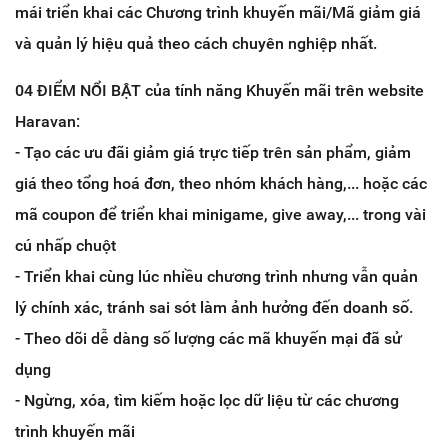
mái triển khai các Chương trình khuyến mãi/Mã giảm giá
và quản lý hiệu quả theo cách chuyên nghiệp nhất.
04 ĐIỂM NỔI BẬT của tính năng Khuyến mãi trên website
Haravan:
-
Tạo các ưu đãi giảm giá trực tiếp trên sản phẩm, giảm
giá theo tổng hoá đơn, theo nhóm khách hàng,... hoặc các
mã coupon để triển khai minigame, give away,... trong vài
cú nhấp chuột
-
Triển khai cùng lúc nhiều chương trình nhưng vẫn quản
lý chính xác, tránh sai sót làm ảnh hưởng đến doanh số.
-
Theo dõi dễ dàng số lượng các mã khuyến mại đã sử
dụng
-
Ngừng, xóa, tìm kiếm hoặc lọc dữ liệu từ các chương
trình khuyến mãi