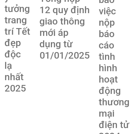
tưởng
12 quy định
việc
trang
giao thông
nộp
trí Tết
mới áp
báo
đẹp
dụng từ
cáo
độc
01/01/2025
tình
lạ
hình
nhất
hoạt
2025
động
thương
mại
điện tử