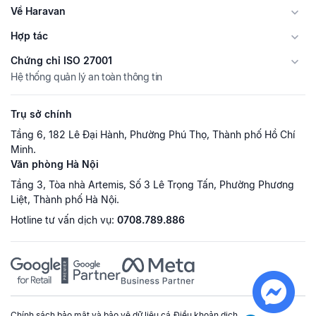
Về Haravan
Hợp tác
Chứng chỉ ISO 27001
Hệ thống quản lý an toàn thông tin
Trụ sở chính
Tầng 6, 182 Lê Đại Hành, Phường Phú Thọ, Thành phố Hồ Chí
Minh.
Văn phòng Hà Nội
Tầng 3, Tòa nhà Artemis, Số 3 Lê Trọng Tấn, Phường Phương
Liệt, Thành phố Hà Nội.
Hotline tư vấn dịch vụ:
0708.789.886
Chính sách bảo mật và bảo vệ dữ liệu cá
Điều khoản dịch