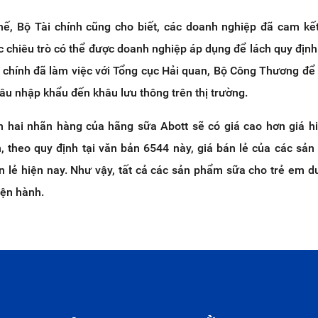
ế, Bộ Tài chính cũng cho biết, các doanh nghiệp đã cam kết
c chiêu trò có thể được doanh nghiệp áp dụng để lách quy định
ài chính đã làm việc với Tổng cục Hải quan, Bộ Công Thương đ
hâu nhập khẩu đến khâu lưu thông trên thị trường.
tin hai nhãn hàng của hãng sữa Abott sẽ có giá cao hơn giá h
, theo quy định tại văn bản 6544 này, giá bán lẻ của các sả
 lẻ hiện nay. Như vậy, tất cả các sản phẩm sữa cho trẻ em dư
iện hành.