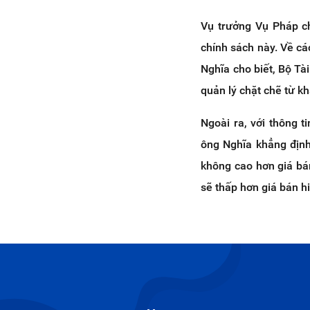
Vụ trưởng Vụ Pháp ch
chính sách này. Về cá
Nghĩa cho biết, Bộ T
quản lý chặt chẽ từ k
Ngoài ra, với thông 
ông Nghĩa khẳng định
không cao hơn giá bán
sẽ thấp hơn giá bán h