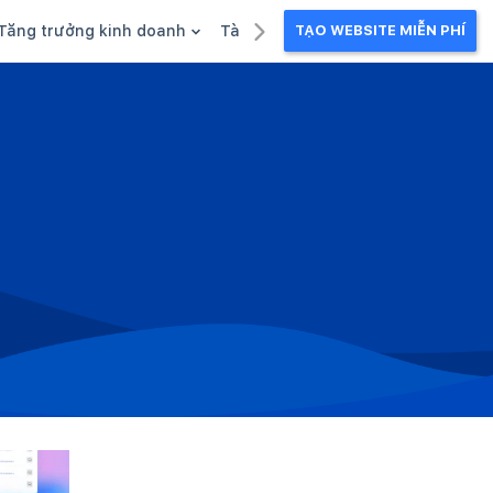
Tăng trưởng kinh doanh
Tài liệu kinh doanh
TẠO WEBSITE MIỄN PHÍ
g
Khuyến mãi
Ebook
Chăm sóc khách hàng
Câu chuyện kinh doanh
Webinar