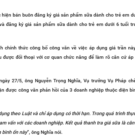
c hiện bán buôn đăng ký giá sản phẩm sữa dành cho trẻ em dư
và đăng ký giá sản phẩm sữa dành cho trẻ em dưới 6 tuổi t
nh chính thức công bố công văn về việc áp dụng giá trần nà
 được đối thoại với cơ quan chức năng để làm rõ căn cứ áp
 ngày 27/5, ông Nguyễn Trọng Nghĩa, Vụ trưởng Vụ Pháp ch
hận được công văn phản hồi của 3 doanh nghiệp thuộc diện bì
ụng theo Luật và chỉ áp dụng có thời hạn. Trong quá trình thực
m vấn với các doanh nghiệp. Kết quả thanh tra giá sữa là căn
h bình ổn này
”, ông Nghĩa nói.