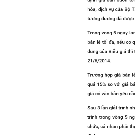
hóa, dịch vụ của Bộ 
tương đương đã được c
Trong vòng 5 ngày làm
bán lẻ tối đa, nếu cơ 
dung của Biểu giá thì
21/6/2014.
Trường hợp giá bán l
quá 15% so với giá b
giá có văn bản yêu cầu 
Sau 3 lần giải trình 
trình trong vòng 5 n
chức, cá nhân phải th