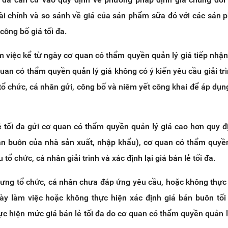
Tài chính và so sánh về giá của sản phẩm sữa đó với các sản
ông bố giá tối đa.
 việc kể từ ngày cơ quan có thẩm quyền quản lý giá tiếp nhận
quan có thẩm quyền quản lý giá không có ý kiến yêu cầu giải trì
 tổ chức, cá nhân gửi, công bố và niêm yết công khai để áp dụn
ẻ tối đa gửi cơ quan có thẩm quyền quản lý giá cao hơn quy đ
án buôn của nhà sản xuất, nhập khẩu), cơ quan có thẩm quyề
tổ chức, cá nhân giải trình và xác định lại giá bán lẻ tối đa.
nhưng tổ chức, cá nhân chưa đáp ứng yêu cầu, hoặc không thực 
gày làm việc hoặc không thực hiện xác định giá bán buôn tối 
ực hiện mức giá bán lẻ tối đa do cơ quan có thẩm quyền quản l