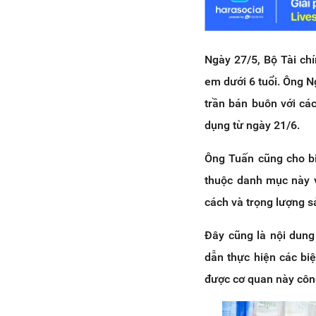
Ngày 27/5, Bộ Tài chí
em dưới 6 tuổi. Ông N
trần bán buôn với cá
dụng từ ngày 21/6.
Ông Tuấn cũng cho bi
thuộc danh mục này v
cách và trọng lượng 
Đây cũng là nội dung
dẫn thực hiện các bi
được cơ quan này công