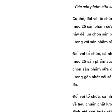
Các sản phẩm sữa sẽ
Cụ thể, đối với tổ ch
mục 25 sản phẩm sữa
này để lựa chọn sản p
lượng với sản phẩm sữ
Đối với tổ chức, cá 
mục 25 sản phẩm sữa
chọn sản phẩm sữa ch
lượng gần nhất với s
đa.
Đối với tổ chức, cá 
về tiêu chuẩn chất lư
định giá bán buôn tố