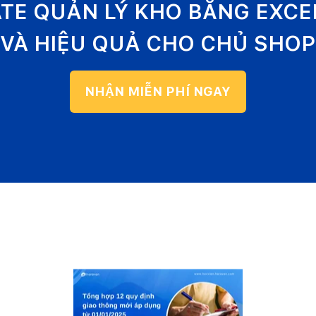
ATE QUẢN LÝ KHO BẰNG EXC
VÀ HIỆU QUẢ CHO CHỦ SHOP
NHẬN MIỄN PHÍ NGAY