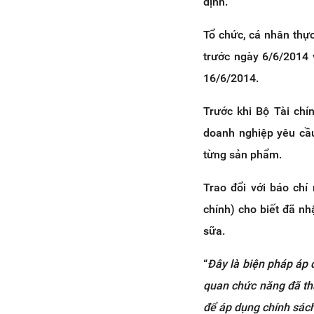
định.
Tổ chức, cá nhân thự
trước ngày 6/6/2014 
16/6/2014.
Trước khi Bộ Tài chí
doanh nghiệp yêu cầu
từng sản phẩm.
Trao đổi với báo chí
chính) cho biết đã n
sữa.
“
Đây là biện pháp áp d
quan chức năng đã tha
để áp dụng chính sác