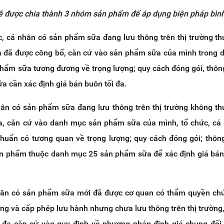
 được chia thành 3 nhóm sản phẩm để áp dụng biện pháp bình
ức, cá nhân có sản phẩm sữa đang lưu thông trên thị trường t
 đã được công bố, căn cứ vào sản phẩm sữa của mình trong 
hẩm sữa tương đương về trọng lượng; quy cách đóng gói, thông
a cần xác định giá bán buôn tối đa.
nhân có sản phẩm sữa đang lưu thông trên thị trường không t
, căn cứ vào danh mục sản phẩm sữa của mình, tổ chức, cá 
uẩn có tương quan về trọng lượng; quy cách đóng gói; thông
ản phẩm thuộc danh mục 25 sản phẩm sữa để xác định giá bán
nhân có sản phẩm sữa mới đã được cơ quan có thẩm quyền c
ợng và cấp phép lưu hành nhưng chưa lưu thông trên thị trường,
i đa căn cứ vào quy định về phương pháp định giá chung đối