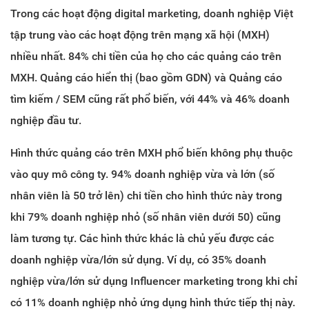
Trong các hoạt động digital marketing, doanh nghiệp Việt
tập trung vào các hoạt động trên mạng xã hội (MXH)
nhiều nhất. 84% chi tiền của họ cho các quảng cáo trên
MXH. Quảng cáo hiển thị (bao gồm GDN) và Quảng cáo
tìm kiếm / SEM cũng rất phổ biến, với 44% và 46% doanh
nghiệp đầu tư.
Hình thức quảng cáo trên MXH phổ biến không phụ thuộc
vào quy mô công ty. 94% doanh nghiệp vừa và lớn (số
nhân viên là 50 trở lên) chi tiền cho hình thức này trong
khi 79% doanh nghiệp nhỏ (số nhân viên dưới 50) cũng
làm tương tự. Các hình thức khác là chủ yếu được các
doanh nghiệp vừa/lớn sử dụng. Ví dụ, có 35% doanh
nghiệp vừa/lớn sử dụng Influencer marketing trong khi chỉ
có 11% doanh nghiệp nhỏ ứng dụng hình thức tiếp thị này.