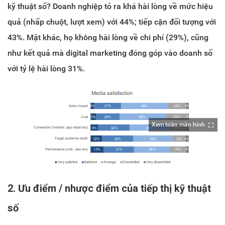
kỹ thuật số? Doanh nghiệp tỏ ra khá hài lòng về mức hiệu
quả (nhấp chuột, lượt xem) với 44%; tiếp cận đối tượng với
43%. Mặt khác, họ không hài lòng về chi phí (29%), cũng
như kết quả mà digital marketing đóng góp vào doanh số
với tỷ lệ hài lòng 31%.
Xem toàn màn hình
2. Ưu điểm / nhược điểm của tiếp thị kỹ thuật
số