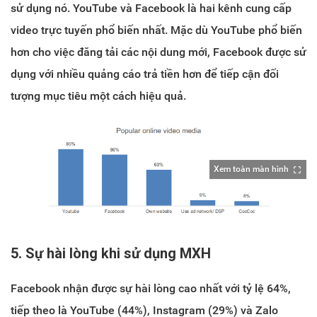
sử dụng nó. YouTube và Facebook là hai kênh cung cấp
video trực tuyến phổ biến nhất. Mặc dù YouTube phổ biến
hơn cho việc đăng tải các nội dung mới, Facebook được sử
dụng với nhiều quảng cáo trả tiền hơn để tiếp cận đối
tượng mục tiêu một cách hiệu quả.
Xem toàn màn hình
5. Sự hài lòng khi sử dụng MXH
Facebook nhận được sự hài lòng cao nhất với tỷ lệ 64%,
tiếp theo là YouTube (44%), Instagram (29%) và Zalo