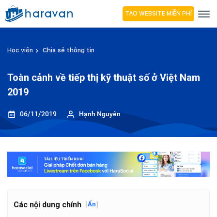
TẠO WEBSITE MIỄN PHÍ
Học viện
Chia sẻ thông tin
Toàn cảnh về tiếp thị kỹ thuật số ở Việt Nam
2019
06/11/2019
Hạnh Nguyên
Các nội dung chính
[
Ẩn
]