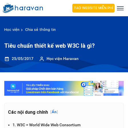
TẠO WEBSITE MIỄN PHÍ
Học viện
Chia sẻ thông tin
Tiêu chuẩn thiết kế web W3C là gì?
25/05/2017
Học viện Haravan
Các nội dung chính
[
Ẩn
]
1. W3C = World Wide Web Consortium