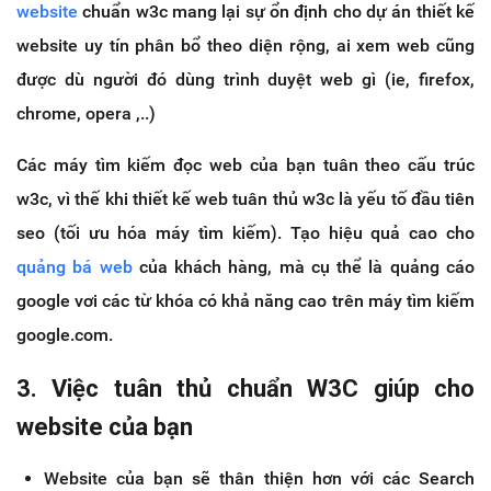
website
chuẩn w3c mang lại sự ổn định cho dự án thiết kế
website uy tín phân bổ theo diện rộng, ai xem web cũng
được dù người đó dùng trình duyệt web gì (ie, firefox,
chrome, opera ,..)
Các máy tìm kiếm đọc web của bạn tuân theo cấu trúc
w3c, vì thế khi thiết kế web tuân thủ w3c là yếu tố đầu tiên
seo (tối ưu hóa máy tìm kiếm). Tạo hiệu quả cao cho
quảng bá web
của khách hàng, mà cụ thể là quảng cáo
google vơi các từ khóa có khả năng cao trên máy tìm kiếm
google.com.
3. Việc tuân thủ chuẩn W3C giúp cho
website của bạn
Website của bạn sẽ thân thiện hơn với các Search