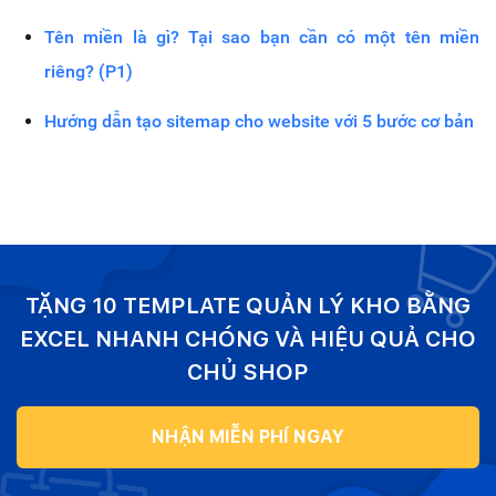
Tên miền là gì? Tại sao bạn cần có một tên miền
riêng? (P1)
Hướng dẫn tạo sitemap cho website với 5 bước cơ bản
TẶNG 10 TEMPLATE QUẢN LÝ KHO BẰNG
EXCEL NHANH CHÓNG VÀ HIỆU QUẢ CHO
CHỦ SHOP
NHẬN MIỄN PHÍ NGAY