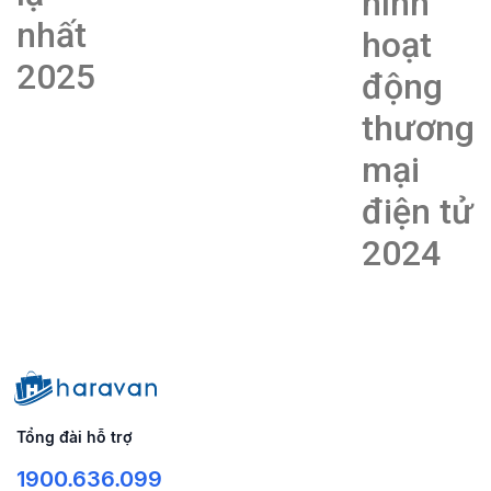
hình
nhất
hoạt
2025
động
thương
mại
điện tử
2024
Tổng đài hỗ trợ
1900.636.099