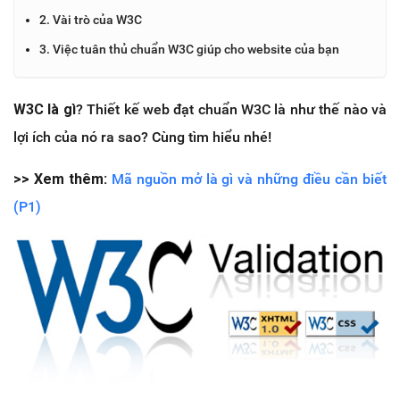
2. Vài trò của W3C
3. Việc tuân thủ chuẩn W3C giúp cho website của bạn
W3C là gì
? Thiết kế web đạt chuẩn W3C là như thế nào và
lợi ích của nó ra sao? Cùng tìm hiểu nhé!
>> Xem thêm:
Mã nguồn mở là gì và những điều cần biết
(P1)