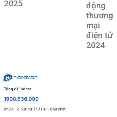
2025
động
thương
mại
điện tử
2024
Tổng đài hỗ trợ
1900.636.099
8h00 - 21h00 từ Thứ Hai - Chủ nhật