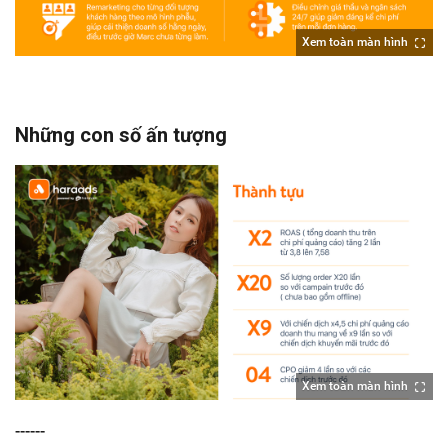
Xem toàn màn hình
Những con số ấn tượng
Xem toàn màn hình
------