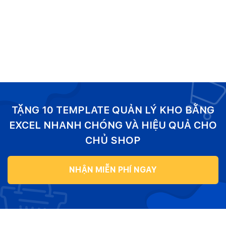
TẶNG 10 TEMPLATE QUẢN LÝ KHO BẰNG
EXCEL NHANH CHÓNG VÀ HIỆU QUẢ CHO
CHỦ SHOP
NHẬN MIỄN PHÍ NGAY