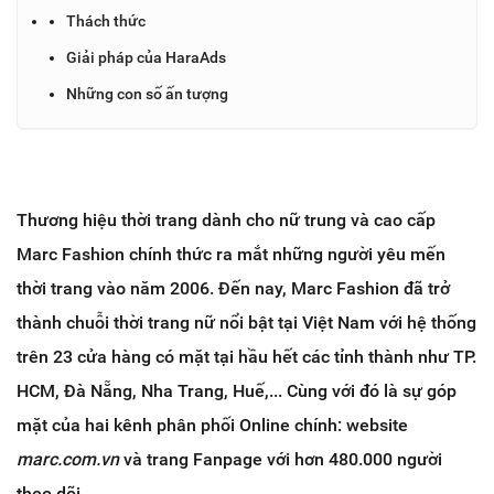
Thách thức
Giải pháp của HaraAds
Những con số ấn tượng
Thương hiệu thời trang dành cho nữ trung và cao cấp
Marc Fashion chính thức ra mắt những người yêu mến
thời trang vào năm 2006. Đến nay, Marc Fashion đã trở
thành chuỗi thời trang nữ nổi bật tại Việt Nam với hệ thống
trên 23 cửa hàng có mặt tại hầu hết các tỉnh thành như TP.
HCM, Đà Nẵng, Nha Trang, Huế,... Cùng với đó là sự góp
mặt của hai kênh phân phối Online chính: website
marc.com.vn
và trang Fanpage với hơn 480.000 người
theo dõi.