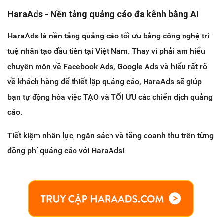
HaraAds - Nền tảng quảng cáo đa kênh bằng AI
HaraAds là nền tảng quảng cáo tối ưu bằng công nghệ trí
tuệ nhân tạo đầu tiên tại Việt Nam. Thay vì phải am hiểu
chuyên môn về Facebook Ads, Google Ads và hiểu rất rõ
về khách hàng để thiết lập quảng cáo, HaraAds sẽ giúp
bạn tự động hóa việc TẠO và TỐI ƯU các chiến dịch quảng
cáo.
Tiết kiệm nhân lực, ngân sách và tăng doanh thu trên từng
đồng phí quảng cáo với HaraAds!