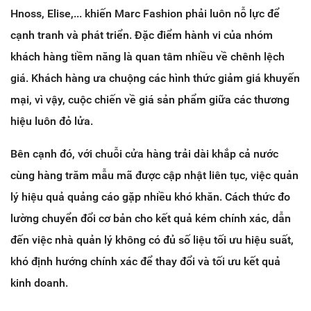
Hnoss, Elise,... khiến Marc Fashion phải luôn nỗ lực để
cạnh tranh và phát triển. Đ
ặc điểm h
ành vi của nhóm
khách hàng tiềm năng là quan tâm nhiều về chênh lệch
giá. Khách hàng ưa chuộng các hình thức giảm giá khuyến
mại, vì vậy, cuộc chiến về giá sản phẩm giữa các thương
hiệu luôn đỏ lửa.
Bên cạnh đó, với chuỗi cửa hàng trải dài khắp cả nước
cùng hàng trăm mẫu mã được cập nhật liên tục, việc quản
lý hiệu quả quảng cáo gặp nhiều khó khăn. Cách thức đo
lường chuyển đổi cơ bản cho kết quả kém chính xác, dẫn
đến việc nhà quản lý không có đủ số liệu tối ưu hiệu suất,
khó định hướng chính xác để thay đổi và tối ưu kết quả
kinh doanh.