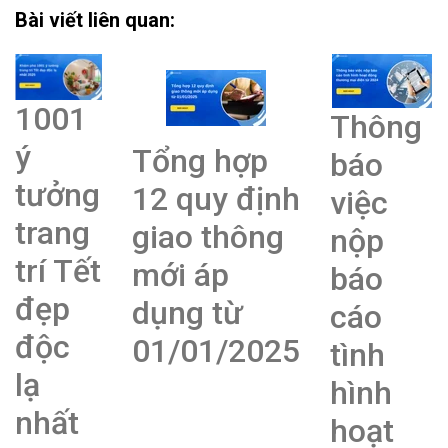
Bài viết liên quan:
1001
Thông
ý
Tổng hợp
báo
tưởng
12 quy định
việc
trang
giao thông
nộp
trí Tết
mới áp
báo
đẹp
dụng từ
cáo
độc
01/01/2025
tình
lạ
hình
nhất
hoạt