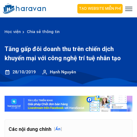
TẠO WEBSITE MIỄN PHÍ
Học viện
Chia sẻ thông tin
Tăng gấp đôi doanh thu trên chiến dịch
khuyến mại với công nghệ trí tuệ nhân tạo
28/10/2019
Hạnh Nguyên
Các nội dung chính
[
Ẩn
]