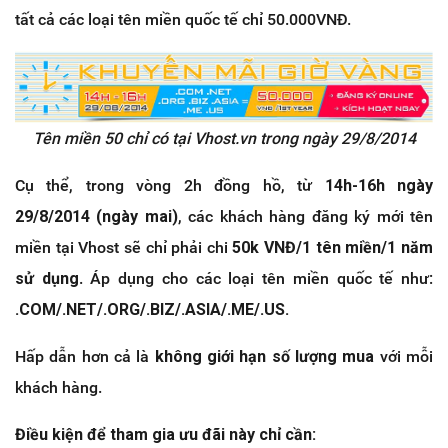
tất cả các loại tên miền quốc tế chỉ 50.000VNĐ.
Tên miền 50 chỉ có tại Vhost.vn trong ngày 29/8/2014
Cụ thể, trong vòng 2h đồng hồ, từ
14h-16h ngày
29/8/2014 (ngày mai)
, các khách hàng đăng ký mới tên
miền tại Vhost sẽ chỉ phải chi
50k VNĐ/1 tên miền/1 năm
sử dụng
. Áp dụng cho các loại tên miền quốc tế như:
.COM/.NET/.ORG/.BIZ/.ASIA/.ME/.US.
Hấp dẫn hơn cả là
không giới hạn số lượng mua
với mỗi
khách hàng.
Điều kiện để tham gia ưu đãi này chỉ cần: