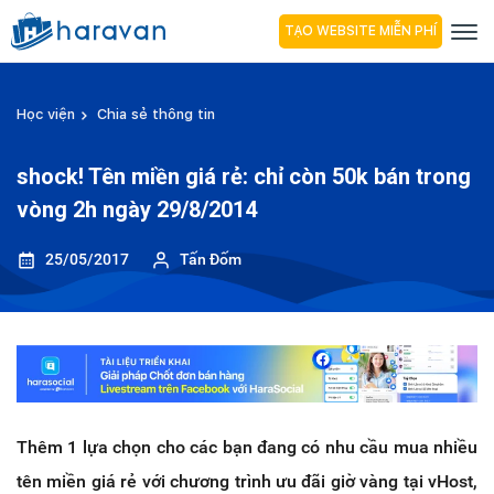
TẠO WEBSITE MIỄN PHÍ
Học viện
Chia sẻ thông tin
shock! Tên miền giá rẻ: chỉ còn 50k bán trong
vòng 2h ngày 29/8/2014
25/05/2017
Tấn Đốm
Thêm 1 lựa chọn cho các bạn đang có nhu cầu mua nhiều
tên miền giá rẻ với chương trình ưu đãi giờ vàng tại vHost,