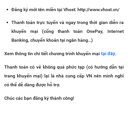
Đăng ký mới tên miền tại Vhost: http://www.vhost.vn/
Thanh toán trực tuyến và ngay trong thời gian diễn ra
khuyến mại (cổng thanh toán OnePay, Internet
Banking, chuyển khoản tại ngân hàng…)
Xem thông tin chi tiết chương trình khuyến mại
tại đây
.
Thanh toán có vẻ không quá phức tạp (có hướng dẫn tại
trang khuyến mại) lại là nhà cung cấp VN nên mình nghĩ
có thể dễ dàng được hỗ trợ.
Chúc các bạn đăng ký thành công!