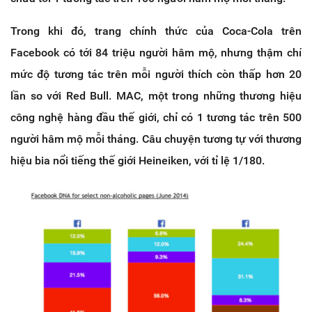
Trong khi đó, trang chính thức của Coca-Cola trên
Facebook có tới 84 triệu người hâm mộ, nhưng thậm chí
mức độ tương tác trên mỗi người thích còn thấp hơn 20
lần so với Red Bull. MAC, một trong những thương hiệu
công nghệ hàng đầu thế giới, chỉ có 1 tương tác trên 500
người hâm mộ mỗi tháng. Câu chuyện tương tự với thương
hiệu bia nổi tiếng thế giới Heineiken, với tỉ lệ 1/180.