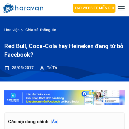
TẠO WEBSITE MIỄN PHÍ
Học viện
Chia sẻ thông tin
Red Bull, Coca-Cola hay Heineken đang từ bỏ
Facebook?
25/05/2017
Tố Tố
Các nội dung chính
[
Ẩn
]