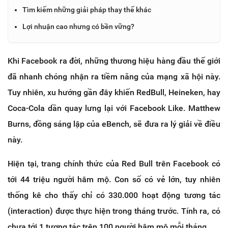
Tìm kiếm những giải pháp thay thế khác
Lợi nhuận cao nhưng có bền vững?
Khi Facebook ra đời, những thương hiệu hàng đầu thế giới
đã nhanh chóng nhận ra tiềm năng của mạng xã hội này.
Tuy nhiên, xu hướng gần đây khiến RedBull, Heineken, hay
Coca-Cola dần quay lưng lại với Facebook Like. Matthew
Burns, đồng sáng lập của eBench, sẽ đưa ra lý giải về điều
này.
Hiện tại, trang chính thức của Red Bull trên Facebook có
tới 44 triệu người hâm mộ. Con số có vẻ lớn, tuy nhiên
thống kê cho thấy chỉ có 330.000 hoạt động tương tác
(interaction) được thực hiện trong tháng trước. Tính ra, có
chưa tới 1 tương tác trên 100 người hâm mộ mỗi tháng.