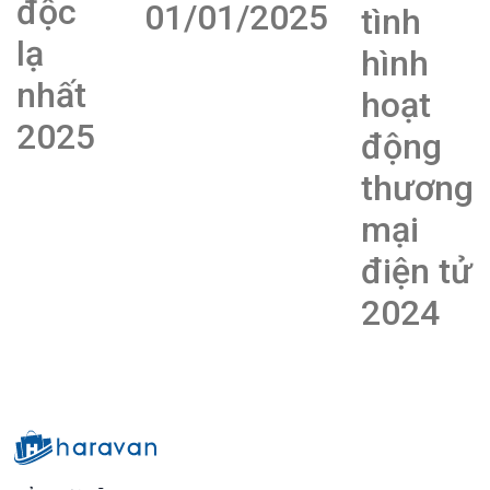
độc
01/01/2025
tình
lạ
hình
nhất
hoạt
2025
động
thương
mại
điện tử
2024