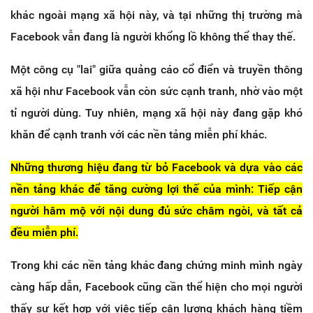
khác ngoài mạng xã hội này, và tại những thị trường mà
Facebook vẫn đang là người khổng lồ không thể thay thế.
Một công cụ "lai" giữa quảng cáo cổ điển và truyền thông
xã hội như Facebook vẫn còn sức cạnh tranh, nhờ vào một
tỉ người dùng. Tuy nhiên, mạng xã hội này đang gặp khó
khăn để cạnh tranh với các nền tảng miễn phí khác.
Những thương hiệu đang từ bỏ Facebook và dựa vào các
nền tảng khác để tăng cường lợi thế của mình: Tiếp cận
người hâm mộ với nội dung đủ sức châm ngòi, và tất cả
đều miễn phí.
Trong khi các nền tảng khác đang chứng minh mình ngày
càng hấp dẫn, Facebook cũng cần thể hiện cho mọi người
thấy sự kết hợp với việc tiếp cận lượng khách hàng tiềm