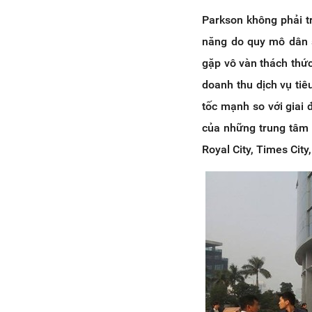
Parkson không phải t
năng do quy mô dân s
gặp vô vàn thách thứ
doanh thu dịch vụ tiê
tốc mạnh so với giai 
của những trung tâm 
Royal City, Times City