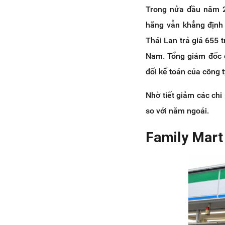
Trong nửa đầu năm 20
hãng vẫn khẳng định 
Thái Lan trả giá 655 
Nam. Tổng giám đốc c
đối kế toán của công 
Nhờ tiết giảm các chi 
so với năm ngoái.
Family Mart