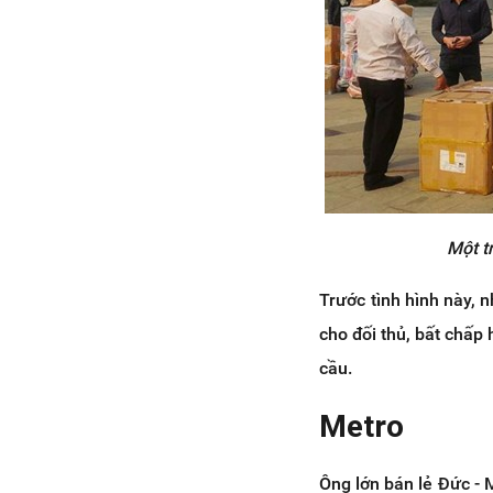
Một t
Trước tình hình này, 
cho đối thủ, bất chấp
cầu.
Metro
Ông lớn bán lẻ Đức - 