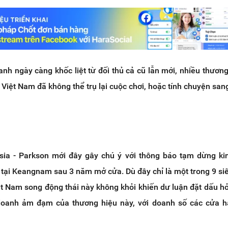
nh ngày càng khốc liệt từ đối thủ cả cũ lẫn mới, nhiều thương
i Việt Nam đã không thể trụ lại cuộc chơi, hoặc tính chuyện sa
sia - Parkson mới đây gây chú ý với thông báo tạm dừng k
tại Keangnam sau 3 năm mở cửa. Dù đây chỉ là một trong 9 siê
t Nam song động thái này không khỏi khiến dư luận đặt dấu hỏi
 doanh ảm đạm của thương hiệu này, với doanh số các cửa h