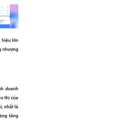
 hiệu lớn
ng nhượng
inh doanh
u thị của
, nhất là
àng tăng