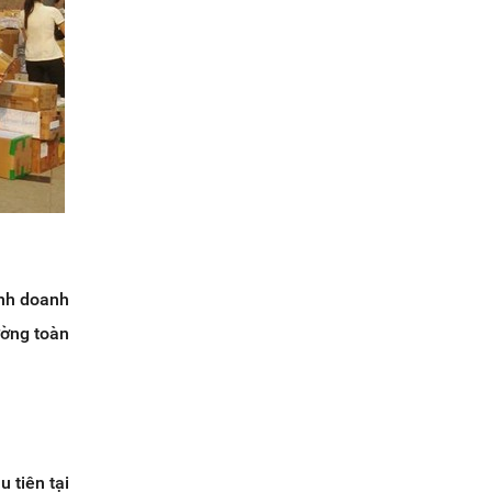
inh doanh
ường toàn
 tiên tại