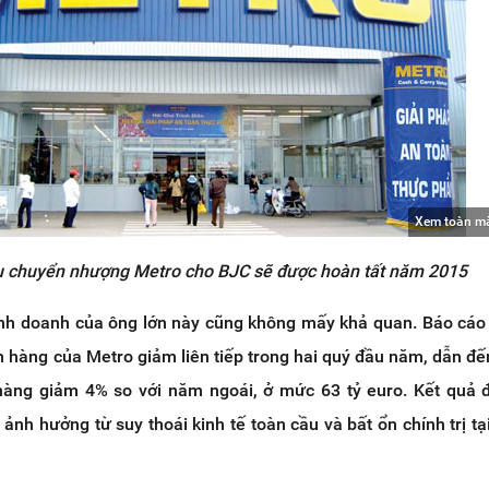
Xem toàn m
 chuyển nhượng Metro cho BJC sẽ được hoàn tất năm 2015
kinh doanh của ông lớn này cũng không mấy khả quan. Báo cáo 
n hàng của Metro giảm liên tiếp trong hai quý đầu năm, dẫn đ
àng giảm 4% so với năm ngoái, ở mức 63 tỷ euro. Kết quả 
 ảnh hưởng từ suy thoái kinh tế toàn cầu và bất ổn chính trị tạ