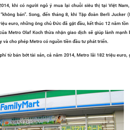
14, khi có người ngỏ ý mua lại chuỗi siêu thị tại Việt Nam,
“không bán”. Song, đến tháng 8, khi Tập đoàn Berli Jucker 
triệu euro, những ông chủ Đức đã gật đầu, kết thúc 12 năm tồn t
ủa Metro Olaf Koch thừa nhận giao dịch sẽ giúp lành mạnh
ty và cho phép Metro có nguồn tiền đầu tư phát triển.
phí từ bán bớt tài sản, cả năm 2014, Metro lãi 182 triệu euro, 