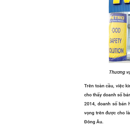
Thương vụ
Trên toàn cầu, việc 
cho thấy doanh số bá
2014, doanh số bán h
vọng trên được cho là
Đông Âu.