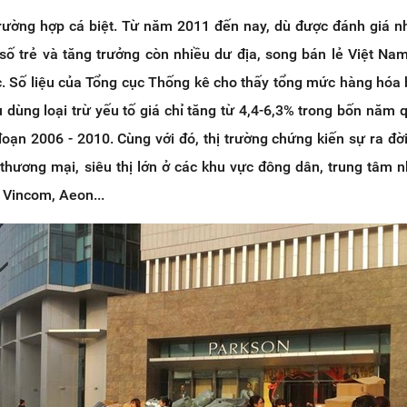
rường hợp cá biệt. Từ năm 2011 đến nay, dù được đánh giá n
ố trẻ và tăng trưởng còn nhiều dư địa, song bán lẻ Việt Nam
c. Số liệu của Tổng cục Thống kê cho thấy tổng mức hàng hóa 
u dùng loại trừ yếu tố giá chỉ tăng từ 4,4-6,3% trong bốn năm 
đoạn 2006 - 2010. Cùng với đó, thị trường chứng kiến sự ra đời 
thương mại, siêu thị lớn ở các khu vực đông dân, trung tâm n
, Vincom, Aeon...