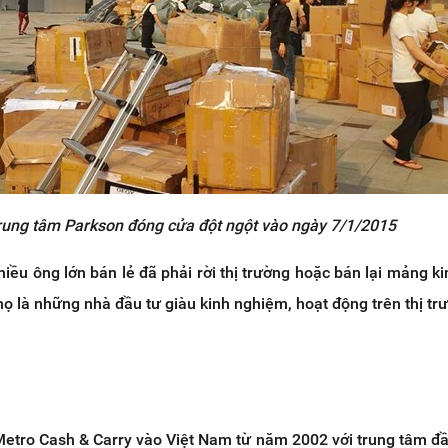
rung tâm Parkson đóng cửa đột ngột vào ngày 7/1/2015
nhiều ông lớn bán lẻ đã phải rời thị trường hoặc bán lại mảng k
 họ là những nhà đầu tư giàu kinh nghiệm, hoạt động trên thị tr
Metro Cash & Carry vào Việt Nam từ năm 2002 với trung tâm đầu