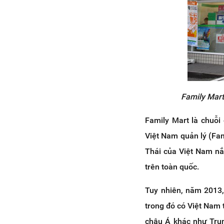
Family Mart 
Family Mart là chuỗi 
Việt Nam quản lý (Fa
Thái của Việt Nam n
trên toàn quốc.
Tuy nhiên, năm 2013, 
trong đó có Việt Nam 
châu Á khác như Trun