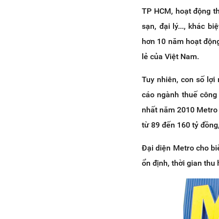
TP HCM, hoạt động th
sạn, đại lý..., khác 
hơn 10 năm hoạt động
lẻ của Việt Nam.
Tuy nhiên, con số lợ
cáo ngành thuế công 
nhất năm 2010 Metro b
từ 89 đến 160 tỷ đồng
Đại diện Metro cho b
ổn định, thời gian thu 