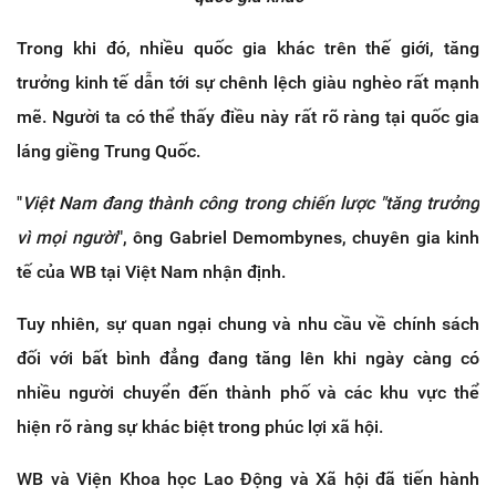
Trong khi đó, nhiều quốc gia khác trên thế giới, tăng
trưởng kinh tế dẫn tới sự chênh lệch giàu nghèo rất mạnh
mẽ. Người ta có thể thấy điều này rất rõ ràng tại quốc gia
láng giềng Trung Quốc.
"
Việt Nam đang thành công trong chiến lược "tăng trưởng
vì mọi người
", ông Gabriel Demombynes, chuyên gia kinh
tế của WB tại Việt Nam nhận định.
Tuy nhiên, sự quan ngại chung và nhu cầu về chính sách
đối với bất bình đẳng đang tăng lên khi ngày càng có
nhiều người chuyển đến thành phố và các khu vực thể
hiện rõ ràng sự khác biệt trong phúc lợi xã hội.
WB và Viện Khoa học Lao Động và Xã hội đã tiến hành