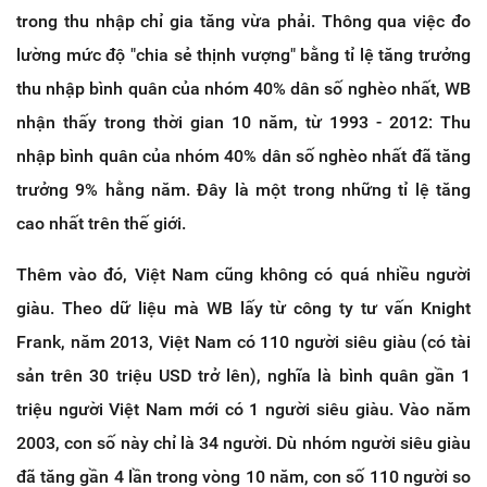
trong thu nhập chỉ gia tăng vừa phải. Thông qua việc đo
lường mức độ "chia sẻ thịnh vượng" bằng tỉ lệ tăng trưởng
thu nhập bình quân của nhóm 40% dân số nghèo nhất, WB
nhận thấy trong thời gian 10 năm, từ 1993 - 2012: Thu
nhập bình quân của nhóm 40% dân số nghèo nhất đã tăng
trưởng 9% hằng năm. Đây là một trong những tỉ lệ tăng
cao nhất trên thế giới.
Thêm vào đó, Việt Nam cũng không có quá nhiều người
giàu. Theo dữ liệu mà WB lấy từ công ty tư vấn Knight
Frank, năm 2013, Việt Nam có 110 người siêu giàu (có tài
sản trên 30 triệu USD trở lên), nghĩa là bình quân gần 1
triệu người Việt Nam mới có 1 người siêu giàu. Vào năm
2003, con số này chỉ là 34 người. Dù nhóm người siêu giàu
đã tăng gần 4 lần trong vòng 10 năm, con số 110 người so