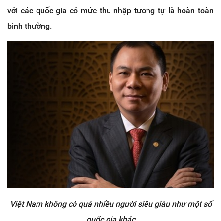
với các quốc gia có mức thu nhập tương tự là hoàn toàn
bình thường.
Việt Nam không có quá nhiều người siêu giàu như một số
quốc gia khác