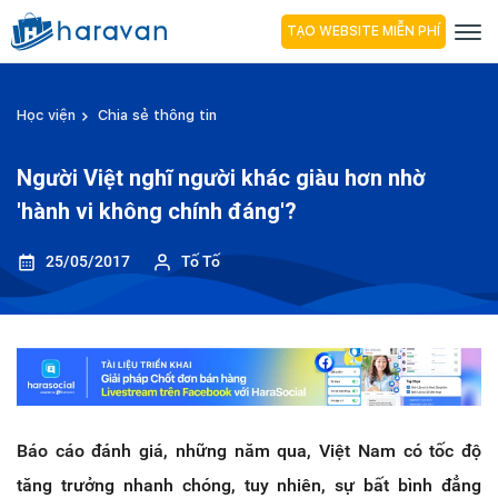
TẠO WEBSITE MIỄN PHÍ
Học viện
Chia sẻ thông tin
Người Việt nghĩ người khác giàu hơn nhờ
'hành vi không chính đáng'?
25/05/2017
Tố Tố
Báo cáo đánh giá, những năm qua, Việt Nam có tốc độ
tăng trưởng nhanh chóng, tuy nhiên, sự bất bình đẳng