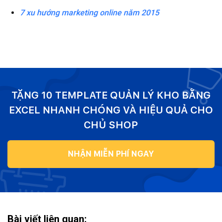
7 xu hướng marketing online năm 2015
TẶNG 10 TEMPLATE QUẢN LÝ KHO BẰNG
EXCEL NHANH CHÓNG VÀ HIỆU QUẢ CHO
CHỦ SHOP
NHẬN MIỄN PHÍ NGAY
Bài viết liên quan: