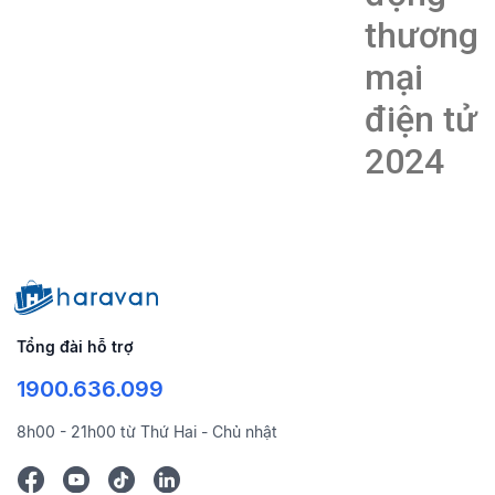
thương
mại
điện tử
2024
Tổng đài hỗ trợ
1900.636.099
8h00 - 21h00 từ Thứ Hai - Chủ nhật