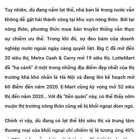
Tuy nhiên, dù đang nắm lợi thế, nhà bán lẻ trong nước vẫn
không dễ gặt hái thành công tại khu vực nông thôn. Bởi tại
nông thôn, phương thức mua bán truyền thống vẫn thực
sự chiếm ưu thế. Trong khi đó, sự đeo bám của doanh
nghiệp nước ngoài ngày càng quyết liệt. Big C đã mở đến
20 siêu thị; Metro Cash & Carry mở 19 siêu thị. LotteMart
đã “hạ cánh” ở một trong những địa điểm đẹp nhất của thị
trường khá khó nhằn là Hà Nội và đang lên kế hoạch mở
60 điểm đến năm 2020. E-Mart cũng kỳ vọng mở 52 siêu
thị đến năm 2020… Với đà “tiến quân” này, có thể thấy sớm
muộn thị trường nông thôn cũng sẽ bị khối ngoại dòm ngó.
Chính vì vậy, dù đang có lợi thế khi siêu thị và trung tâm
thương mại của khối ngoại chỉ chiếm tỷ lệ tương ứng 40%