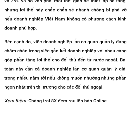
và 25% và họ vẫn phải mất thời gian để thiết lập hạ tầng,
nhưng lợi thế này chắc chắn sẽ nhanh chóng bị phá vỡ
nếu doanh nghiệp Việt Nam không có phương cách kinh
doanh phù hợp.
Bên cạnh đó, việc doanh nghiệp lẫn cơ quan quản lý đang
chậm chân trong việc gắn kết doanh nghiệp với nhau càng
góp phần tăng lợi thế cho đối thủ đến từ nước ngoài. Bài
toán này cần cả doanh nghiệp lẫn cơ quan quản lý giải
trong nhiều năm tới nếu không muốn nhường những phần
ngon nhất trên thị trường cho các đối thủ ngoại.
Xem thêm:
Chàng trai 8X đem rau lên bán Online