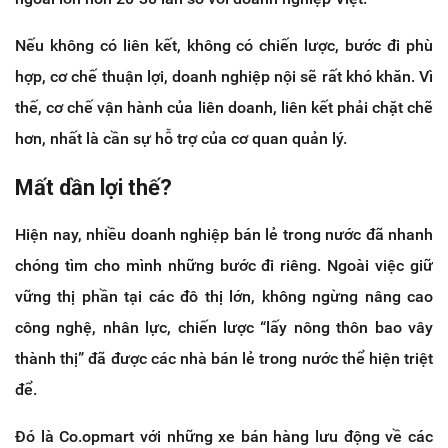
Nếu không có liên kết, không có chiến lược, bước đi phù
hợp, cơ chế thuận lợi, doanh nghiệp nội sẽ rất khó khăn. Vì
thế, cơ chế vận hành của liên doanh, liên kết phải chặt chẽ
hơn, nhất là cần sự hỗ trợ của cơ quan quản lý.
Mất dần lợi thế?
Hiện nay, nhiều doanh nghiệp bán lẻ trong nước đã nhanh
chóng tìm cho mình những bước đi riêng. Ngoài việc giữ
vững thị phần tại các đô thị lớn, không ngừng nâng cao
công nghệ, nhân lực, chiến lược “lấy nông thôn bao vây
thành thị” đã được các nhà bán lẻ trong nước thể hiện triệt
để.
Đó là Co.opmart với những xe bán hàng lưu động về các