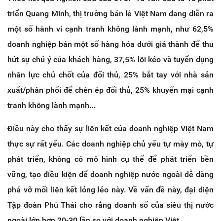
triển Quang Minh, thị trường bán lẻ Việt Nam đang diễn ra
một số hành vi cạnh tranh không lành mạnh, như 62,5%
doanh nghiệp bán một số hàng hóa dưới giá thành để thu
hút sự chú ý của khách hàng, 37,5% lôi kéo và tuyển dụng
nhân lực chủ chốt của đối thủ, 25% bắt tay với nhà sản
xuất/phân phối để chèn ép đối thủ, 25% khuyến mại cạnh
tranh không lành mạnh...
Điều này cho thấy sự liên kết của doanh nghiệp Việt Nam
thực sự rất yếu. Các doanh nghiệp chủ yếu tự mày mò, tự
phát triển, không có mô hình cụ thể để phát triển bền
vững, tạo điều kiện để doanh nghiệp nước ngoài dễ dàng
phá vỡ mối liên kết lỏng lẻo này. Về vấn đề này, đại diện
Tập đoàn Phú Thái cho rằng doanh số của siêu thị nước
ngoài lớn hơn 20-30 lần so với doanh nghiệp Việt.