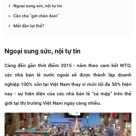
Ngoại sung sức, nội tự tin
Cần che “gót chân Asin”
Mất dần lợi thế?
Ngoại sung sức, nội tự tin
Càng đến gần thời điểm 2015 - năm theo cam kết WTO,
các nhà bán lẻ nước ngoài sẽ được thành lập doanh
nghiệp 100% vốn tại Việt Nam thay vì mức tối đa 50% hiện
nay - sự hiện diện của các nhà bán lẻ “cá mập” trên thế
giới tại thị trường Việt Nam ngày càng nhiều.