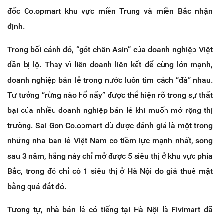
đốc Co.opmart khu vực miền Trung và miền Bắc nhận
định.
Trong bối cảnh đó, “gót chân Asin” của doanh nghiệp Việt
dần bị lộ. Thay vì liên doanh liên kết để cùng lớn mạnh,
doanh nghiệp bán lẻ trong nước luôn tìm cách “đá” nhau.
Tư tưởng “rừng nào hổ nấy” được thể hiện rõ trong sự thất
bại của nhiều doanh nghiệp bán lẻ khi muốn mở rộng thị
trường. Sai Gon Co.opmart dù được đánh giá là một trong
những nhà bán lẻ Việt Nam có tiềm lực mạnh nhất, song
sau 3 năm, hãng này chỉ mở được 5 siêu thị ở khu vực phía
Bắc, trong đó chỉ có 1 siêu thị ở Hà Nội do giá thuê mặt
bằng quá đắt đỏ.
Tương tự, nhà bán lẻ có tiếng tại Hà Nội là Fivimart đã