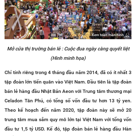
Xem toàn màn hình
Mở cửa thị trường bán lẻ : Cuộc đua ngày càng quyết liệt
(Hình minh họa)
Chỉ tính riêng trong 4 tháng đầu năm 2014, đã có ít nhất 3
tập đoàn lớn tiến quân vào Việt Nam. Đầu tiên là tập đoàn
bán lẻ hàng đầu Nhật Bản Aeon với Trung tâm thương mại
Celadon Tân Phú, có tổng số vốn đầu tư hơn 13 tỷ yen.
Theo kế hoạch đến năm 2020, tập đoàn này sẽ mở 20
trung tâm mua sắm quy mô lớn tại Việt Nam với tổng vốn
đầu tư 1,5 tỷ USD. Kế đó, tập đoàn bán lẻ hàng đầu Hàn