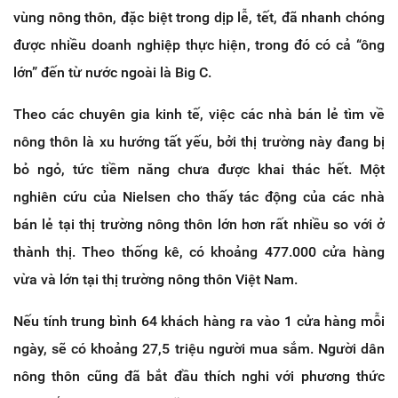
vùng nông thôn, đặc biệt trong dịp lễ, tết, đã nhanh chóng
được nhiều doanh nghiệp thực hiện, trong đó có cả “ông
lớn” đến từ nước ngoài là Big C.
Theo các chuyên gia kinh tế, việc các nhà bán lẻ tìm về
nông thôn là xu hướng tất yếu, bởi thị trường này đang bị
bỏ ngỏ, tức tiềm năng chưa được khai thác hết. Một
nghiên cứu của Nielsen cho thấy tác động của các nhà
bán lẻ tại thị trường nông thôn lớn hơn rất nhiều so với ở
thành thị. Theo thống kê, có khoảng 477.000 cửa hàng
vừa và lớn tại thị trường nông thôn Việt Nam.
Nếu tính trung bình 64 khách hàng ra vào 1 cửa hàng mỗi
ngày, sẽ có khoảng 27,5 triệu người mua sắm. Người dân
nông thôn cũng đã bắt đầu thích nghi với phương thức