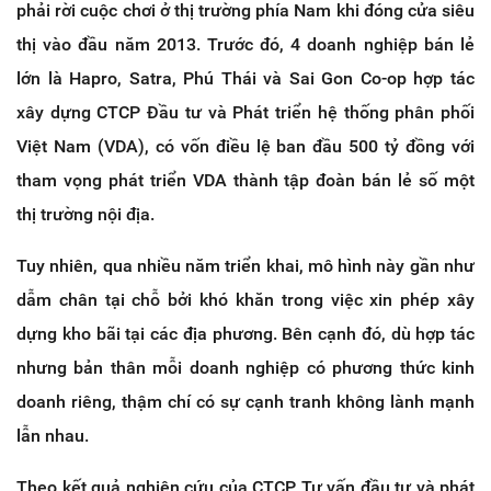
phải rời cuộc chơi ở thị trường phía Nam khi đóng cửa siêu
thị vào đầu năm 2013. Trước đó, 4 doanh nghiệp bán lẻ
lớn là Hapro, Satra, Phú Thái và Sai Gon Co-op hợp tác
xây dựng CTCP Đầu tư và Phát triển hệ thống phân phối
Việt Nam (VDA), có vốn điều lệ ban đầu 500 tỷ đồng với
tham vọng phát triển VDA thành tập đoàn bán lẻ số một
thị trường nội địa.
Tuy nhiên, qua nhiều năm triển khai, mô hình này gần như
dẫm chân tại chỗ bởi khó khăn trong việc xin phép xây
dựng kho bãi tại các địa phương. Bên cạnh đó, dù hợp tác
nhưng bản thân mỗi doanh nghiệp có phương thức kinh
doanh riêng, thậm chí có sự cạnh tranh không lành mạnh
lẫn nhau.
Theo kết quả nghiên cứu của CTCP Tư vấn đầu tư và phát