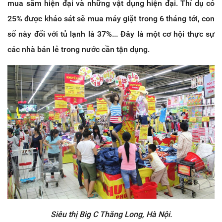
mua sắm hiện đại và những vật dụng hiện đại. Thí dụ có
25% được khảo sát sẽ mua máy giặt trong 6 tháng tới, con
số này đối với tủ lạnh là 37%... Đây là một cơ hội thực sự
các nhà bán lẻ trong nước cần tận dụng.
Siêu thị Big C Thăng Long, Hà Nội.