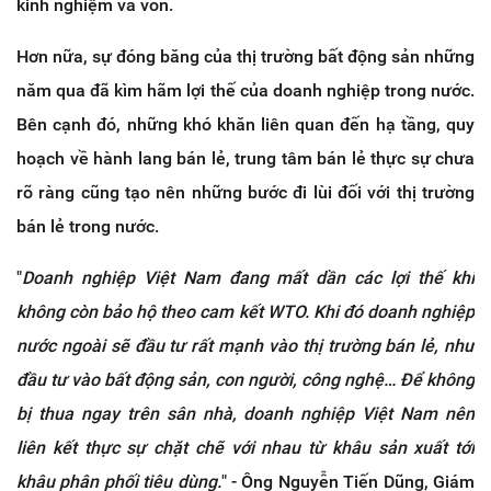
kinh nghiệm và vốn.
Hơn nữa, sự đóng băng của thị trường bất động sản những
năm qua đã kìm hãm lợi thế của doanh nghiệp trong nước.
Bên cạnh đó, những khó khăn liên quan đến hạ tầng, quy
hoạch về hành lang bán lẻ, trung tâm bán lẻ thực sự chưa
rõ ràng cũng tạo nên những bước đi lùi đối với thị trường
bán lẻ trong nước.
"
Doanh nghiệp Việt Nam đang mất dần các lợi thế khi
không còn bảo hộ theo cam kết WTO. Khi đó doanh nghiệp
nước ngoài sẽ đầu tư rất mạnh vào thị trường bán lẻ, như
đầu tư vào bất động sản, con người, công nghệ… Để không
bị thua ngay trên sân nhà, doanh nghiệp Việt Nam nên
liên kết thực sự chặt chẽ với nhau từ khâu sản xuất tới
khâu phân phối tiêu dùng.
" - Ông Nguyễn Tiến Dũng, Giám