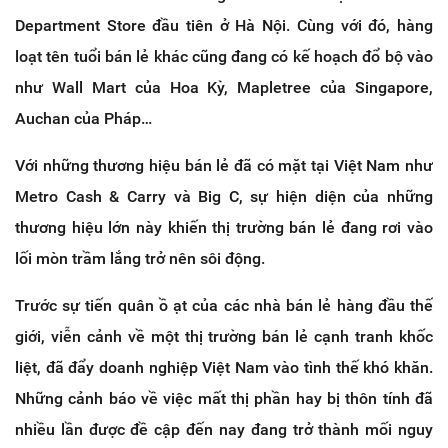
Department Store đầu tiên ở Hà Nội. Cùng với đó, hàng
loạt tên tuổi bán lẻ khác cũng đang có kế hoạch đổ bộ vào
như Wall Mart của Hoa Kỳ, Mapletree của Singapore,
Auchan của Pháp…
Với những thương hiệu bán lẻ đã có mặt tại Việt Nam như
Metro Cash & Carry và Big C, sự hiện diện của những
thương hiệu lớn này khiến thị trường bán lẻ đang rơi vào
lối mòn trầm lắng trở nên sôi động.
Trước sự tiến quân ồ ạt của các nhà bán lẻ hàng đầu thế
giới, viễn cảnh về một thị trường bán lẻ cạnh tranh khốc
liệt, đã đẩy doanh nghiệp Việt Nam vào tình thế khó khăn.
Những cảnh báo về việc mất thị phần hay bị thôn tính đã
nhiều lần được đề cập đến nay đang trở thành mối nguy