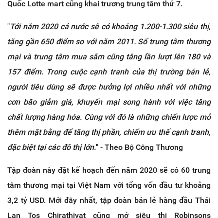
Quốc Lotte mart cũng khai trương trung tâm thứ 7.
"
Tới năm 2020 cả nước sẽ có khoảng 1.200-1.300 siêu thị,
tăng gần 650 điểm so với năm 2011. Số trung tâm thương
mại và trung tâm mua sắm cũng tăng lần lượt lên 180 và
157 điểm. Trong cuộc cạnh tranh của thị trường bán lẻ,
người tiêu dùng sẽ được hưởng lợi nhiều nhất với những
cơn bão giảm giá, khuyến mại song hành với việc tăng
chất lượng hàng hóa. Cùng với đó là những chiến lược mở
thêm mặt bằng để tăng thị phần, chiếm ưu thế cạnh tranh,
đặc biệt tại các đô thị lớn.
" - Theo Bộ Công Thương
Tập đoàn này đặt kế hoạch đến năm 2020 sẽ có 60 trung
tâm thương mại tại Việt Nam với tổng vốn đầu tư khoảng
3,2 tỷ USD. Mới đây nhất, tập đoàn bán lẻ hàng đầu Thái
Lan Tos Chirathivat cũng mở siêu thị Robinsons