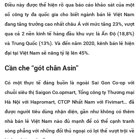
Điều này được thể hiện rõ qua báo cáo khảo sát của một
số công ty đa quốc gia cho biết ngành bán lẻ Việt Nam
đang tăng trưởng cao nhất châu Á với mức tăng 23%, vượt
qua cả 2 nền kinh tế hàng đầu khu vực là Ấn Độ (18,8%)
và Trung Quốc (13%). Và đến năm 2020, kênh bán lẻ hiện
đại tại Việt Nam sẽ nâng tỷ lệ lên 45%.
Cần che “gót chân Asin”
Có một thực tế đáng buồn là ngoài Sai Gon Co-op với
chuỗi siêu thị Saigon Co.opmart, Tổng công ty Thương mại
Hà Nội với Hapromart, CTCP Nhất Nam với Fivimart… đã
được người tiêu dùng nhận diện, gần như không có thêm
nhà bán lẻ Việt Nam nào đủ mạnh để có thể cạnh tranh
sòng phẳng với những đối thủ ngoại có lợi thế vượt trội về