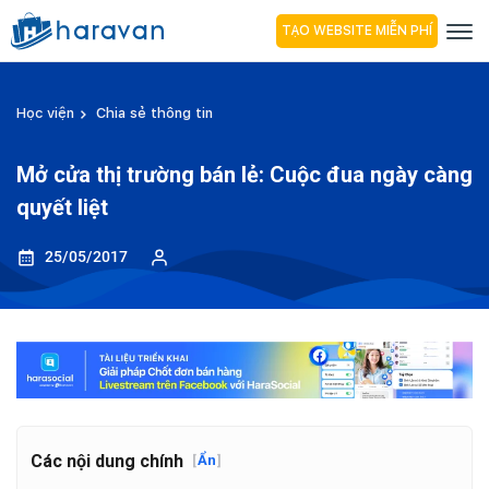
TẠO WEBSITE MIỄN PHÍ
Học viện
Chia sẻ thông tin
Mở cửa thị trường bán lẻ: Cuộc đua ngày càng
quyết liệt
25/05/2017
Các nội dung chính
[
Ẩn
]