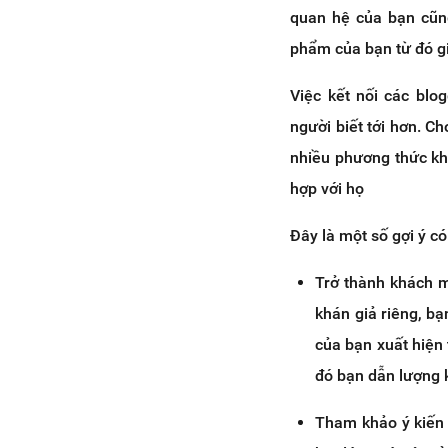
quan hệ của bạn cũng
phẩm của bạn từ đó gi
Việc kết nối các blo
người biết tới hơn. C
nhiều phương thức kh
hợp với họ
Đây là một số gợi ý có
Trở thành khách m
khán giả riêng, bạ
của bạn xuất hiện
đó bạn dẫn lượng k
Tham khảo ý kiến 