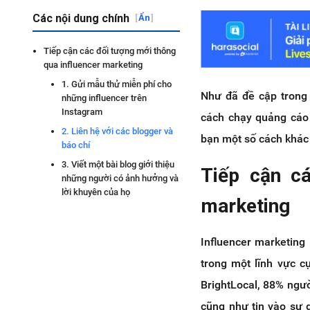
Các nội dung chính
[
Ẩn
]
Tiếp cận các đối tượng mới thông
qua influencer marketing
1. Gửi mẫu thử miễn phí cho
Như đã đề cập trong 
những influencer trên
Instagram
cách chạy quảng cáo 
2. Liên hệ với các blogger và
bạn một số cách khác 
báo chí
3. Viết một bài blog giới thiệu
Tiếp cận cá
những người có ảnh hưởng và
lời khuyên của họ
marketing
Influencer marketing
trong một lĩnh vực c
BrightLocal, 88% ngư
cũng như tin vào sự g