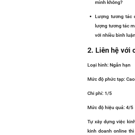
mình không?
Lượng tương tác 
lượng tương tác mà
với nhiều bình luận
2. Liên hệ với
Loại hình: Ngắn hạn
Mức độ phức tạp: Cao
Chi phí: 1/5
Mức độ hiệu quả: 4/5
Tự xây dựng việc kinh
kinh doanh online th