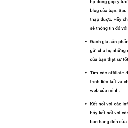
họ đóng góp ý tưở
blog của bạn. Sau
thập được. Hãy ch
sẻ thông tin đó vớ
Đánh giá sản phẩm
gửi cho họ những 
của bạn thật sự tố
Tìm các affiliate
trình liên kết và
web của mình.
Kết nối với các i
hãy kết nối với cá
bán hàng đến cửa 