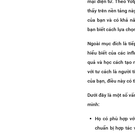
mại điện tử. Theo Yo
thấy trên nền tảng nà
của bạn và có khả nă
bạn biết cách lựa chọ
Ngoài mục đích là tiế
hiểu biết của các in
quả và học cách tạo n
với tư cách là người
của bạn, điều này có 
Dưới đây là một số vấ
mình:
Họ có phù hợp với
chuẩn bị hợp tác 