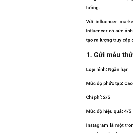
tưởng.
Với influencer mark
influencer có sức ản
tạo ra lượng truy cập 
1. Gửi mẫu thử
Loại hình: Ngắn hạn
Mức độ phức tạp: Cao
Chi phí: 2/5
Mức độ hiệu quả: 4/5
Instagram là một tro