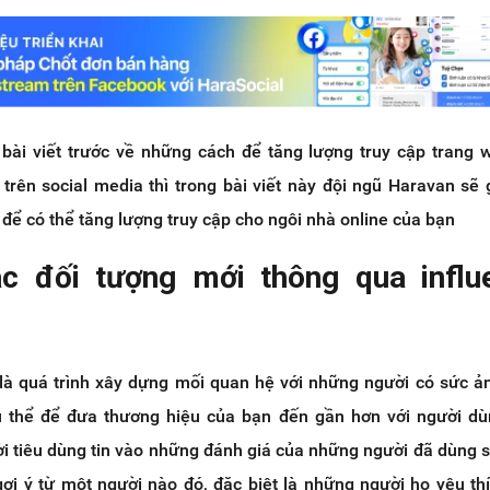
bài viết trước về những cách để tăng lượng truy cập trang
trên social media thì trong bài viết này đội ngũ Haravan sẽ 
để có thể tăng lượng truy cập cho ngôi nhà online của bạn
c đối tượng mới thông qua influ
 là quá trình xây dựng mối quan hệ với những người có sức 
ụ thể để đưa thương hiệu của bạn đến gần hơn với người d
ời tiêu dùng tin vào những đánh giá của những người đã dùng
ợi ý từ một người nào đó, đặc biệt là những người họ yêu thí