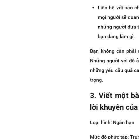
Liên hệ với báo c
mọi người sẽ quan 
những người đưa t
bạn đang làm gì.
Bạn không cần phải 
Những người với độ ả
những yêu cầu quá cao
trọng.
3. Viết một b
lời khuyên của
Loại hình: Ngắn hạn
Mức độ phức tạp: Tru