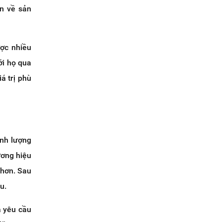
án về sản
ược nhiều
ới họ qua
á trị phù
ình lượng
ương hiệu
 hơn. Sau
u.
à yêu cầu