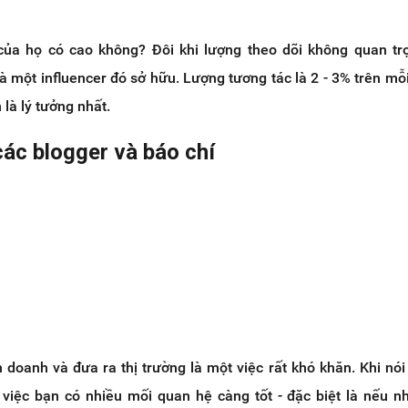
của họ có cao không? Đôi khi lượng theo dõi không quan tr
 một influencer đó sở hữu. Lượng tương tác là 2 - 3% trên mỗi
 là lý tưởng nhất.
 các blogger và báo chí
 doanh và đưa ra thị trường là một việc rất khó khăn. Khi nói
ì việc bạn có nhiều mối quan hệ càng tốt - đặc biệt là nếu 