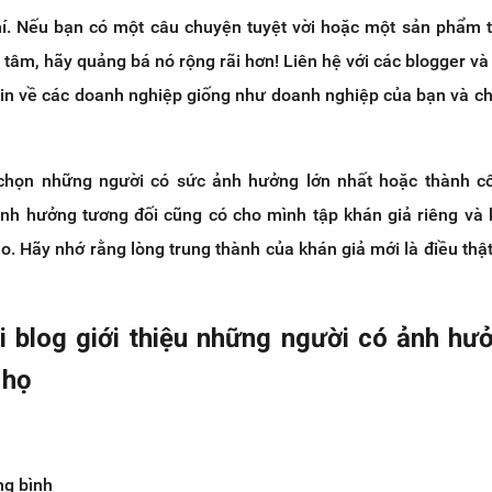
hí. Nếu bạn có một câu chuyện tuyệt vời hoặc một sản phẩm 
tâm, hãy quảng bá nó rộng rãi hơn! Liên hệ với các blogger và
in về các doanh nghiệp giống như doanh nghiệp của bạn và ch
chọn những người có sức ảnh hưởng lớn nhất hoặc thành cô
nh hưởng tương đối cũng có cho mình tập khán giả riêng và
. Hãy nhớ rằng lòng trung thành của khán giả mới là điều thậ
ài blog giới thiệu những người có ảnh hư
 họ
ng bình