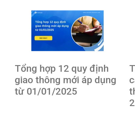
Tổng hợp 12 quy định
T
giao thông mới áp dụng
c
từ 01/01/2025
t
2