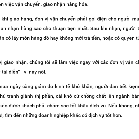
ện việc vận chuyển, giao nhận hàng hóa.
 khi giao hàng, đơn vị vận chuyển phải gọi điện cho người m
gian nhận hàng sao cho thuận tiện nhất. Sau khi nhận, người 
ận có lấy món hàng đó hay không mới trả tiền, hoặc có quyền từ
vị giao nhận, chúng tôi sẽ làm việc ngay với các đơn vị vận 
tái diễn” - vị này nói.
mua ngày càng giảm do kinh tế khó khăn, người dân tiết kiệm 
hủ tranh giành thị phần, cái khó cứ chồng chất lên ngành bán 
kéo được khách phải chăm sóc tốt khâu dịch vụ. Nếu không, n
ơi, tìm đến những doanh nghiệp khác có dịch vụ tốt hơn.