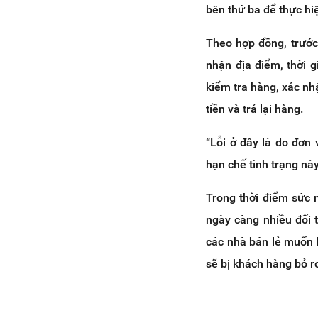
bên thứ ba để thực hi
Theo hợp đồng, trước
nhận địa điểm, thời 
kiểm tra hàng, xác nh
tiền và trả lại hàng.
“Lỗi ở đây là do đơn 
hạn chế tình trạng này 
Trong thời điểm sức 
ngày càng nhiều đối t
các nhà bán lẻ muốn 
sẽ bị khách hàng bỏ r