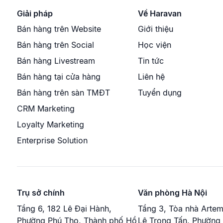
Giải pháp
Về Haravan
Bán hàng trên Website
Giới thiệu
Bán hàng trên Social
Học viện
Bán hàng Livestream
Tin tức
Bán hàng tại cửa hàng
Liên hệ
Bán hàng trên sàn TMĐT
Tuyển dụng
CRM Marketing
Loyalty Marketing
Enterprise Solution
Trụ sở chính
Văn phòng Hà Nội
Tầng 6, 182 Lê Đại Hành,
Tầng 3, Tòa nhà Artem
Phường Phú Thọ, Thành phố Hồ
Lê Trọng Tấn, Phường