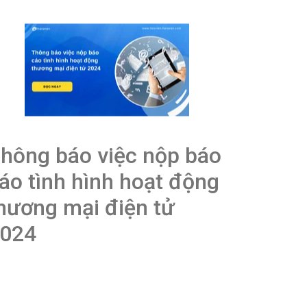
hông báo việc nộp báo
áo tình hình hoạt động
hương mại điện tử
024