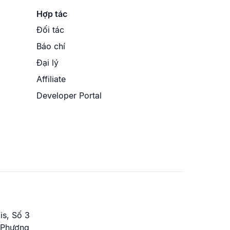
Hợp tác
Đối tác
Báo chí
Đại lý
Affiliate
Developer Portal
is, Số 3
 Phương