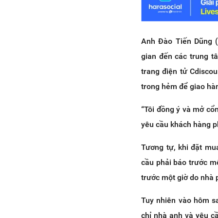
Anh Đào Tiến Dũng (
gian đến các trung t
trang điện tử Cdiscou
trong hẻm để giao hàn
“Tôi đồng ý và mở cổn
yêu cầu khách hàng ph
Tương tự, khi đặt mu
cầu phải báo trước m
trước một giờ do nhà 
Tuy nhiên vào hôm sa
chỉ nhà anh và yêu c