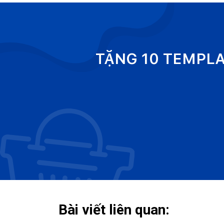
TẶNG 10 TEMPL
Bài viết liên quan: