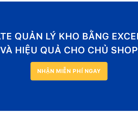
ATE QUẢN LÝ KHO BẰNG EXC
VÀ HIỆU QUẢ CHO CHỦ SHOP
NHẬN MIỄN PHÍ NGAY