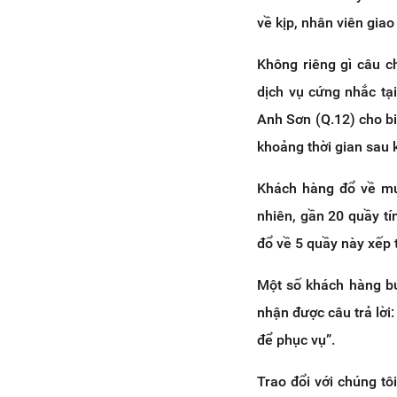
về kịp, nhân viên gia
Không riêng gì câu c
dịch vụ cứng nhắc tạ
Anh Sơn (Q.12) cho b
khoảng thời gian sau k
Khách hàng đổ về mua
nhiên, gần 20 quầy tí
đổ về 5 quầy này xếp t
Một số khách hàng bứ
nhận được câu trả lời
để phục vụ”.
Trao đổi với chúng t