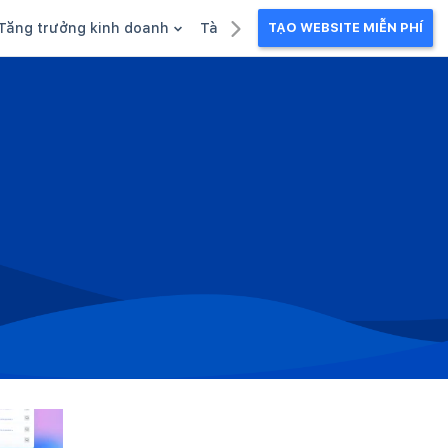
Tăng trưởng kinh doanh
Tài liệu kinh doanh
TẠO WEBSITE MIỄN PHÍ
g
Khuyến mãi
Ebook
Chăm sóc khách hàng
Câu chuyện kinh doanh
Webinar