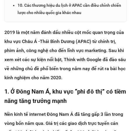
10. Các thương hiệu du lịch ở APAC cần điều chỉnh chiến
lược cho nhiều quốc gia khác nhau
2019 là một năm đánh dấu nhiều cột mốc quan trọng của
khu vực Châu Á -Thái Bình Dương (APAC) từ chính trị,
phim ảnh, công nghệ cho đến lĩnh vực marketing. Sau khi
xem xét các sự kiện nổi bật, Think with Google đã đào sâu
về những chủ đề phổ biến trong năm nay để rút ra bài học
kinh nghiệm cho năm 2020.
1. Ở Đông Nam Á, khu vực “phi đô thị” có tiềm
năng tăng trưởng mạnh
Nền kinh tế internet Đông Nam Á đã tăng gấp 3 lần trong
vòng bốn năm qua. Giá trị các giao dịch trực tuyến cán