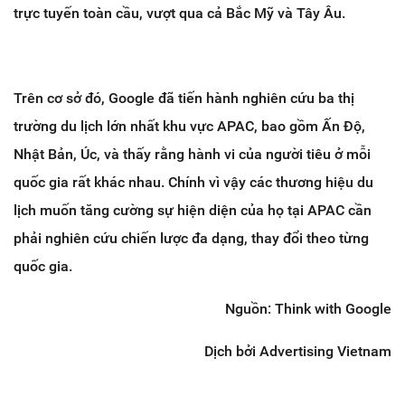
trực tuyến toàn cầu, vượt qua cả Bắc Mỹ và Tây Âu.
Trên cơ sở đó, Google đã tiến hành nghiên cứu ba thị
trường du lịch lớn nhất khu vực APAC, bao gồm Ấn Độ,
Nhật Bản, Úc, và thấy rằng hành vi của người tiêu ở mỗi
quốc gia rất khác nhau. Chính vì vậy các thương hiệu du
lịch muốn tăng cường sự hiện diện của họ tại APAC cần
phải nghiên cứu chiến lược đa dạng, thay đổi theo từng
quốc gia.
Nguồn: Think with Google
Dịch bởi Advertising Vietnam