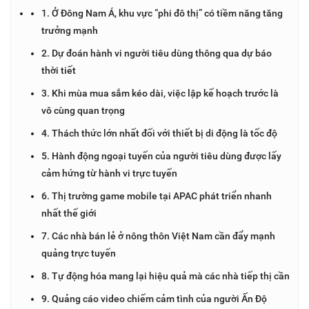
1. Ở Đông Nam Á, khu vực “phi đô thị” có tiềm năng tăng
trưởng mạnh
2. Dự đoán hành vi người tiêu dùng thông qua dự báo
thời tiết
3. Khi mùa mua sắm kéo dài, việc lập kế hoạch trước là
vô cùng quan trọng
4. Thách thức lớn nhất đối với thiết bị di động là tốc độ
5. Hành động ngoại tuyến của người tiêu dùng được lấy
cảm hứng từ hành vi trực tuyến
6. Thị trường game mobile tại APAC phát triển nhanh
nhất thế giới
7. Các nhà bán lẻ ở nông thôn Việt Nam cần đẩy mạnh
quảng trực tuyến
8. Tự động hóa mang lại hiệu quả mà các nhà tiếp thị cần
9. Quảng cáo video chiếm cảm tình của người Ấn Độ