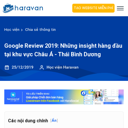
TẠO WEBSITE MIỄN PHÍ
Học viện
Chia sẻ thông tin
Google Review 2019: Những insight hàng đầu
tại khu vực Châu Á - Thái Bình Dương
25/12/2019
Học viện Haravan
Các nội dung chính
[
Ẩn
]