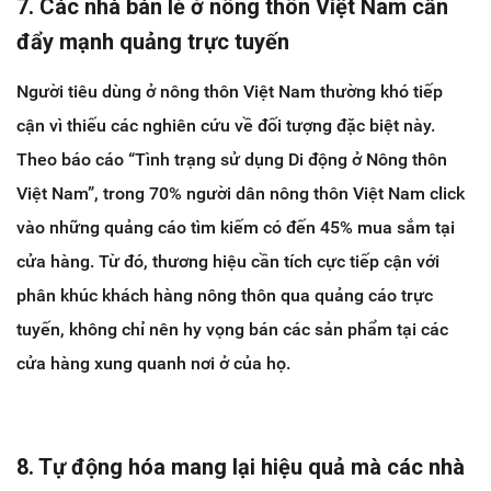
7. Các nhà bán lẻ ở nông thôn Việt Nam cần
đẩy mạnh quảng trực tuyến
Người tiêu dùng ở nông thôn Việt Nam thường khó tiếp
cận vì thiếu các nghiên cứu về đối tượng đặc biệt này.
Theo báo cáo
“Tình trạng sử dụng Di động ở Nông thôn
Việt Nam”, trong 70% người dân nông thôn Việt Nam click
vào những quảng cáo tìm kiếm có đến 45% mua sắm tại
cửa hàng. Từ đó, thương hiệu cần tích cực tiếp cận với
phân khúc khách hàng nông thôn qua quảng cáo trực
tuyến, không chỉ nên hy vọng bán các sản phẩm tại các
cửa hàng xung quanh nơi ở của họ.
8. Tự động hóa mang lại hiệu quả mà các nhà