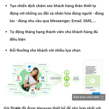
Tạo chiến dịch chăm sóc khách hàng thân thiết tự
động với những ưu đãi cá nhân hóa đúng người - đúng
lúc - đúng nhu cầu qua Messenger, Email, SMS,....
Tự động thăng hạng thành viên cho khách hàng đủ
điều kiện
Đổi thưởng cho khách với nhiều lựa chọn
Xem toàn màn hình
Gói
Scale
đã được Haravan thiết kế để phù hợp nhất với