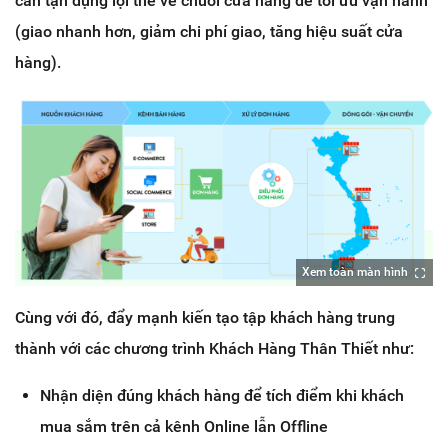
cần tận dụng lợi thế về chuỗi cửa hàng để tối ưu vận hành
(giao nhanh hơn, giảm chi phí giao, tăng hiệu suất cửa
hàng).
Xem toàn màn hình
Cùng với đó, đẩy mạnh kiến tạo tập khách hàng trung
thành với các chương trình Khách Hàng Thân Thiết như:
Nhận diện đúng khách hàng để tích điểm khi khách
mua sắm trên cả kênh Online lẫn Offline