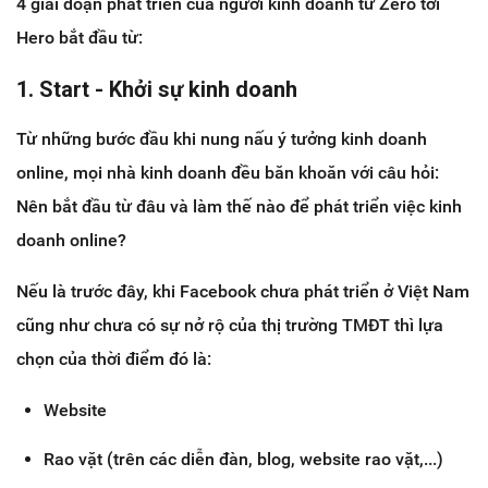
4 giai đoạn phát triển của người kinh doanh từ Zero tới
Hero bắt đầu từ:
1. Start - Khởi sự kinh doanh
Từ những bước đầu khi nung nấu ý tưởng kinh doanh
online, mọi nhà kinh doanh đều băn khoăn với câu hỏi:
Nên bắt đầu từ đâu và làm thế nào để phát triển việc kinh
doanh online?
Nếu là trước đây, khi Facebook chưa phát triển ở Việt Nam
cũng như chưa có sự nở rộ của thị trường TMĐT thì lựa
chọn của thời điểm đó là:
Website
Rao vặt (trên các diễn đàn, blog, website rao vặt,...)