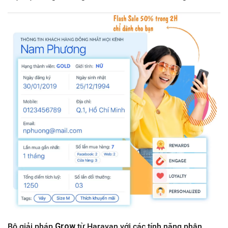
Bộ giải pháp
Grow
từ Haravan với các tính năng phân