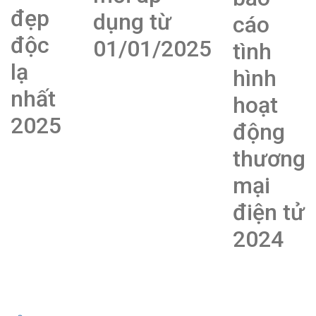
đẹp
dụng từ
cáo
độc
01/01/2025
tình
lạ
hình
nhất
hoạt
2025
động
thương
mại
điện tử
2024