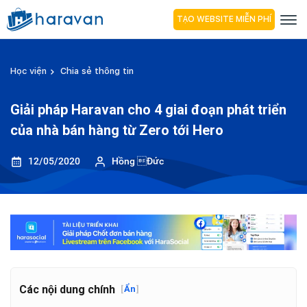
TẠO WEBSITE MIỄN PHÍ
Học viện
Chia sẻ thông tin
Giải pháp Haravan cho 4 giai đoạn phát triển
của nhà bán hàng từ Zero tới Hero
12/05/2020
Hồng Đức
Các nội dung chính
[
Ẩn
]