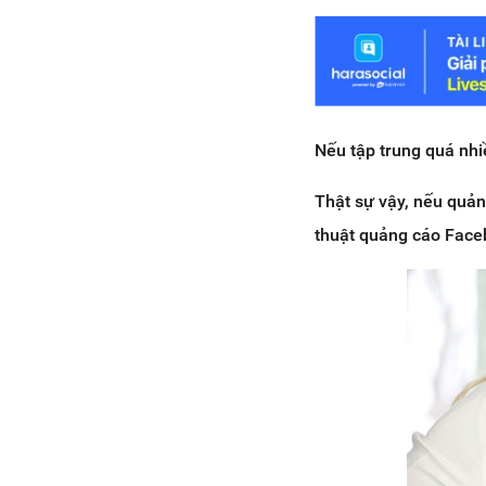
Nếu tập trung quá nhiề
Thật sự vậy, nếu quản
thuật quảng cáo Faceb