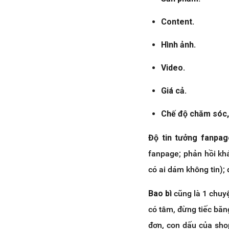
Content.
Hình ảnh.
Video.
Giá cả.
Chế độ chăm sóc,
Độ tin tưởng fanpag
fanpage; phản hồi kh
có ai dám không tin); 
Bao bì
cũng là 1 chuy
có tâm, đừng tiếc băn
đơn, con dấu của sho