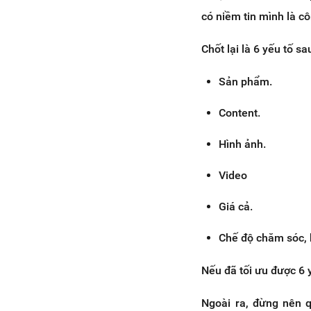
có niềm tin mình là c
Chốt lại là 6 yếu tố 
Sản phẩm.
Content.
Hình ảnh.
Video
Giá cả.
Chế độ chăm sóc, 
Nếu đã tối ưu được 6 
Ngoài ra, đừng nên 