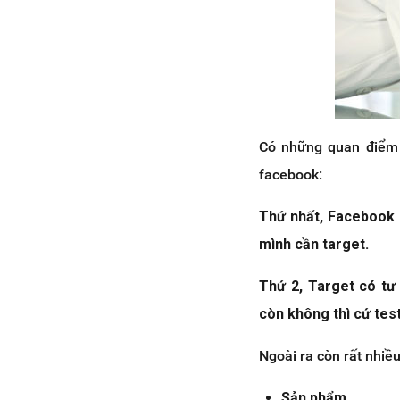
Có những quan điểm 
facebook:
Thứ nhất, Facebook c
mình cần target.
Thứ 2, Target có tư
còn không thì cứ tes
Ngoài ra còn rất nhiề
Sản phẩm.