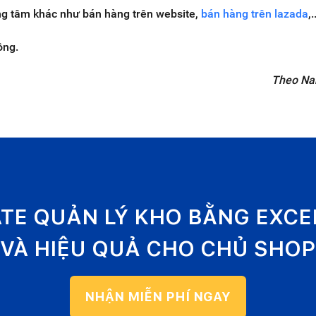
ng tâm khác như bán hàng trên website,
bán hàng trên lazada
,.
ông.
Theo N
ATE QUẢN LÝ KHO BẰNG EXC
VÀ HIỆU QUẢ CHO CHỦ SHOP
NHẬN MIỄN PHÍ NGAY