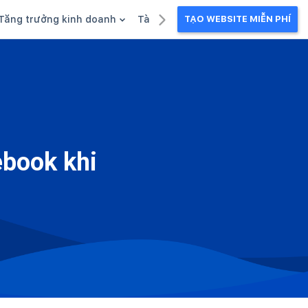
Tăng trưởng kinh doanh
Tài liệu kinh doanh
TẠO WEBSITE MIỄN PHÍ
g
Khuyến mãi
Ebook
Chăm sóc khách hàng
Câu chuyện kinh doanh
Webinar
ebook khi