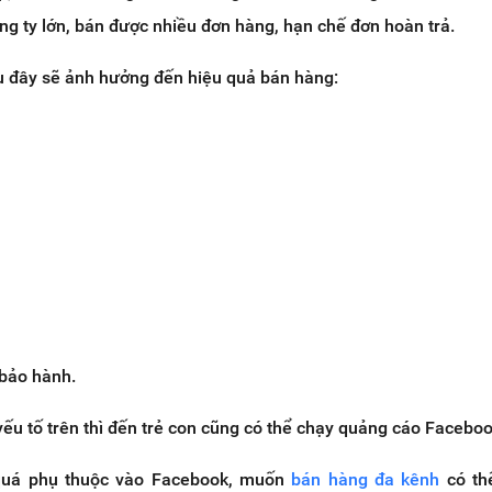
ông ty lớn, bán được nhiều đơn hàng, hạn chế đơn hoàn trả.
sau đây sẽ ảnh hưởng đến hiệu quả bán hàng:
bảo hành.
yếu tố trên thì đến trẻ con cũng có thể chạy quảng cáo Faceboo
quá phụ thuộc vào Facebook, muốn
bán hàng đa kênh
có th