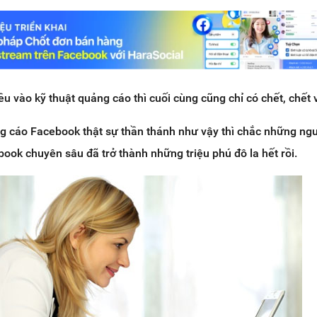
u vào kỹ thuật quảng cáo thì cuối cùng cũng chỉ có chết, chết v
g cáo Facebook thật sự thần thánh như vậy thì chắc những ngườ
ook chuyên sâu đã trở thành những triệu phú đô la hết rồi.