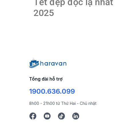
Tết đẹp độc lạ nhất
2025
Tổng đài hỗ trợ
1900.636.099
8h00 - 21h00 từ Thứ Hai - Chủ nhật