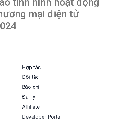
áo tình hình hoạt động
hương mại điện tử
024
Hợp tác
Đối tác
Báo chí
Đại lý
Affiliate
Developer Portal