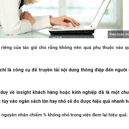
Xem toàn m
riêng của tác giả cho rằng không nên quá phụ thuộc vào q
hỉ là công cụ để truyền tải nội dung thông điệp đến ngườ
 duy về insight khách hàng hoặc kinh nghiệp đã là một chu
t tùy vào ngân sách lớn hay nhỏ sẽ đo được hiệu quả nhanh 
u nguyên nhân chiếm % không nhỏ trong việc đem lại hiệu quả: