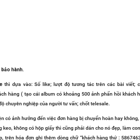
 bảo hành.
e
thì dựa vào: Số like; lượt độ tương tác trên các bài viết;
ách hàng ( tạo cái album có khoảng 500 ảnh phẩn hồi khách
độ chuyên nghiệp của người tư vấn; chốt telesale.
ện có ảnh hưởng đến việc đơn hàng bị chuyển hoàn hay không,
g keo, không có hộp giấy thì cũng phải dán cho nó đẹp, làm co
p, trên hóa đơn ghi thêm dòng chữ “khách hàng thứ : 586746