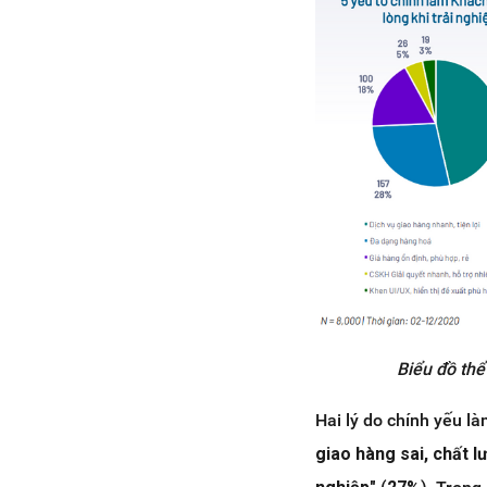
Biểu đồ thể
Hai lý do chính yếu l
giao hàng sai, chất l