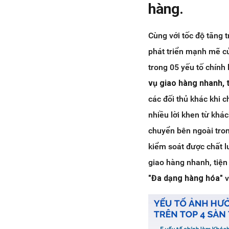
hàng.
Cùng với tốc độ tăng 
phát triển mạnh mẽ của
trong 05 yếu tố chính
vụ giao hàng nhanh, ti
các đối thủ khác khi ch
nhiều lời khen từ khá
chuyển bên ngoài tron
kiểm soát được chất l
giao hàng nhanh, tiện
"Đa dạng hàng hóa"
v