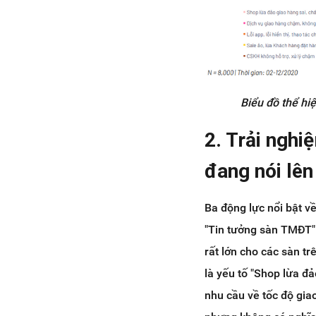
Biểu đồ thể hi
2. Trải ngh
đang nói lên
Ba động lực nổi bật về
"Tin tưởng sàn TMĐT"
rất lớn cho các sàn trê
là yếu tố "Shop lừa đả
nhu cầu về tốc độ gia