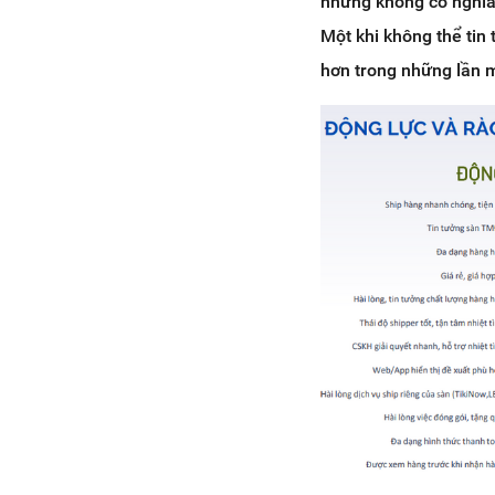
nhưng không có nghĩa 
Một khi không thể tin
hơn trong những lần m