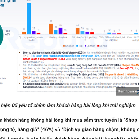
Xem toàn m
 hiện 05 yếu tố chính làm khách hàng hài lòng khi trải nghiệm
àm khách hàng không hài lòng khi mua sắm trực tuyến là
"Shop 
ượng tệ, hàng giả"
(
46%
) và
"Dịch vụ giao hàng chậm, không 