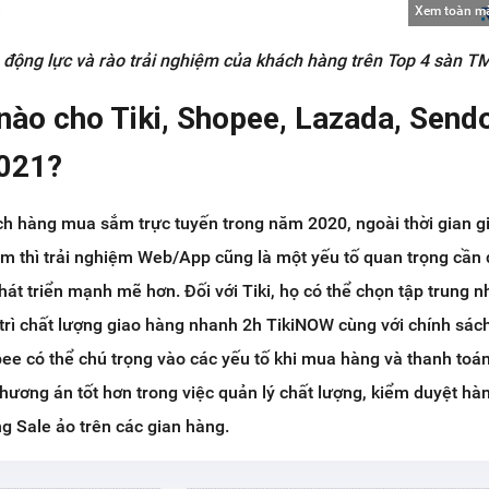
Xem toàn m
n động lực và rào trải nghiệm của khách hàng trên Top 4 sàn 
nào cho Tiki, Shopee, Lazada, Send
021?
ch hàng mua sắm trực tuyến trong năm 2020, ngoài thời gian g
m thì trải nghiệm Web/App cũng là một yếu tố quan trọng cần
át triển mạnh mẽ hơn. Đối với
Tiki, họ có thể chọn tập trung n
y trì chất lượng giao hàng nhanh 2h TikiNOW cùng với chính sác
ee có thể chú trọng vào các yếu tố khi mua hàng và thanh toá
hương án tốt hơn trong việc quản lý chất lượng, kiểm duyệt hà
ng Sale ảo trên các gian hàng.