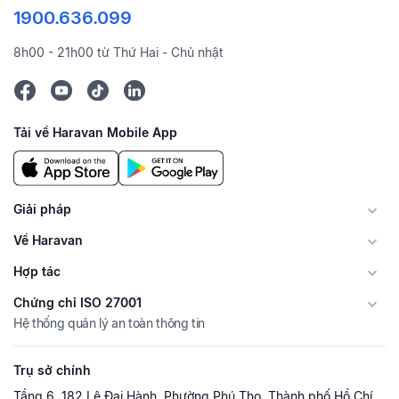
1900.636.099
8h00 - 21h00 từ Thứ Hai - Chủ nhật
Tải về Haravan Mobile App
Giải pháp
Về Haravan
Hợp tác
Chứng chỉ ISO 27001
Hệ thống quản lý an toàn thông tin
Trụ sở chính
Tầng 6, 182 Lê Đại Hành, Phường Phú Thọ, Thành phố Hồ Chí