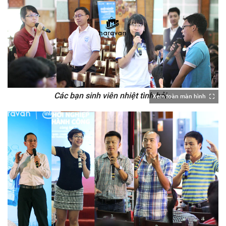
Các bạn sinh viên nhiệt tình hỏi...
Xem toàn màn hình