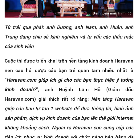
Xem toàn màn hình
Từ trái qua phải: anh Dương, anh Nam, anh Huân, anh
Trung đang chia sẻ kinh nghiệm và tư vấn các thắc mắc
của sinh viên
Cuộc thi được triển khai trên nền tảng kinh doanh Haravan
nên câu hỏi được các bạn trẻ quan tâm nhiều nhất là
“
Haravan.com giúp ích gì cho các bạn thực hiện ý tưởng
kinh doanh?
”, anh Huỳnh Lâm Hồ (Giám đốc
Haravan.com) giải thích rất rõ ràng:
Nền tảng Haravan
giúp các bạn tự tạo 1 website để đưa thông tin, hình ảnh
sản phẩm, dịch vụ kinh doanh của bạn lên thế giới internet
không khoảng cách. Ngoài ra Haravan còn cung cấp các
tiện ích phục vụ kinh doanh với chức năng bán hàng đa