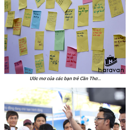
Ước mơ của các bạn trẻ Cần Thơ...