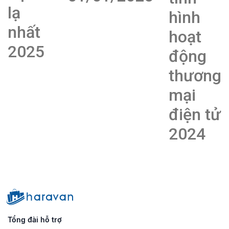
lạ
hình
nhất
hoạt
2025
động
thương
mại
điện tử
2024
Tổng đài hỗ trợ