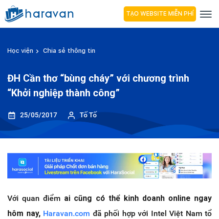
TẠO WEBSITE MIỄN PHÍ
Học viện
Chia sẻ thông tin
ĐH Cần thơ “bùng cháy” với chương trình
“Khởi nghiệp thành công”
25/05/2017
Tố Tố
Với quan điểm
ai cũng có thể kinh doanh online ngay
hôm nay,
Haravan.com
đã phối hợp với Intel Việt Nam tổ