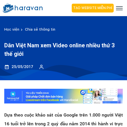
TẠO WEBSITE MIỄN PHÍ
Học viện
Chia sẻ thông tin
Dân Việt Nam xem Video online nhiều thứ 3
thế giới
25/05/2017
Dựa theo cuộc khảo sát của Google trên 1.000 người Việt
16 tuổi trở lên trong 2 quý đầu năm 2014 thì hành vi trực