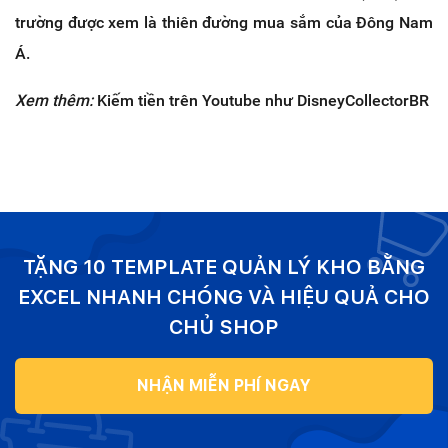
trường được xem là thiên đường mua sắm của Đông Nam
Á.
Xem thêm:
Kiếm tiền trên Youtube như DisneyCollectorBR
TẶNG 10 TEMPLATE QUẢN LÝ KHO BẰNG
EXCEL NHANH CHÓNG VÀ HIỆU QUẢ CHO
CHỦ SHOP
NHẬN MIỄN PHÍ NGAY