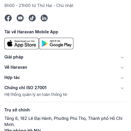
8h00 - 21h00 từ Thứ Hai - Chủ nhật
Tải về Haravan Mobile App
Giải pháp
Về Haravan
Hợp tác
Chứng chỉ ISO 27001
Hệ thống quản lý an toàn thông tin
Trụ sở chính
Tầng 6, 182 Lê Đại Hành, Phường Phú Thọ, Thành phố Hồ Chí
Minh.
Văn phòng Hà Nội