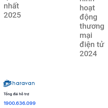
nhất
hoạt
2025
động
thương
mại
điện tử
2024
Tổng đài hỗ trợ
1900.636.099