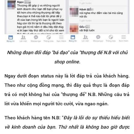
Những đoạn đối đáp "bá đạo" của "thượng đế N.B với chủ
shop online.
Ngay dưới đoạn status này là lời đáp trả của khách hàng.
Theo như cộng đồng mạng, thì đây quả thực là đoạn đáp
trả có một không hai của "thượng đế" N.B. Những câu trả
lời vừa khiến mọi người tức cười, vừa ngao ngán.
Theo khách hàng tên N.B: "
Đây là lỗi do sự thiếu hiểu biết
về kinh doanh của bạn. Thứ nhất là không bao giờ được