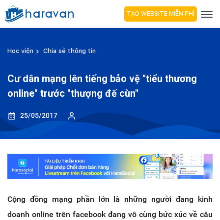
TẠO WEBSITE MIỄN PHÍ
Học viện
Chia sẻ thông tin
Cư dân mạng lên tiếng bảo vệ "tiểu thương
online" trước "thượng đế cùn"
25/05/2017
Cộng đồng mạng phần lớn là những người đang kinh
doanh online trên facebook đang vô cùng bức xúc về câu