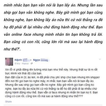
mình nhắc bạn bạn vẫn nói là bạn lấy áo. Nhưng lần sau
ship gọi bạn vẫn không nghe. Bây giờ mình gọi bạn cũng
không nghe, bạn không lấy áo nữa thì cứ nói thẳng ra để
họ đỡ phải đi lại nhiều chứ đừng hành động như thế. Bạn
vẫn online face nhưng mình nhắn tin bạn không trả lời.
Bạn cũng có con rồi, cũng lớn rồi mà sao lại hành động
như thế?
".