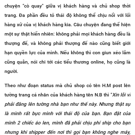
chuyện "cò quay" giữa vị khách hàng và chủ shop thời
trang. Đa phần đều tỏ thái độ không thể chịu nổi với lối
hàng xử của vị khách hàng kia. Câu chuyện đang thể hiện
một sự thật hiển nhiên: không phải mọi khách hàng đều là
thượng đế, và không phải thượng đế nào cũng biết giới
hạn quyền lực của mình. Nếu không thì con giun xéo lắm
cũng quằn, nói chi tới các tiểu thương online, họ cũng là
người.
Theo như đoạn status mà chủ shop có tên H.M post lên
tường trang cá nhân của khách hàng tên N.B thì "
Xin lỗi vì
phải đăng lên tường nhà bạn như thế này. Nhưng thật sự
là mình rất bực mình với thái độ của bạn. Bạn đặt của
mình 2 chiếc áo len, mình đã phải chịu phí ship cho bạn
nhưng khi shipper đến nơi thì gọi bạn không nghe máy,