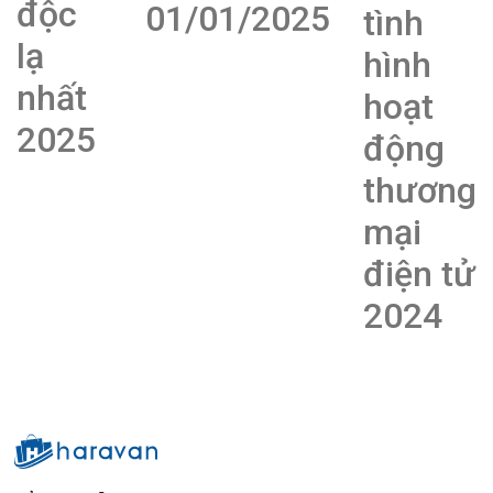
độc
01/01/2025
tình
lạ
hình
nhất
hoạt
2025
động
thương
mại
điện tử
2024